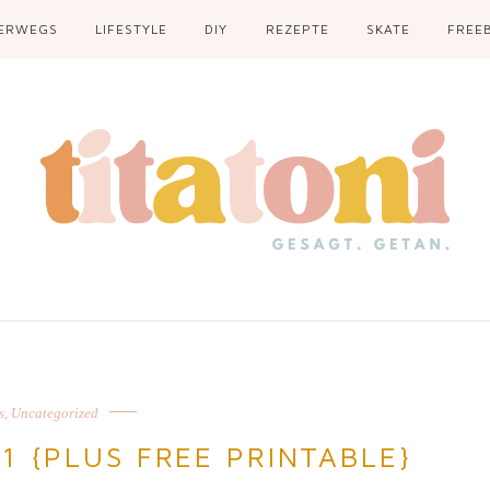
ERWEGS
LIFESTYLE
DIY
REZEPTE
SKATE
FREEB
s
,
Uncategorized
1 {PLUS FREE PRINTABLE}