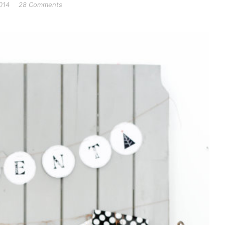
014
28 Comments