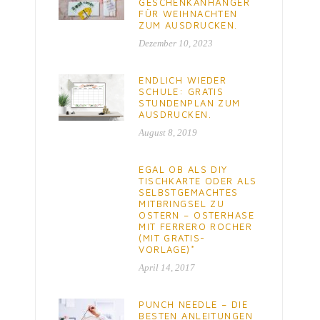
GESCHENKANHÄNGER
FÜR WEIHNACHTEN
ZUM AUSDRUCKEN.
Dezember 10, 2023
ENDLICH WIEDER
SCHULE: GRATIS
STUNDENPLAN ZUM
AUSDRUCKEN.
August 8, 2019
EGAL OB ALS DIY
TISCHKARTE ODER ALS
SELBSTGEMACHTES
MITBRINGSEL ZU
OSTERN – OSTERHASE
MIT FERRERO ROCHER
(MIT GRATIS-
VORLAGE)*
April 14, 2017
PUNCH NEEDLE – DIE
BESTEN ANLEITUNGEN