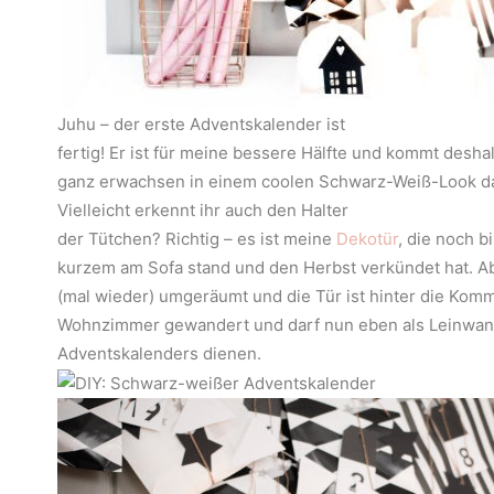
Juhu – der erste Adventskalender ist
fertig! Er ist für meine bessere Hälfte und kommt deshal
ganz erwachsen in einem coolen Schwarz-Weiß-Look d
Vielleicht erkennt ihr auch den Halter
der Tütchen? Richtig – es ist meine
Dekotür
, die noch b
kurzem am Sofa stand und den Herbst verkündet hat. A
(mal wieder) umgeräumt und die Tür ist hinter die Kom
Wohnzimmer gewandert und darf nun eben als Leinwan
Adventskalenders dienen.