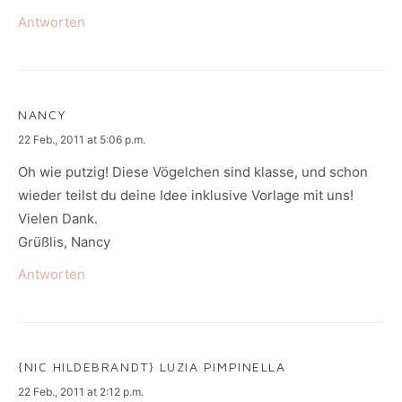
Antworten
NANCY
says:
22 Feb., 2011 at 5:06 p.m.
Oh wie putzig! Diese Vögelchen sind klasse, und schon
wieder teilst du deine Idee inklusive Vorlage mit uns!
Vielen Dank.
Grüßlis, Nancy
Antworten
{NIC HILDEBRANDT} LUZIA PIMPINELLA
says:
22 Feb., 2011 at 2:12 p.m.