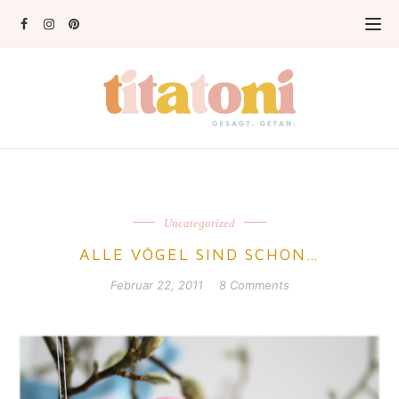
Uncategorized
ALLE VÖGEL SIND SCHON…
Februar 22, 2011
8 Comments