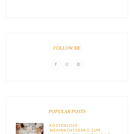
FOLLOW ME
POPULAR POSTS
KOSTENLOSE
WEIHNACHTSDEKO ZUM