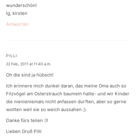
wunderschön!
lg, kirsten
Antworten
PILLI
says:
22 Feb., 2011 at 11:40 a.m.
Oh die sind ja hübsch!
Ich erinnere mich dunkel daran, das meine Oma auch so
Filzvögel am Osterstrauch baumeln hatte- und wir Kinder
die nienieniemals nicht anfassen durften, aber so gerne
wollten weil sie so weich aussahen ;).
Danke fürs teilen :)!
Lieben Gruß Pilli