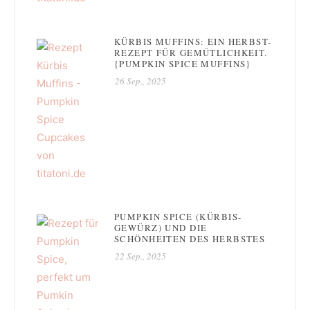
KÜRBIS MUFFINS: EIN HERBST-
REZEPT FÜR GEMÜTLICHKEIT.
{PUMPKIN SPICE MUFFINS}
26 Sep., 2025
PUMPKIN SPICE (KÜRBIS-
GEWÜRZ) UND DIE
SCHÖNHEITEN DES HERBSTES
22 Sep., 2025