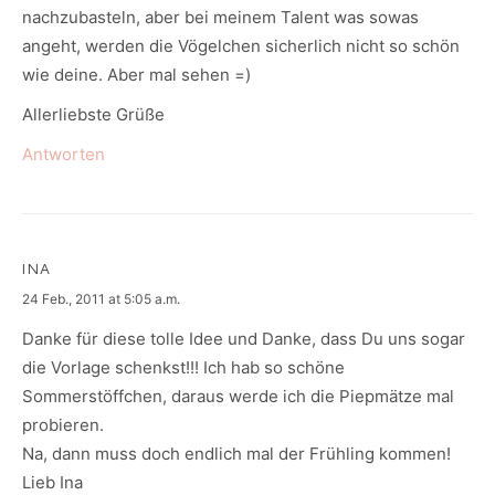
nachzubasteln, aber bei meinem Talent was sowas
angeht, werden die Vögelchen sicherlich nicht so schön
wie deine. Aber mal sehen =)
Allerliebste Grüße
Antworten
INA
says:
24 Feb., 2011 at 5:05 a.m.
Danke für diese tolle Idee und Danke, dass Du uns sogar
die Vorlage schenkst!!! Ich hab so schöne
Sommerstöffchen, daraus werde ich die Piepmätze mal
probieren.
Na, dann muss doch endlich mal der Frühling kommen!
Lieb Ina