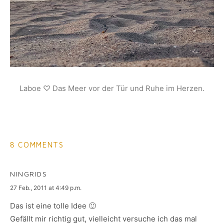
Laboe ♡ Das Meer vor der Tür und Ruhe im Herzen.
8 COMMENTS
NINGRIDS
says:
27 Feb., 2011 at 4:49 p.m.
Das ist eine tolle Idee 🙂
Gefällt mir richtig gut, vielleicht versuche ich das mal