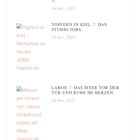
☆
16 Dez., 2025
TÖPFERN IN KIEL ♡ DAS
STUDIO JOBA
22 Nov., 2025
LABOE ♡ DAS MEER VOR DER
TÜR UND RUHE IM HERZEN.
20 Nov., 2025