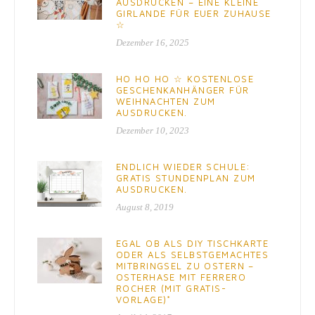
AUSDRUCKEN – EINE KLEINE
GIRLANDE FÜR EUER ZUHAUSE
☆
Dezember 16, 2025
HO HO HO ☆ KOSTENLOSE
GESCHENKANHÄNGER FÜR
WEIHNACHTEN ZUM
AUSDRUCKEN.
Dezember 10, 2023
ENDLICH WIEDER SCHULE:
GRATIS STUNDENPLAN ZUM
AUSDRUCKEN.
August 8, 2019
EGAL OB ALS DIY TISCHKARTE
ODER ALS SELBSTGEMACHTES
MITBRINGSEL ZU OSTERN –
OSTERHASE MIT FERRERO
ROCHER (MIT GRATIS-
VORLAGE)*