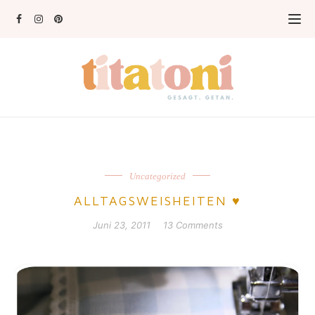
Uncategorized
ALLTAGSWEISHEITEN ♥
Juni 23, 2011
13 Comments