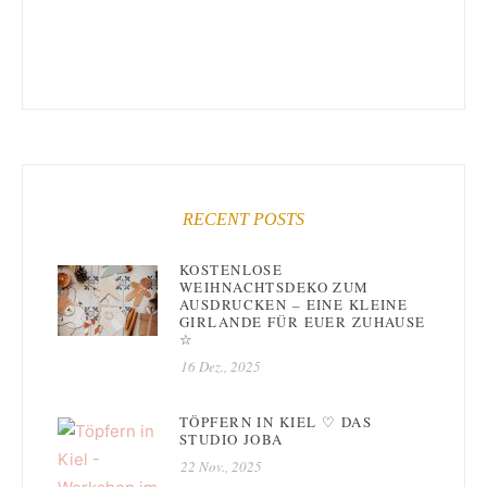
RECENT POSTS
KOSTENLOSE
WEIHNACHTSDEKO ZUM
AUSDRUCKEN – EINE KLEINE
GIRLANDE FÜR EUER ZUHAUSE
☆
16 Dez., 2025
TÖPFERN IN KIEL ♡ DAS
STUDIO JOBA
22 Nov., 2025