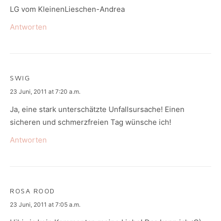
LG vom KleinenLieschen-Andrea
Antworten
SWIG
says:
23 Juni, 2011 at 7:20 a.m.
Ja, eine stark unterschätzte Unfallsursache! Einen
sicheren und schmerzfreien Tag wünsche ich!
Antworten
ROSA ROOD
says:
23 Juni, 2011 at 7:05 a.m.