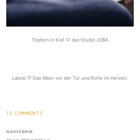
Töpfern in Kiel ♡ das Studio JOBA
Laboe ♡ Das Meer vor der Tür und Ruhe im Herzen.
13 COMMENTS
NÄHFABRIK
says: