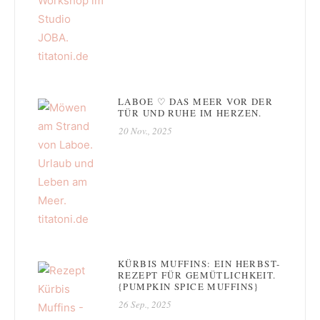
LABOE ♡ DAS MEER VOR DER
TÜR UND RUHE IM HERZEN.
20 Nov., 2025
KÜRBIS MUFFINS: EIN HERBST-
REZEPT FÜR GEMÜTLICHKEIT.
{PUMPKIN SPICE MUFFINS}
26 Sep., 2025