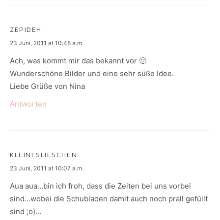
ZEPIDEH
says:
23 Juni, 2011 at 10:48 a.m.
Ach, was kommt mir das bekannt vor 🙂
Wunderschöne Bilder und eine sehr süße Idee.
Liebe Grüße von Nina
Antworten
KLEINESLIESCHEN
says:
23 Juni, 2011 at 10:07 a.m.
Aua aua…bin ich froh, dass die Zeiten bei uns vorbei
sind…wobei die Schubladen damit auch noch prall gefüllt
sind ;o)…