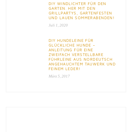
DIY WINDLICHTER FÜR DEN
GARTEN. HER MIT DEN
GRILLPARTYS, GARTENFESTEN
UND LAUEN SOMMERABENDEN!
Juli 1, 2020
DIY HUNDELEINE FÜR
GLÜCKLICHE HUNDE –
ANLEITUNG FÜR EINE
ZWEIFACH VERSTELLBARE
FÜHRLEINE AUS NORDEUTSCH
ANGEHAUCHTEM TAUWERK UND
FEINEM LEDER!
März 5, 2017