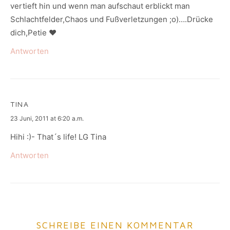
vertieft hin und wenn man aufschaut erblickt man
Schlachtfelder,Chaos und Fußverletzungen ;o)….Drücke
dich,Petie ♥
Antworten
TINA
says:
23 Juni, 2011 at 6:20 a.m.
Hihi :)- That´s life! LG Tina
Antworten
SCHREIBE EINEN KOMMENTAR