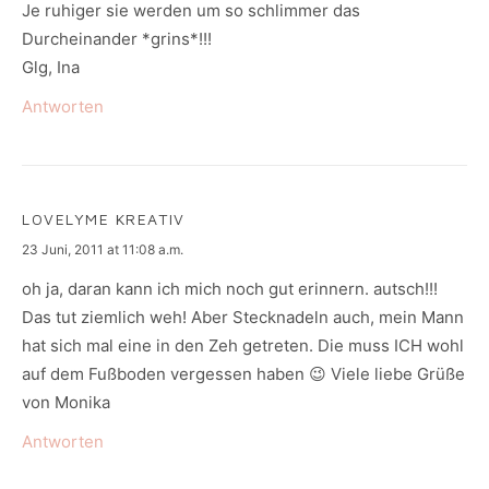
Je ruhiger sie werden um so schlimmer das
Durcheinander *grins*!!!
Glg, Ina
Antworten
LOVELYME KREATIV
says:
23 Juni, 2011 at 11:08 a.m.
oh ja, daran kann ich mich noch gut erinnern. autsch!!!
Das tut ziemlich weh! Aber Stecknadeln auch, mein Mann
hat sich mal eine in den Zeh getreten. Die muss ICH wohl
auf dem Fußboden vergessen haben 😉 Viele liebe Grüße
von Monika
Antworten