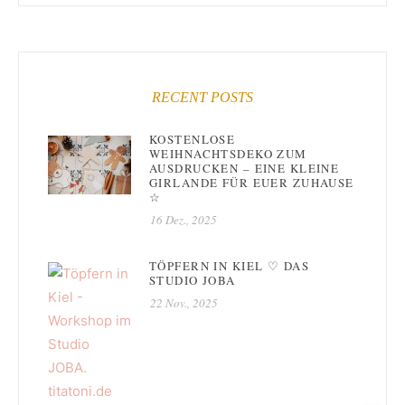
RECENT POSTS
KOSTENLOSE
WEIHNACHTSDEKO ZUM
AUSDRUCKEN – EINE KLEINE
GIRLANDE FÜR EUER ZUHAUSE
☆
16 Dez., 2025
TÖPFERN IN KIEL ♡ DAS
STUDIO JOBA
22 Nov., 2025