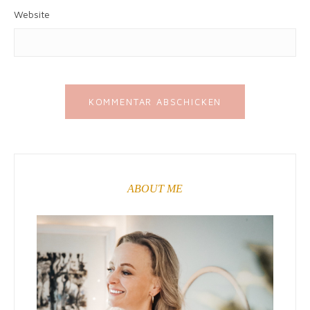
Website
ABOUT ME