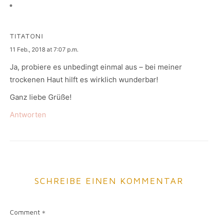
TITATONI
says:
11 Feb., 2018 at 7:07 p.m.
Ja, probiere es unbedingt einmal aus – bei meiner
trockenen Haut hilft es wirklich wunderbar!
Ganz liebe Grüße!
Antworten
SCHREIBE EINEN KOMMENTAR
Comment
*