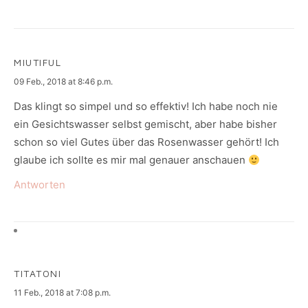
MIUTIFUL
says:
09 Feb., 2018 at 8:46 p.m.
Das klingt so simpel und so effektiv! Ich habe noch nie
ein Gesichtswasser selbst gemischt, aber habe bisher
schon so viel Gutes über das Rosenwasser gehört! Ich
glaube ich sollte es mir mal genauer anschauen
Antworten
TITATONI
says:
11 Feb., 2018 at 7:08 p.m.