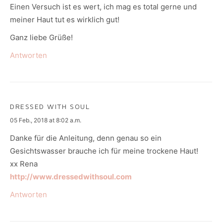
Einen Versuch ist es wert, ich mag es total gerne und
meiner Haut tut es wirklich gut!
Ganz liebe Grüße!
Antworten
DRESSED WITH SOUL
says:
05 Feb., 2018 at 8:02 a.m.
Danke für die Anleitung, denn genau so ein
Gesichtswasser brauche ich für meine trockene Haut!
xx Rena
http://www.dressedwithsoul.com
Antworten