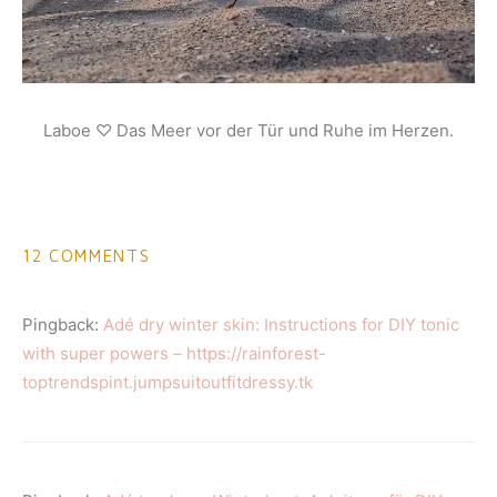
Laboe ♡ Das Meer vor der Tür und Ruhe im Herzen.
12 COMMENTS
Pingback:
Adé dry winter skin: Instructions for DIY tonic
with super powers – https://rainforest-
toptrendspint.jumpsuitoutfitdressy.tk