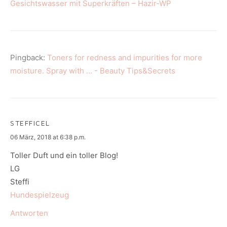
Gesichtswasser mit Superkräften – Hazir-WP
Pingback:
Toners for redness and impurities for more
moisture. Spray with ... - Beauty Tips&Secrets
STEFFICEL
says:
06 März, 2018 at 6:38 p.m.
Toller Duft und ein toller Blog!
LG
Steffi
Hundespielzeug
Antworten