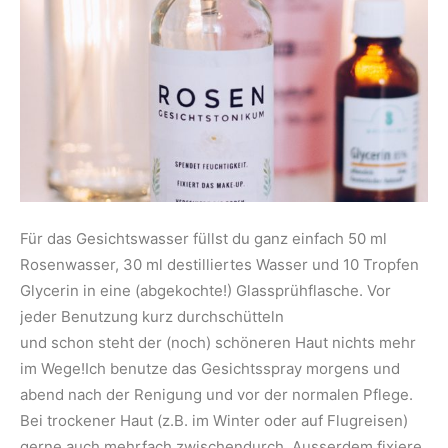
Für das Gesichtswasser füllst du ganz einfach 50 ml
Rosenwasser, 30 ml destilliertes Wasser und 10 Tropfen
Glycerin in eine (abgekochte!) Glassprühflasche. Vor
jeder Benutzung kurz durchschütteln
und schon steht der (noch) schöneren Haut nichts mehr
im Wege!Ich benutze das Gesichtsspray morgens und
abend nach der Renigung und vor der normalen Pflege.
Bei trockener Haut (z.B. im Winter oder auf Flugreisen)
gerne auch mehrfach zwischendurch. Ausserdem fixiere