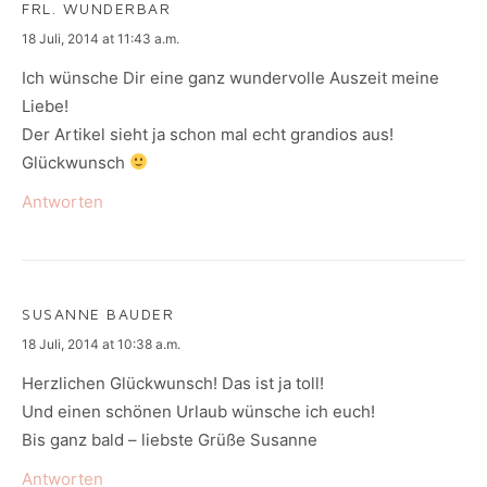
FRL. WUNDERBAR
says:
18 Juli, 2014 at 11:43 a.m.
Ich wünsche Dir eine ganz wundervolle Auszeit meine
Liebe!
Der Artikel sieht ja schon mal echt grandios aus!
Glückwunsch
Antworten
SUSANNE BAUDER
says:
18 Juli, 2014 at 10:38 a.m.
Herzlichen Glückwunsch! Das ist ja toll!
Und einen schönen Urlaub wünsche ich euch!
Bis ganz bald – liebste Grüße Susanne
Antworten