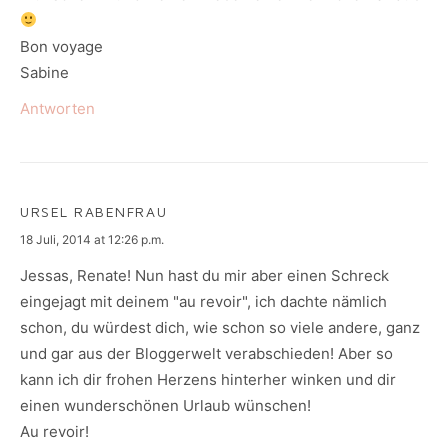
Bon voyage
Sabine
Antworten
URSEL RABENFRAU
says:
18 Juli, 2014 at 12:26 p.m.
Jessas, Renate! Nun hast du mir aber einen Schreck
eingejagt mit deinem "au revoir", ich dachte nämlich
schon, du würdest dich, wie schon so viele andere, ganz
und gar aus der Bloggerwelt verabschieden! Aber so
kann ich dir frohen Herzens hinterher winken und dir
einen wunderschönen Urlaub wünschen!
Au revoir!