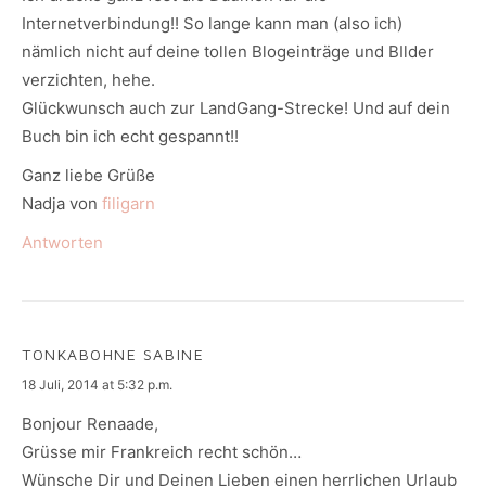
Internetverbindung!! So lange kann man (also ich)
nämlich nicht auf deine tollen Blogeinträge und BIlder
verzichten, hehe.
Glückwunsch auch zur LandGang-Strecke! Und auf dein
Buch bin ich echt gespannt!!
Ganz liebe Grüße
Nadja von
filigarn
Antworten
TONKABOHNE SABINE
says:
18 Juli, 2014 at 5:32 p.m.
Bonjour Renaade,
Grüsse mir Frankreich recht schön…
Wünsche Dir und Deinen Lieben einen herrlichen Urlaub