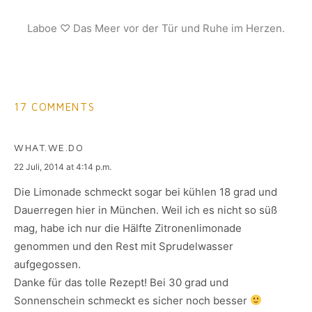
Laboe ♡ Das Meer vor der Tür und Ruhe im Herzen.
17 COMMENTS
WHAT.WE.DO
says:
22 Juli, 2014 at 4:14 p.m.
Die Limonade schmeckt sogar bei kühlen 18 grad und
Dauerregen hier in München. Weil ich es nicht so süß
mag, habe ich nur die Hälfte Zitronenlimonade
genommen und den Rest mit Sprudelwasser
aufgegossen.
Danke für das tolle Rezept! Bei 30 grad und
Sonnenschein schmeckt es sicher noch besser