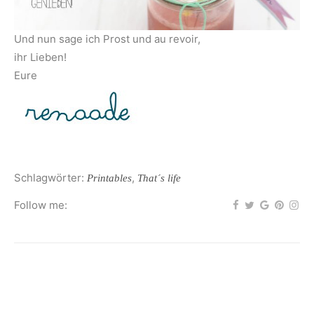
Und nun sage ich Prost und au revoir,
ihr Lieben!
Eure
Schlagwörter:
,
Printables
That´s life
Follow me: