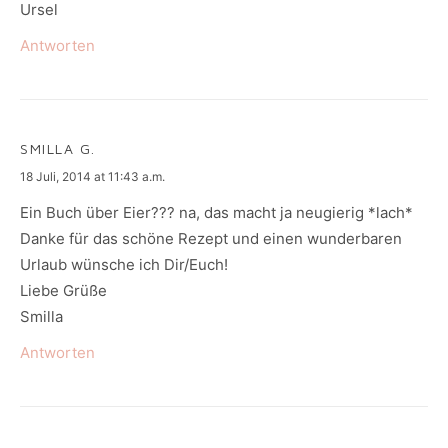
Ursel
Antworten
SMILLA G.
says:
18 Juli, 2014 at 11:43 a.m.
Ein Buch über Eier??? na, das macht ja neugierig *lach*
Danke für das schöne Rezept und einen wunderbaren
Urlaub wünsche ich Dir/Euch!
Liebe Grüße
Smilla
Antworten