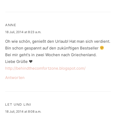
ANNE
says:
18 Juli, 2014 at 8:23 a.m.
Oh wie schön, genießt den Urlaub! Hat man sich verdient.
Bin schon gespannt auf den zukünftigen Bestseller
Bei mir geht's in zwei Wochen nach Griechenland.
Liebe Grüße ♥
http://behindthecomfortzone.blogspot.com/
Antworten
LET UND LINI
says:
18 Juli, 2014 at 8:08 a.m.