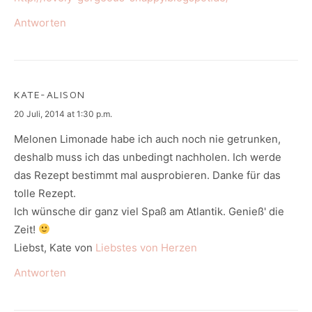
Antworten
KATE-ALISON
says:
20 Juli, 2014 at 1:30 p.m.
Melonen Limonade habe ich auch noch nie getrunken,
deshalb muss ich das unbedingt nachholen. Ich werde
das Rezept bestimmt mal ausprobieren. Danke für das
tolle Rezept.
Ich wünsche dir ganz viel Spaß am Atlantik. Genieß' die
Zeit!
Liebst, Kate von
Liebstes von Herzen
Antworten