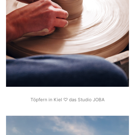
Töpfern in Kiel ♡ das Studio JOBA