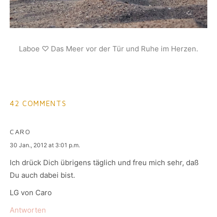
Laboe ♡ Das Meer vor der Tür und Ruhe im Herzen.
42 COMMENTS
CARO
says:
30 Jan., 2012 at 3:01 p.m.
Ich drück Dich übrigens täglich und freu mich sehr, daß
Du auch dabei bist.
LG von Caro
Antworten