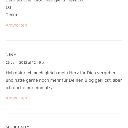
LG
Tinka
Antworten
NINA
says:
25 Jan., 2012 at 12:49 p.m.
Hab natürlich auch gleich mein Herz für Dich vergeben
und hätte gerne noch mehr für Deinen Blog geklickt, aber
ich durfte nur einmal 🙂
Antworten
MINIKUNST.