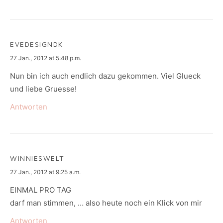
EVEDESIGNDK
says:
27 Jan., 2012 at 5:48 p.m.
Nun bin ich auch endlich dazu gekommen. Viel Glueck
und liebe Gruesse!
Antworten
WINNIESWELT
says:
27 Jan., 2012 at 9:25 a.m.
EINMAL PRO TAG
darf man stimmen, … also heute noch ein Klick von mir
Antworten