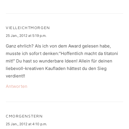
VIELLEICHTMORGEN
says:
25 Jan., 2012 at 5:19 p.m.
Ganz ehrlich? Als ich von dem Award gelesen habe,
musste ich sofort denken:"Hoffentlich macht da titatoni
mit!" Du hast so wunderbare Ideen! Allein für deinen
liebevoll-kreativen Kaufladen hättest du den Sieg
verdient!!
Antworten
CMORGENSTERN
says:
25 Jan., 2012 at 4:10 p.m.