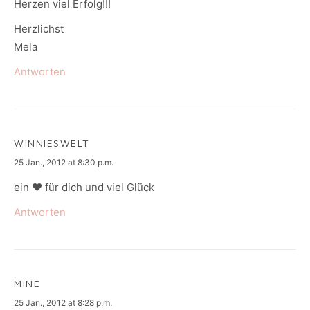
Herzen viel Erfolg!!!
Herzlichst
Mela
Antworten
WINNIESWELT
says:
25 Jan., 2012 at 8:30 p.m.
ein ♥ für dich und viel Glück
Antworten
MINE
says:
25 Jan., 2012 at 8:28 p.m.