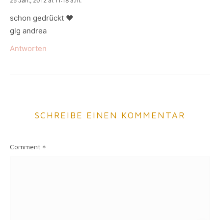
25 Jan., 2012 at 11:18 a.m.
schon gedrückt ♥
glg andrea
Antworten
SCHREIBE EINEN KOMMENTAR
Comment
*