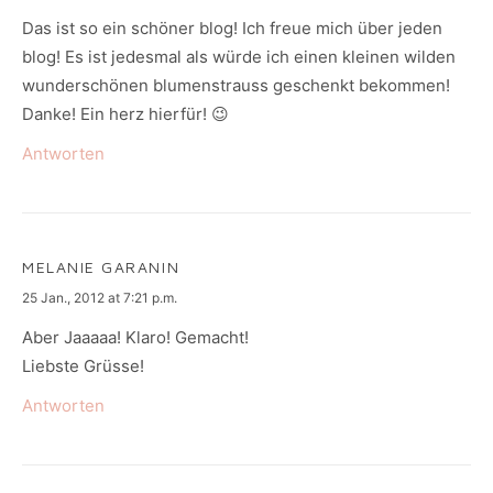
Das ist so ein schöner blog! Ich freue mich über jeden
blog! Es ist jedesmal als würde ich einen kleinen wilden
wunderschönen blumenstrauss geschenkt bekommen!
Danke! Ein herz hierfür! 😉
Antworten
MELANIE GARANIN
says:
25 Jan., 2012 at 7:21 p.m.
Aber Jaaaaa! Klaro! Gemacht!
Liebste Grüsse!
Antworten