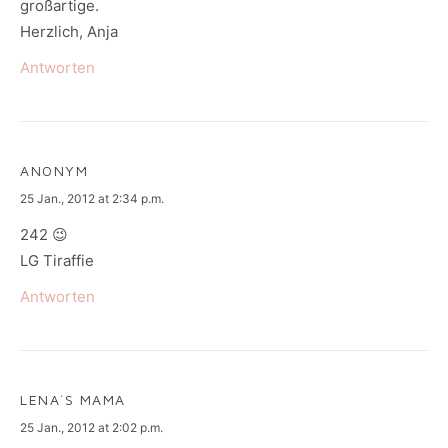
großartige.
Herzlich, Anja
Antworten
ANONYM
says:
25 Jan., 2012 at 2:34 p.m.
242 😉
LG Tiraffie
Antworten
LENA´S MAMA
says:
25 Jan., 2012 at 2:02 p.m.