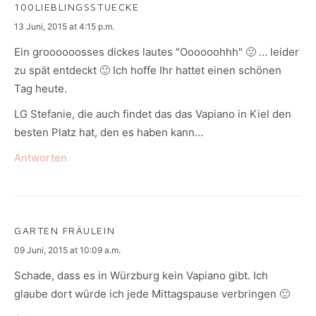
100LIEBLINGSSTUECKE
says:
13 Juni, 2015 at 4:15 p.m.
Ein groooooosses dickes lautes "Oooooohhh" 🙁 … leider
zu spät entdeckt 🙂 Ich hoffe Ihr hattet einen schönen
Tag heute.
LG Stefanie, die auch findet das das Vapiano in Kiel den
besten Platz hat, den es haben kann…
Antworten
GARTEN FRÄULEIN
says:
09 Juni, 2015 at 10:09 a.m.
Schade, dass es in Würzburg kein Vapiano gibt. Ich
glaube dort würde ich jede Mittagspause verbringen 🙂