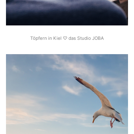
Töpfern in Kiel ♡ das Studio JOBA