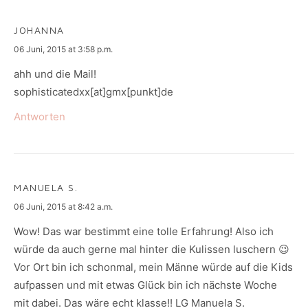
JOHANNA
says:
06 Juni, 2015 at 3:58 p.m.
ahh und die Mail!
sophisticatedxx[at]gmx[punkt]de
Antworten
MANUELA S.
says:
06 Juni, 2015 at 8:42 a.m.
Wow! Das war bestimmt eine tolle Erfahrung! Also ich
würde da auch gerne mal hinter die Kulissen luschern 😉
Vor Ort bin ich schonmal, mein Männe würde auf die Kids
aufpassen und mit etwas Glück bin ich nächste Woche
mit dabei. Das wäre echt klasse!! LG Manuela S.