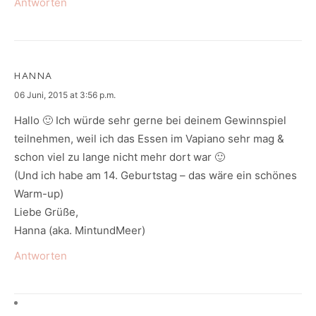
Antworten
HANNA
says:
06 Juni, 2015 at 3:56 p.m.
Hallo 🙂 Ich würde sehr gerne bei deinem Gewinnspiel
teilnehmen, weil ich das Essen im Vapiano sehr mag &
schon viel zu lange nicht mehr dort war 🙂
(Und ich habe am 14. Geburtstag – das wäre ein schönes
Warm-up)
Liebe Grüße,
Hanna (aka. MintundMeer)
Antworten