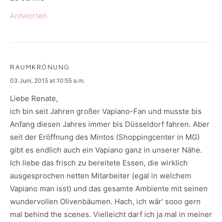
Antworten
RAUMKRÖNUNG
says:
03 Juni, 2015 at 10:55 a.m.
Liebe Renate,
ich bin seit Jahren großer Vapiano-Fan und musste bis
Anfang diesen Jahres immer bis Düsseldorf fahren. Aber
seit der Eröffnung des Mintos (Shoppingcenter in MG)
gibt es endlich auch ein Vapiano ganz in unserer Nähe.
Ich liebe das frisch zu bereitete Essen, die wirklich
ausgesprochen netten Mitarbeiter (egal in welchem
Vapiano man isst) und das gesamte Ambiente mit seinen
wundervollen Olivenbäumen. Hach, ich wär' sooo gern
mal behind the scenes. Vielleicht darf ich ja mal in meiner