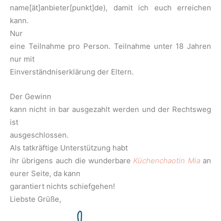
name[ät]anbieter[punkt]de), damit ich euch erreichen
kann.
Nur
eine Teilnahme pro Person. Teilnahme unter 18 Jahren
nur mit
Einverständniserklärung der Eltern.
Der Gewinn
kann nicht in bar ausgezahlt werden und der Rechtsweg
ist
ausgeschlossen.
Als tatkräftige Unterstützung habt
ihr übrigens auch die wunderbare
Küchenchaotin Mia
an
eurer Seite, da kann
garantiert nichts schiefgehen!
Liebste Grüße,