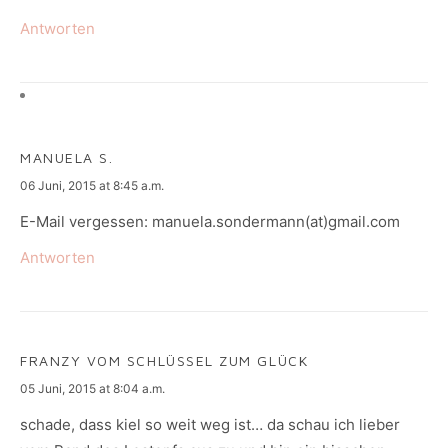
Antworten
MANUELA S.
says:
06 Juni, 2015 at 8:45 a.m.
E-Mail vergessen: manuela.sondermann(at)gmail.com
Antworten
FRANZY VOM SCHLÜSSEL ZUM GLÜCK
says:
05 Juni, 2015 at 8:04 a.m.
schade, dass kiel so weit weg ist… da schau ich lieber