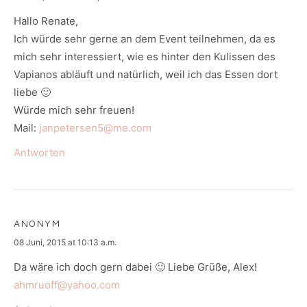
Hallo Renate,
Ich würde sehr gerne an dem Event teilnehmen, da es
mich sehr interessiert, wie es hinter den Kulissen des
Vapianos abläuft und natürlich, weil ich das Essen dort
liebe 🙂
Würde mich sehr freuen!
Mail:
janpetersen5@me.com
Antworten
ANONYM
says:
08 Juni, 2015 at 10:13 a.m.
Da wäre ich doch gern dabei 🙂 Liebe Grüße, Alex!
ahmruoff@yahoo.com