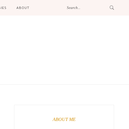
IES
ABOUT
ABOUT ME