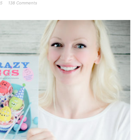
15
138 Comments