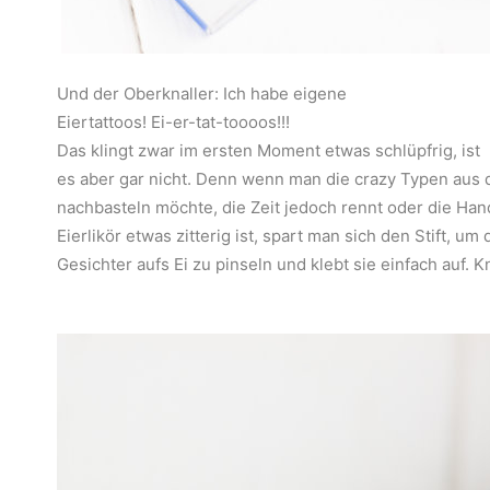
Und der Oberknaller: Ich habe eigene
Eiertattoos! Ei-er-tat-toooos!!!
Das klingt zwar im ersten Moment etwas schlüpfrig, ist
es aber gar nicht. Denn wenn man die crazy Typen aus
nachbasteln möchte, die Zeit jedoch rennt oder die Ha
Eierlikör etwas zitterig ist, spart man sich den Stift, um 
Gesichter aufs Ei zu pinseln und klebt sie einfach auf. Kn