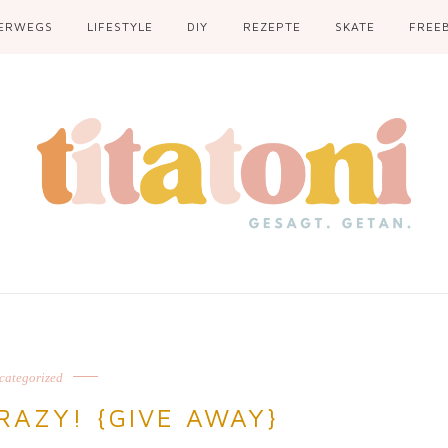
ERWEGS
LIFESTYLE
DIY
REZEPTE
SKATE
FREEB
categorized
RAZY! {GIVE AWAY}