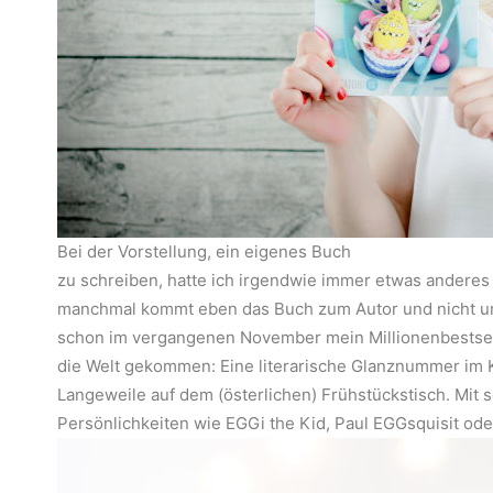
Bei der Vorstellung, ein eigenes Buch
zu schreiben, hatte ich irgendwie immer etwas anderes 
manchmal kommt eben das Buch zum Autor und nicht um
schon im vergangenen November mein Millionenbestsell
die Welt gekommen: Eine literarische Glanznummer im
Langeweile auf dem (österlichen) Frühstückstisch. Mit s
Persönlichkeiten wie EGGi the Kid, Paul EGGsquisit od