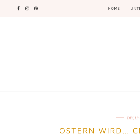
HOME
UNT
DIY
,
Un
OSTERN WIRD… C