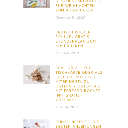
GESCHENKANHÄNGER
FÜR WEIHNACHTEN
ZUM AUSDRUCKEN.
Dezember 10, 2023
ENDLICH WIEDER
SCHULE: GRATIS
STUNDENPLAN ZUM
AUSDRUCKEN.
August 8, 2019
EGAL OB ALS DIY
TISCHKARTE ODER ALS
SELBSTGEMACHTES
MITBRINGSEL ZU
OSTERN – OSTERHASE
MIT FERRERO ROCHER
(MIT GRATIS-
VORLAGE)*
April 14, 2017
PUNCH NEEDLE – DIE
BESTEN ANLEITUNGEN