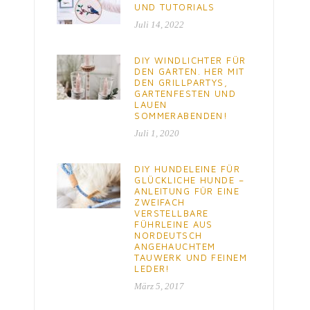
UND TUTORIALS
Juli 14, 2022
DIY WINDLICHTER FÜR
DEN GARTEN. HER MIT
DEN GRILLPARTYS,
GARTENFESTEN UND
LAUEN
SOMMERABENDEN!
Juli 1, 2020
DIY HUNDELEINE FÜR
GLÜCKLICHE HUNDE –
ANLEITUNG FÜR EINE
ZWEIFACH
VERSTELLBARE
FÜHRLEINE AUS
NORDEUTSCH
ANGEHAUCHTEM
TAUWERK UND FEINEM
LEDER!
März 5, 2017