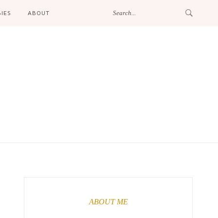
IES
ABOUT
ABOUT ME