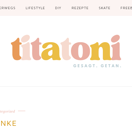
ERWEGS
LIFESTYLE
DIY
REZEPTE
SKATE
FREEB
tegorized
ANKE