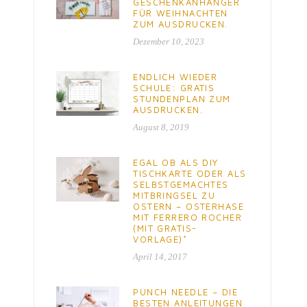
GESCHENKANHÄNGER
FÜR WEIHNACHTEN
ZUM AUSDRUCKEN.
Dezember 10, 2023
ENDLICH WIEDER
SCHULE: GRATIS
STUNDENPLAN ZUM
AUSDRUCKEN.
August 8, 2019
EGAL OB ALS DIY
TISCHKARTE ODER ALS
SELBSTGEMACHTES
MITBRINGSEL ZU
OSTERN – OSTERHASE
MIT FERRERO ROCHER
(MIT GRATIS-
VORLAGE)*
April 14, 2017
PUNCH NEEDLE – DIE
BESTEN ANLEITUNGEN