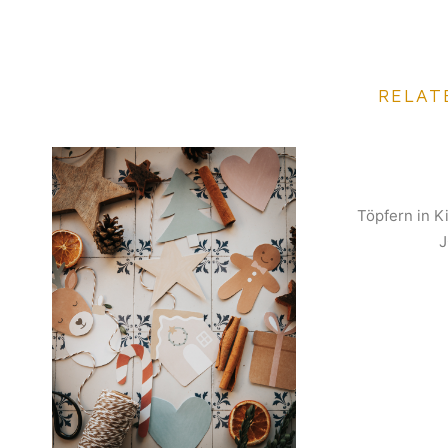
RELAT
Töpfern in K