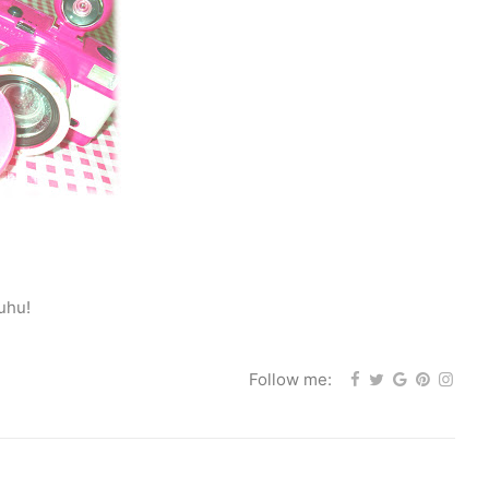
uhu!
Follow me: