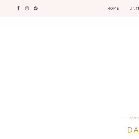
HOME
UNT
Unca
D