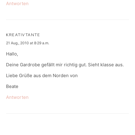
Antworten
KREATIVTANTE
says:
21 Aug., 2010 at 8:29 a.m.
Hallo,
Deine Gardrobe gefällt mir richtig gut. Sieht klasse aus.
Liebe Grüße aus dem Norden von
Beate
Antworten