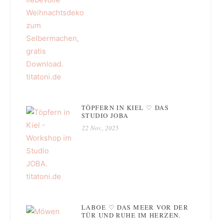
TÖPFERN IN KIEL ♡ DAS
STUDIO JOBA
22 Nov., 2025
LABOE ♡ DAS MEER VOR DER
TÜR UND RUHE IM HERZEN.