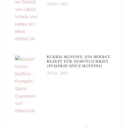
20 Nov., 2025
KÜRBIS MUFFINS: EIN HERBST-
REZEPT FÜR GEMÜTLICHKEIT.
{PUMPKIN SPICE MUFFINS}
26 Sep., 2025