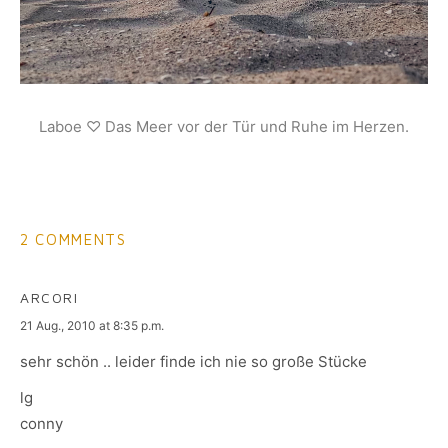
Laboe ♡ Das Meer vor der Tür und Ruhe im Herzen.
2 COMMENTS
ARCORI
says:
21 Aug., 2010 at 8:35 p.m.
sehr schön .. leider finde ich nie so große Stücke
lg
conny