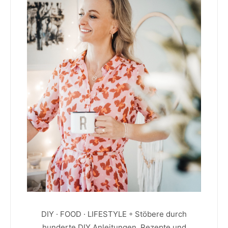
DIY · FOOD · LIFESTYLE ◦ Stöbere durch
hunderte DIY Anleitungen, Rezepte und