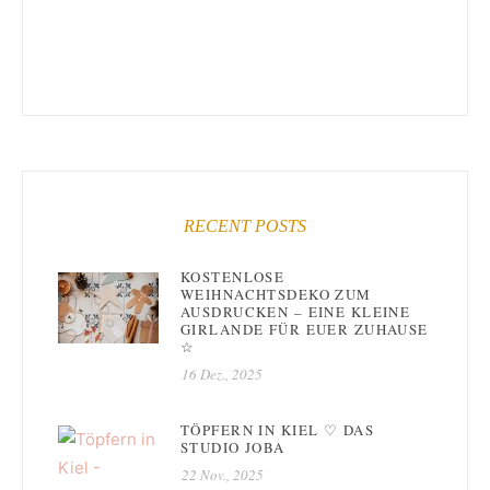
RECENT POSTS
KOSTENLOSE
WEIHNACHTSDEKO ZUM
AUSDRUCKEN – EINE KLEINE
GIRLANDE FÜR EUER ZUHAUSE
☆
16 Dez., 2025
TÖPFERN IN KIEL ♡ DAS
STUDIO JOBA
22 Nov., 2025