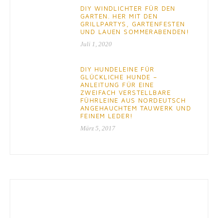
DIY WINDLICHTER FÜR DEN
GARTEN. HER MIT DEN
GRILLPARTYS, GARTENFESTEN
UND LAUEN SOMMERABENDEN!
Juli 1, 2020
DIY HUNDELEINE FÜR
GLÜCKLICHE HUNDE –
ANLEITUNG FÜR EINE
ZWEIFACH VERSTELLBARE
FÜHRLEINE AUS NORDEUTSCH
ANGEHAUCHTEM TAUWERK UND
FEINEM LEDER!
März 5, 2017