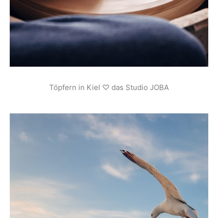
Töpfern in Kiel ♡ das Studio JOBA