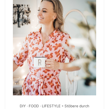
DIY · FOOD · LIFESTYLE ◦ Stöbere durch