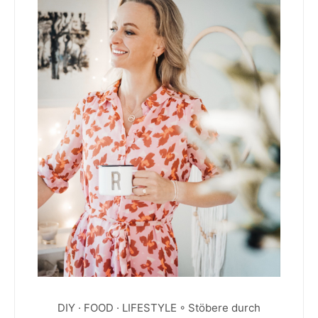
DIY · FOOD · LIFESTYLE ◦ Stöbere durch