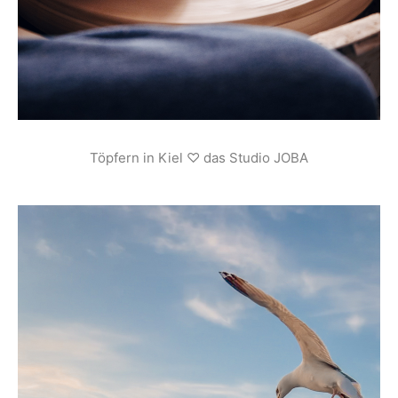
Töpfern in Kiel ♡ das Studio JOBA