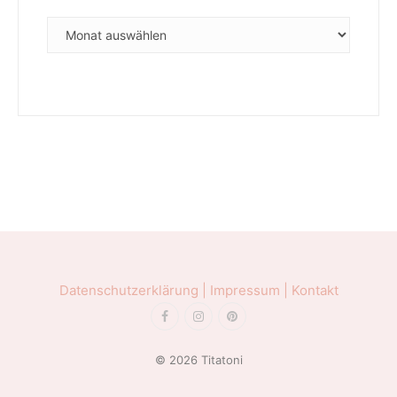
ARCHIVE
Datenschutzerklärung |
Impressum |
Kontakt
© 2026 Titatoni