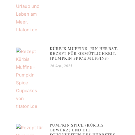
KÜRBIS MUFFINS: EIN HERBST-
REZEPT FÜR GEMÜTLICHKEIT.
{PUMPKIN SPICE MUFFINS}
26 Sep., 2025
PUMPKIN SPICE (KÜRBIS-
GEWÜRZ) UND DIE
SCHÖNHEITEN DES HERBSTES