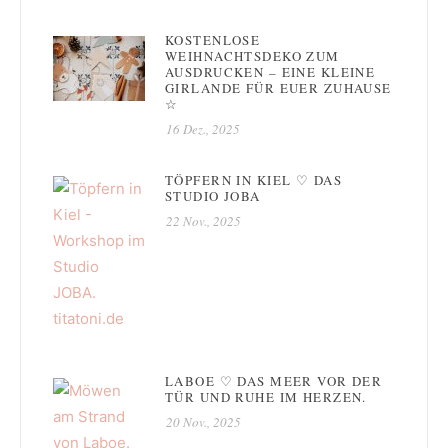
KOSTENLOSE
WEIHNACHTSDEKO ZUM
AUSDRUCKEN – EINE KLEINE
GIRLANDE FÜR EUER ZUHAUSE
☆
16 Dez., 2025
TÖPFERN IN KIEL ♡ DAS
STUDIO JOBA
22 Nov., 2025
LABOE ♡ DAS MEER VOR DER
TÜR UND RUHE IM HERZEN.
20 Nov., 2025