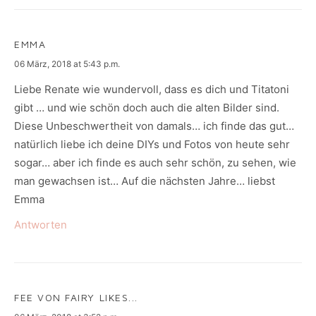
EMMA
says:
06 März, 2018 at 5:43 p.m.
Liebe Renate wie wundervoll, dass es dich und Titatoni
gibt … und wie schön doch auch die alten Bilder sind.
Diese Unbeschwertheit von damals… ich finde das gut…
natürlich liebe ich deine DIYs und Fotos von heute sehr
sogar… aber ich finde es auch sehr schön, zu sehen, wie
man gewachsen ist… Auf die nächsten Jahre… liebst
Emma
Antworten
FEE VON FAIRY LIKES...