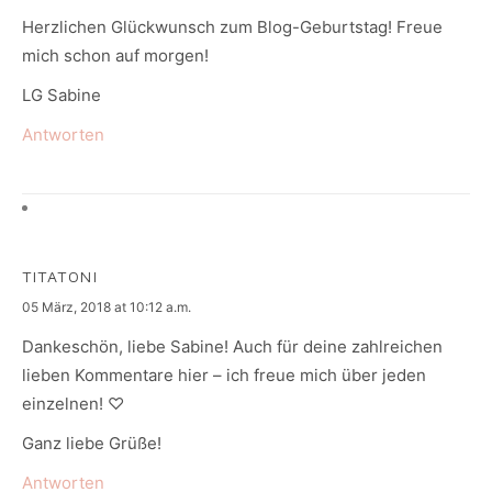
Herzlichen Glückwunsch zum Blog-Geburtstag! Freue
mich schon auf morgen!
LG Sabine
Antworten
TITATONI
says:
05 März, 2018 at 10:12 a.m.
Dankeschön, liebe Sabine! Auch für deine zahlreichen
lieben Kommentare hier – ich freue mich über jeden
einzelnen! ♡
Ganz liebe Grüße!
Antworten