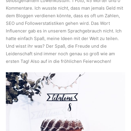
selbstgenähtem Löwenkostüm. 1 Foto, 45 Wörter und 0
Kommentare. Ich wusste nicht, dass man jemals Geld mit
dem Bloggen verdienen könnte, dass es oft um Zahlen,
SEO und Followerstatistiken gehen wird. Das Wort
Influencer gab es in unserem Sprachgebrauch nicht. Ich
hatte einfach Spaß, meine Ideen mit der Welt zu teilen.
Und wisst ihr was? Der Spaß, die Freude und die
Leidenschaft sind immer noch genau so groß wie am
ersten Tag! Also auf in die fröhlichen Feierwochen!