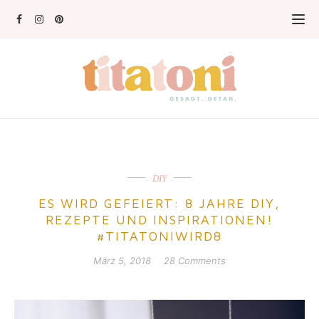
DIY
ES WIRD GEFEIERT: 8 JAHRE DIY,
REZEPTE UND INSPIRATIONEN!
#TITATONIWIRD8
März 5, 2018
28 Comments