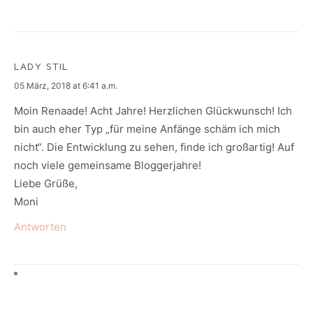
LADY STIL
says:
05 März, 2018 at 6:41 a.m.
Moin Renaade! Acht Jahre! Herzlichen Glückwunsch! Ich
bin auch eher Typ „für meine Anfänge schäm ich mich
nicht“. Die Entwicklung zu sehen, finde ich großartig! Auf
noch viele gemeinsame Bloggerjahre!
Liebe Grüße,
Moni
Antworten