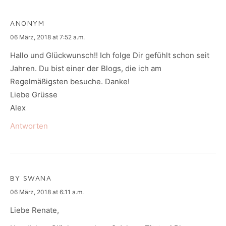
ANONYM
says:
06 März, 2018 at 7:52 a.m.
Hallo und Glückwunsch!! Ich folge Dir gefühlt schon seit
Jahren. Du bist einer der Blogs, die ich am
Regelmäßigsten besuche. Danke!
Liebe Grüsse
Alex
Antworten
BY SWANA
says:
06 März, 2018 at 6:11 a.m.
Liebe Renate,