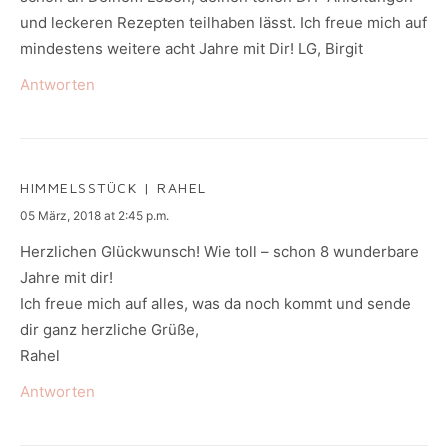
und leckeren Rezepten teilhaben lässt. Ich freue mich auf
mindestens weitere acht Jahre mit Dir! LG, Birgit
Antworten
HIMMELSSTÜCK | RAHEL
says:
05 März, 2018 at 2:45 p.m.
Herzlichen Glückwunsch! Wie toll – schon 8 wunderbare
Jahre mit dir!
Ich freue mich auf alles, was da noch kommt und sende
dir ganz herzliche Grüße,
Rahel
Antworten