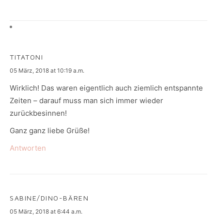
TITATONI
says:
05 März, 2018 at 10:19 a.m.
Wirklich! Das waren eigentlich auch ziemlich entspannte
Zeiten – darauf muss man sich immer wieder
zurückbesinnen!
Ganz ganz liebe Grüße!
Antworten
SABINE/DINO-BÄREN
says:
05 März, 2018 at 6:44 a.m.