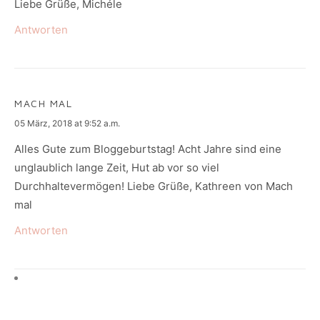
Liebe Grüße, Michéle
Antworten
MACH MAL
says:
05 März, 2018 at 9:52 a.m.
Alles Gute zum Bloggeburtstag! Acht Jahre sind eine
unglaublich lange Zeit, Hut ab vor so viel
Durchhaltevermögen! Liebe Grüße, Kathreen von Mach
mal
Antworten