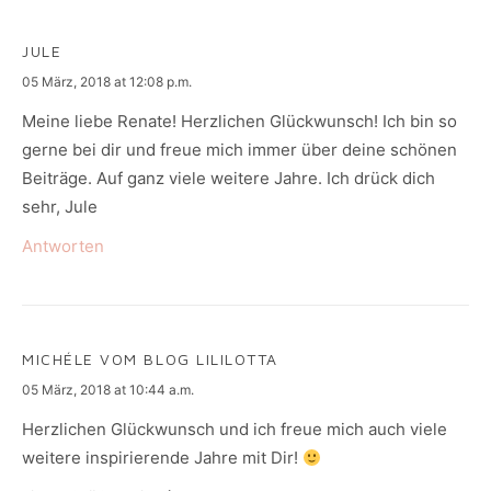
JULE
says:
05 März, 2018 at 12:08 p.m.
Meine liebe Renate! Herzlichen Glückwunsch! Ich bin so
gerne bei dir und freue mich immer über deine schönen
Beiträge. Auf ganz viele weitere Jahre. Ich drück dich
sehr, Jule
Antworten
MICHÉLE VOM BLOG LILILOTTA
says:
05 März, 2018 at 10:44 a.m.
Herzlichen Glückwunsch und ich freue mich auch viele
weitere inspirierende Jahre mit Dir!