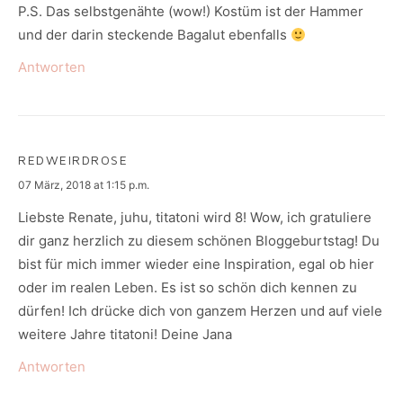
P.S. Das selbstgenähte (wow!) Kostüm ist der Hammer
und der darin steckende Bagalut ebenfalls
Antworten
REDWEIRDROSE
says:
07 März, 2018 at 1:15 p.m.
Liebste Renate, juhu, titatoni wird 8! Wow, ich gratuliere
dir ganz herzlich zu diesem schönen Bloggeburtstag! Du
bist für mich immer wieder eine Inspiration, egal ob hier
oder im realen Leben. Es ist so schön dich kennen zu
dürfen! Ich drücke dich von ganzem Herzen und auf viele
weitere Jahre titatoni! Deine Jana
Antworten