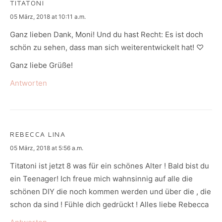
TITATONI
says:
05 März, 2018 at 10:11 a.m.
Ganz lieben Dank, Moni! Und du hast Recht: Es ist doch
schön zu sehen, dass man sich weiterentwickelt hat! ♡
Ganz liebe Grüße!
Antworten
REBECCA LINA
says:
05 März, 2018 at 5:56 a.m.
Titatoni ist jetzt 8 was für ein schönes Alter ! Bald bist du
ein Teenager! Ich freue mich wahnsinnig auf alle die
schönen DIY die noch kommen werden und über die , die
schon da sind ! Fühle dich gedrückt ! Alles liebe Rebecca