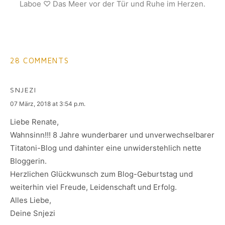
Laboe ♡ Das Meer vor der Tür und Ruhe im Herzen.
28 COMMENTS
SNJEZI
says:
07 März, 2018 at 3:54 p.m.
Liebe Renate,
Wahnsinn!!! 8 Jahre wunderbarer und unverwechselbarer
Titatoni-Blog und dahinter eine unwiderstehlich nette
Bloggerin.
Herzlichen Glückwunsch zum Blog-Geburtstag und
weiterhin viel Freude, Leidenschaft und Erfolg.
Alles Liebe,
Deine Snjezi