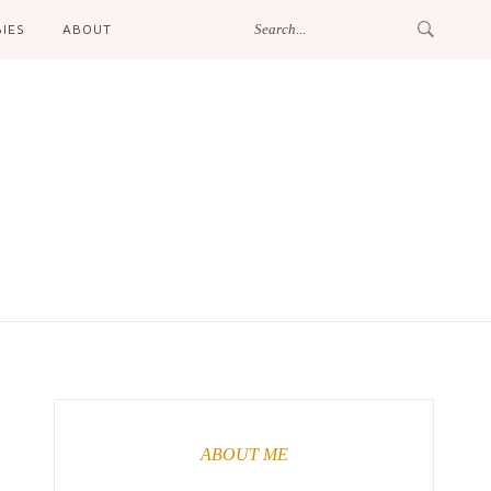
IES
ABOUT
ABOUT ME