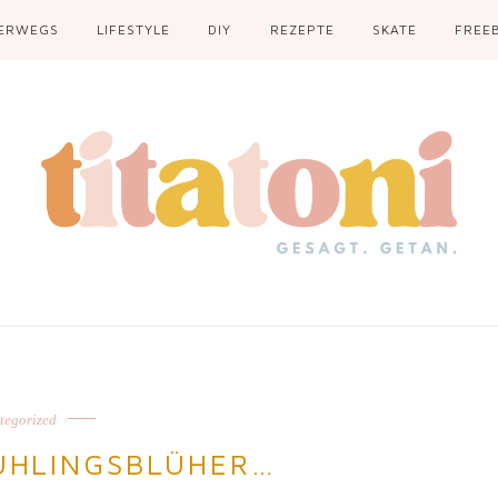
ERWEGS
LIFESTYLE
DIY
REZEPTE
SKATE
FREEB
tegorized
RÜHLINGSBLÜHER…