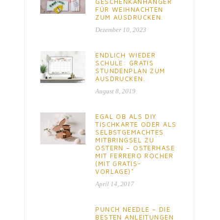
GESCHENKANHÄNGER
FÜR WEIHNACHTEN
ZUM AUSDRUCKEN.
Dezember 10, 2023
ENDLICH WIEDER
SCHULE: GRATIS
STUNDENPLAN ZUM
AUSDRUCKEN.
August 8, 2019
EGAL OB ALS DIY
TISCHKARTE ODER ALS
SELBSTGEMACHTES
MITBRINGSEL ZU
OSTERN – OSTERHASE
MIT FERRERO ROCHER
(MIT GRATIS-
VORLAGE)*
April 14, 2017
PUNCH NEEDLE – DIE
BESTEN ANLEITUNGEN