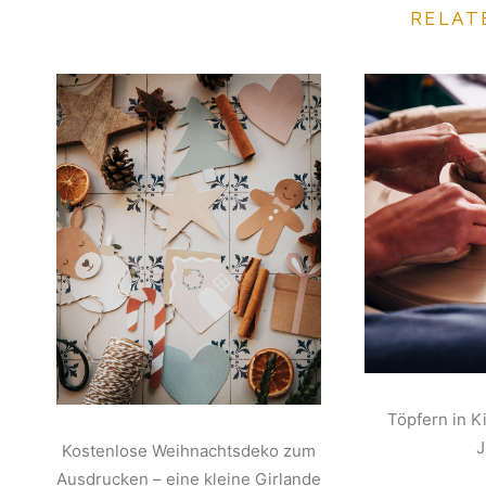
RELAT
Töpfern in K
Kostenlose Weihnachtsdeko zum
Ausdrucken – eine kleine Girlande