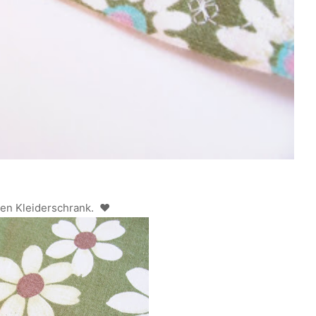
hen Kleiderschrank. ♥