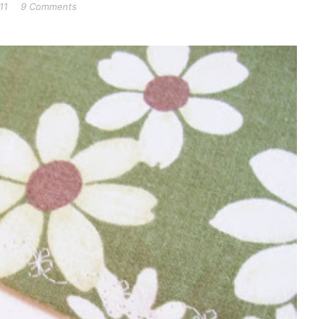
11
9 Comments