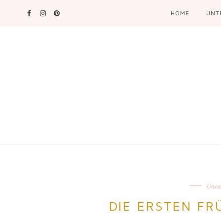
HOME
UNT
Unca
DIE ERSTEN F