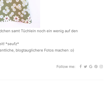
eidchen samt Tüchlein noch ein wenig auf den
it! *seufz*
entliche, blogtauglichere Fotos machen :o)
Follow me: