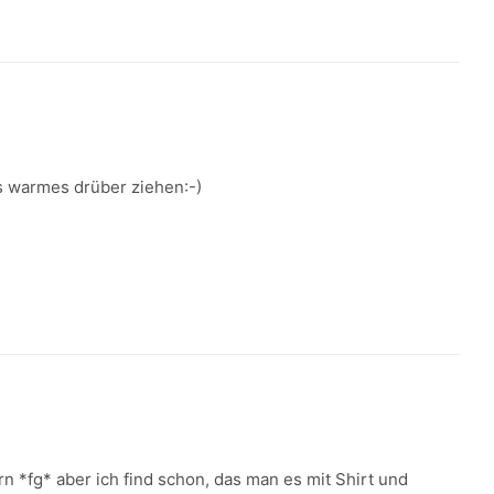
as warmes drüber ziehen:-)
rn *fg* aber ich find schon, das man es mit Shirt und