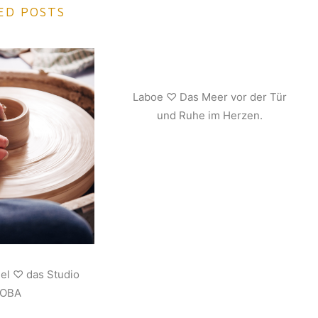
ED POSTS
Laboe ♡ Das Meer vor der Tür
und Ruhe im Herzen.
iel ♡ das Studio
JOBA