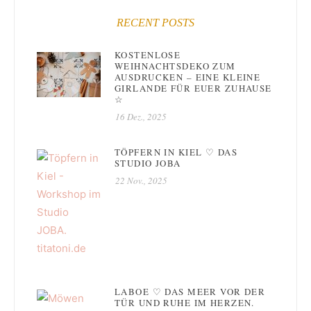
RECENT POSTS
KOSTENLOSE
WEIHNACHTSDEKO ZUM
AUSDRUCKEN – EINE KLEINE
GIRLANDE FÜR EUER ZUHAUSE
☆
16 Dez., 2025
TÖPFERN IN KIEL ♡ DAS
STUDIO JOBA
22 Nov., 2025
LABOE ♡ DAS MEER VOR DER
TÜR UND RUHE IM HERZEN.