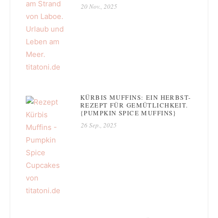
20 Nov., 2025
KÜRBIS MUFFINS: EIN HERBST-
REZEPT FÜR GEMÜTLICHKEIT.
{PUMPKIN SPICE MUFFINS}
26 Sep., 2025