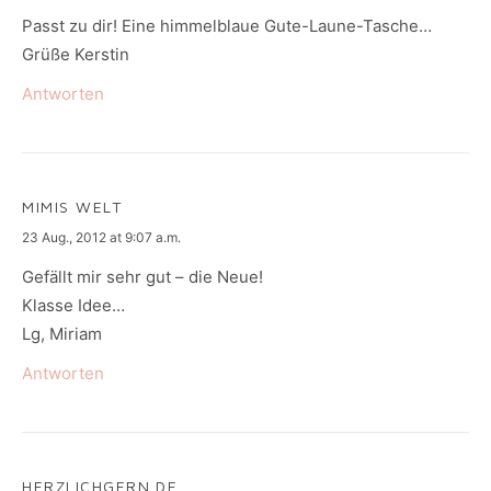
Passt zu dir! Eine himmelblaue Gute-Laune-Tasche…
Grüße Kerstin
Antworten
MIMIS WELT
says:
23 Aug., 2012 at 9:07 a.m.
Gefällt mir sehr gut – die Neue!
Klasse Idee…
Lg, Miriam
Antworten
HERZLICHGERN.DE