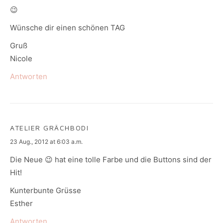
😉
Wünsche dir einen schönen TAG
Gruß
Nicole
Antworten
ATELIER GRÄCHBODI
says:
23 Aug., 2012 at 6:03 a.m.
Die Neue 😉 hat eine tolle Farbe und die Buttons sind der
Hit!
Kunterbunte Grüsse
Esther
Antworten