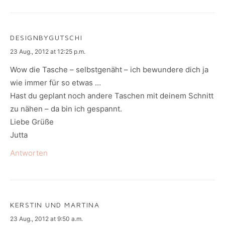
DESIGNBYGUTSCHI
says:
23 Aug., 2012 at 12:25 p.m.
Wow die Tasche – selbstgenäht – ich bewundere dich ja
wie immer für so etwas …
Hast du geplant noch andere Taschen mit deinem Schnitt
zu nähen – da bin ich gespannt.
Liebe Grüße
Jutta
Antworten
KERSTIN UND MARTINA
says:
23 Aug., 2012 at 9:50 a.m.