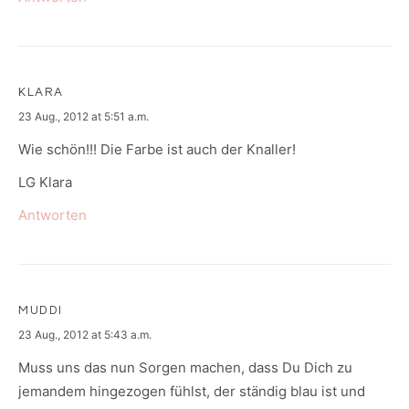
KLARA
says:
23 Aug., 2012 at 5:51 a.m.
Wie schön!!! Die Farbe ist auch der Knaller!
LG Klara
Antworten
MUDDI
says:
23 Aug., 2012 at 5:43 a.m.
Muss uns das nun Sorgen machen, dass Du Dich zu
jemandem hingezogen fühlst, der ständig blau ist und