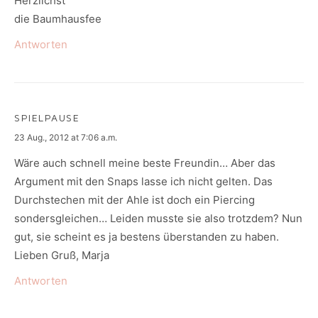
Herzlichst
die Baumhausfee
Antworten
SPIELPAUSE
says:
23 Aug., 2012 at 7:06 a.m.
Wäre auch schnell meine beste Freundin… Aber das
Argument mit den Snaps lasse ich nicht gelten. Das
Durchstechen mit der Ahle ist doch ein Piercing
sondersgleichen… Leiden musste sie also trotzdem? Nun
gut, sie scheint es ja bestens überstanden zu haben.
Lieben Gruß, Marja
Antworten