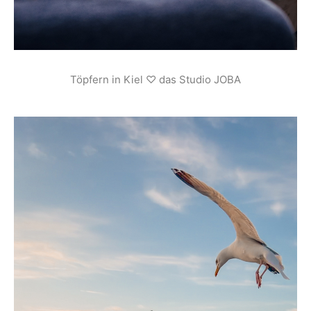
Töpfern in Kiel ♡ das Studio JOBA