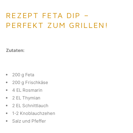
REZEPT FETA DIP –
PERFEKT ZUM GRILLEN!
Zutaten:
200 g Feta
200 g Frischkäse
4 EL Rosmarin
2 EL Thymian
2 EL Schnittlauch
1-2 Knoblauchzehen
Salz und Pfeffer