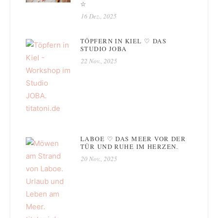
☆
16 Dez., 2025
TÖPFERN IN KIEL ♡ DAS
STUDIO JOBA
22 Nov., 2025
LABOE ♡ DAS MEER VOR DER
TÜR UND RUHE IM HERZEN.
20 Nov., 2025