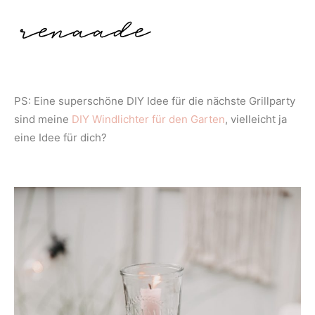
PS: Eine superschöne DIY Idee für die nächste Grillparty
sind meine
DIY Windlichter für den Garten
, vielleicht ja
eine Idee für dich?