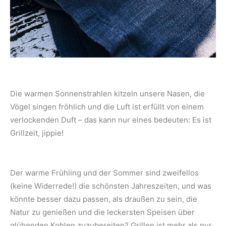
Die warmen Sonnenstrahlen kitzeln unsere Nasen, die
Vögel singen fröhlich und die Luft ist erfüllt von einem
verlockenden Duft – das kann nur eines bedeuten: Es ist
Grillzeit, jippie!
Der warme Frühling und der Sommer sind zweifellos
(keine Widerrede!) die schönsten Jahreszeiten, und was
könnte besser dazu passen, als draußen zu sein, die
Natur zu genießen und die leckersten Speisen über
glühenden Kohlen zuzubereiten? Grillen ist mehr als nur