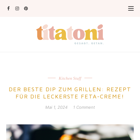
Kitchen Stuff
DER BESTE DIP ZUM GRILLEN: REZEPT
FÜR DIE LECKERSTE FETA-CREME!
Mai 1, 2024
1 Comment