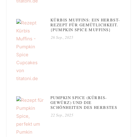
KÜRBIS MUFFINS: EIN HERBST-
REZEPT FÜR GEMÜTLICHKEIT.
{PUMPKIN SPICE MUFFINS}
26 Sep., 2025
PUMPKIN SPICE (KÜRBIS-
GEWÜRZ) UND DIE
SCHÖNHEITEN DES HERBSTES
22 Sep., 2025