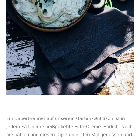
Ein Dauerbrenner auf unserem Garten-Grilltisch ist in
jedem Fall meine heißgeliebte Feta-Creme. Ehrlich: Noch
nie hat jemand diesen Dip zum ersten Mal gegessen und