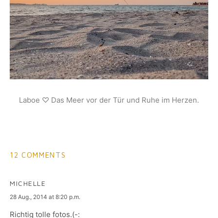
Laboe ♡ Das Meer vor der Tür und Ruhe im Herzen.
12 COMMENTS
MICHELLE
says:
28 Aug., 2014 at 8:20 p.m.
Richtig tolle fotos.(-: