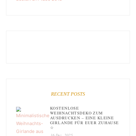
RECENT POSTS
KOSTENLOSE
WEIHNACHTSDEKO ZUM
AUSDRUCKEN – EINE KLEINE
GIRLANDE FÜR EUER ZUHAUSE
☆
16 Dez., 2025