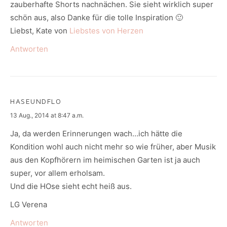
zauberhafte Shorts nachnächen. Sie sieht wirklich super
schön aus, also Danke für die tolle Inspiration 🙂
Liebst, Kate von
Liebstes von Herzen
Antworten
HASEUNDFLO
says:
13 Aug., 2014 at 8:47 a.m.
Ja, da werden Erinnerungen wach…ich hätte die
Kondition wohl auch nicht mehr so wie früher, aber Musik
aus den Kopfhörern im heimischen Garten ist ja auch
super, vor allem erholsam.
Und die HOse sieht echt heiß aus.
LG Verena
Antworten