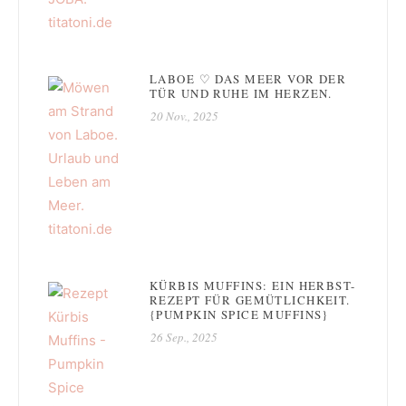
LABOE ♡ DAS MEER VOR DER
TÜR UND RUHE IM HERZEN.
20 Nov., 2025
KÜRBIS MUFFINS: EIN HERBST-
REZEPT FÜR GEMÜTLICHKEIT.
{PUMPKIN SPICE MUFFINS}
26 Sep., 2025