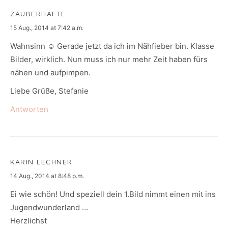
ZAUBERHAFTE
says:
15 Aug., 2014 at 7:42 a.m.
Wahnsinn ☺ Gerade jetzt da ich im Nähfieber bin. Klasse
Bilder, wirklich. Nun muss ich nur mehr Zeit haben fürs
nähen und aufpimpen.
Liebe Grüße, Stefanie
Antworten
KARIN LECHNER
says:
14 Aug., 2014 at 8:48 p.m.
Ei wie schön! Und speziell dein 1.Bild nimmt einen mit ins
Jugendwunderland …
Herzlichst