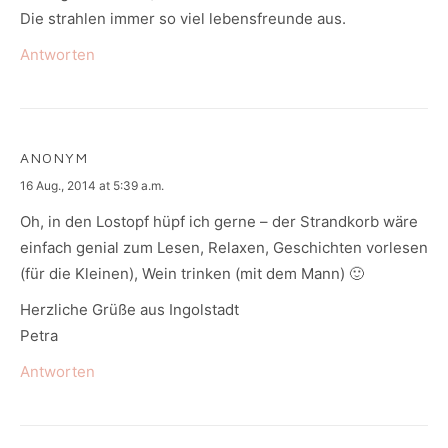
Die strahlen immer so viel lebensfreunde aus.
Antworten
ANONYM
says:
16 Aug., 2014 at 5:39 a.m.
Oh, in den Lostopf hüpf ich gerne – der Strandkorb wäre
einfach genial zum Lesen, Relaxen, Geschichten vorlesen
(für die Kleinen), Wein trinken (mit dem Mann) 🙂
Herzliche Grüße aus Ingolstadt
Petra
Antworten