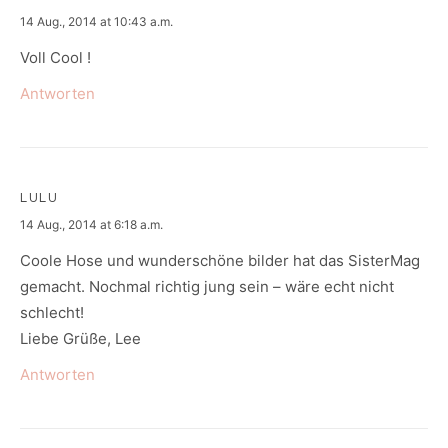
says:
14 Aug., 2014 at 10:43 a.m.
Voll Cool !
Antworten
LULU
says:
14 Aug., 2014 at 6:18 a.m.
Coole Hose und wunderschöne bilder hat das SisterMag
gemacht. Nochmal richtig jung sein – wäre echt nicht
schlecht!
Liebe Grüße, Lee
Antworten