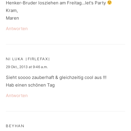
Henker-Bruder losziehen am Freitag…let's Party
Kram,
Maren
Antworten
NI LUKA |FIRLEFAX|
says:
29 Okt., 2013 at 9:46 a.m.
Sieht soooo zauberhaft & gleichzeitig cool aus !!!
Hab einen schönen Tag
Antworten
BEYHAN