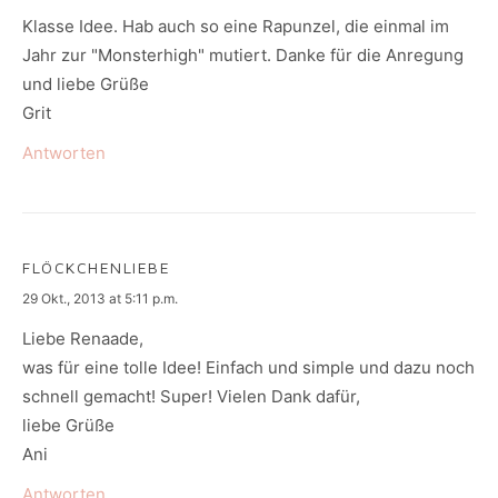
Klasse Idee. Hab auch so eine Rapunzel, die einmal im
Jahr zur "Monsterhigh" mutiert. Danke für die Anregung
und liebe Grüße
Grit
Antworten
FLÖCKCHENLIEBE
says:
29 Okt., 2013 at 5:11 p.m.
Liebe Renaade,
was für eine tolle Idee! Einfach und simple und dazu noch
schnell gemacht! Super! Vielen Dank dafür,
liebe Grüße
Ani
Antworten