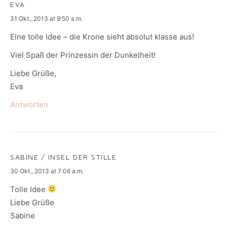
EVA
says:
31 Okt., 2013 at 9:50 a.m.
Eine tolle Idee – die Krone sieht absolut klasse aus!
Viel Spaß der Prinzessin der Dunkelheit!
Liebe Grüße,
Eva
Antworten
SABINE / INSEL DER STILLE
says:
30 Okt., 2013 at 7:06 a.m.
Tolle Idee
Liebe Grüße
Sabine