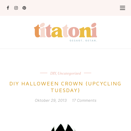
DIY
,
Uncategorized
DIY HALLOWEEN CROWN {UPCYCLING
TUESDAY}
Oktober 29, 2013
17 Comments