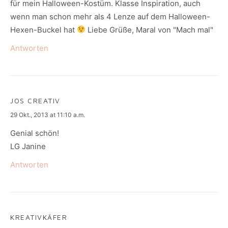
für mein Halloween-Kostüm. Klasse Inspiration, auch
wenn man schon mehr als 4 Lenze auf dem Halloween-
Hexen-Buckel hat
Liebe Grüße, Maral von "Mach mal"
Antworten
JOS CREATIV
says:
29 Okt., 2013 at 11:10 a.m.
Genial schön!
LG Janine
Antworten
KREATIVKÄFER