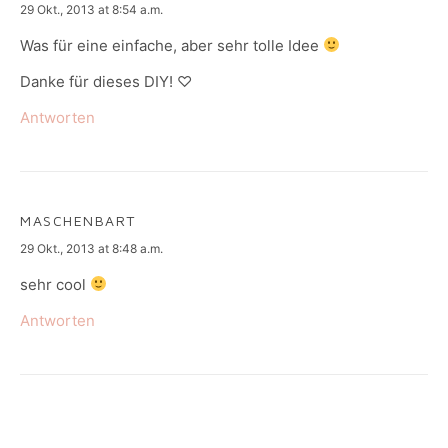
says:
29 Okt., 2013 at 8:54 a.m.
Was für eine einfache, aber sehr tolle Idee
Danke für dieses DIY! ♡
Antworten
MASCHENBART
says:
29 Okt., 2013 at 8:48 a.m.
sehr cool
Antworten