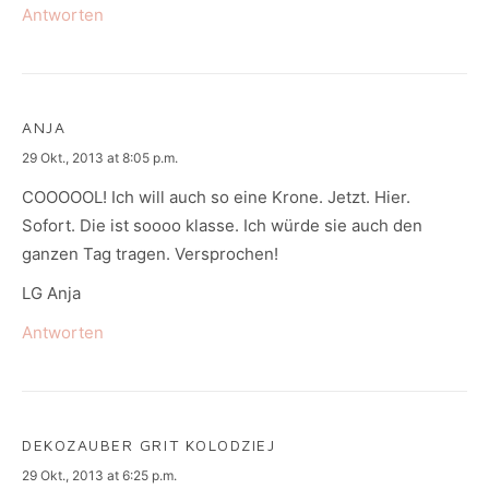
Antworten
ANJA
says:
29 Okt., 2013 at 8:05 p.m.
COOOOOL! Ich will auch so eine Krone. Jetzt. Hier.
Sofort. Die ist soooo klasse. Ich würde sie auch den
ganzen Tag tragen. Versprochen!
LG Anja
Antworten
DEKOZAUBER GRIT KOLODZIEJ
says:
29 Okt., 2013 at 6:25 p.m.