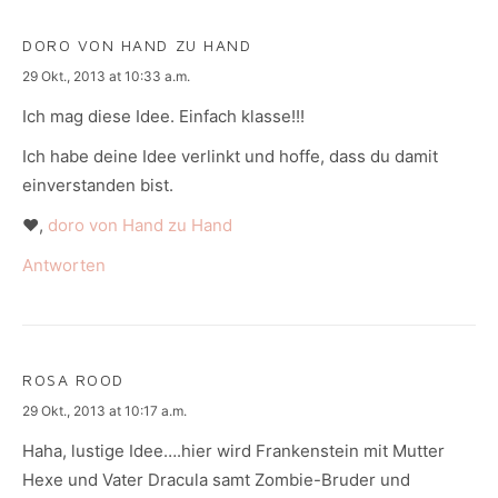
DORO VON HAND ZU HAND
says:
29 Okt., 2013 at 10:33 a.m.
Ich mag diese Idee. Einfach klasse!!!
Ich habe deine Idee verlinkt und hoffe, dass du damit
einverstanden bist.
♥,
doro von Hand zu Hand
Antworten
ROSA ROOD
says:
29 Okt., 2013 at 10:17 a.m.
Haha, lustige Idee….hier wird Frankenstein mit Mutter
Hexe und Vater Dracula samt Zombie-Bruder und