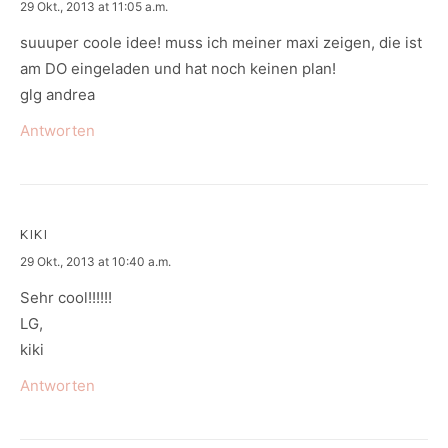
says:
29 Okt., 2013 at 11:05 a.m.
suuuper coole idee! muss ich meiner maxi zeigen, die ist
am DO eingeladen und hat noch keinen plan!
glg andrea
Antworten
KIKI
says:
29 Okt., 2013 at 10:40 a.m.
Sehr cool!!!!!!
LG,
kiki
Antworten