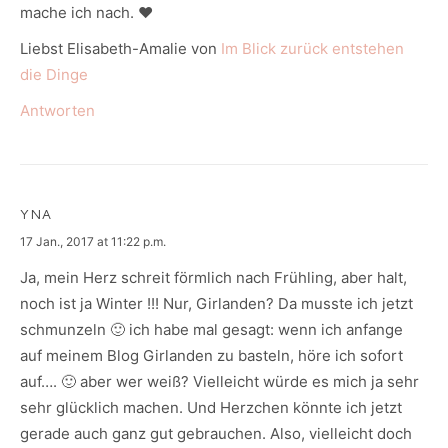
mache ich nach. ♥
Liebst Elisabeth-Amalie von
Im Blick zurück entstehen
die Dinge
Antworten
YNA
says:
17 Jan., 2017 at 11:22 p.m.
Ja, mein Herz schreit förmlich nach Frühling, aber halt,
noch ist ja Winter !!! Nur, Girlanden? Da musste ich jetzt
schmunzeln 🙂 ich habe mal gesagt: wenn ich anfange
auf meinem Blog Girlanden zu basteln, höre ich sofort
auf…. 🙂 aber wer weiß? Vielleicht würde es mich ja sehr
sehr glücklich machen. Und Herzchen könnte ich jetzt
gerade auch ganz gut gebrauchen. Also, vielleicht doch