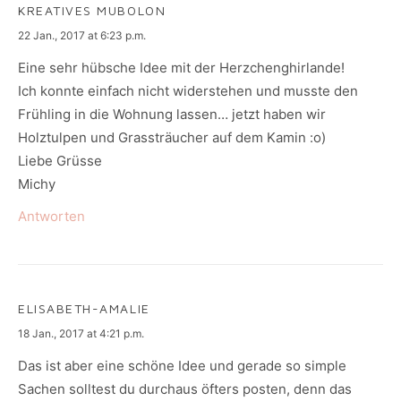
KREATIVES MUBOLON
says:
22 Jan., 2017 at 6:23 p.m.
Eine sehr hübsche Idee mit der Herzchenghirlande!
Ich konnte einfach nicht widerstehen und musste den
Frühling in die Wohnung lassen… jetzt haben wir
Holztulpen und Grassträucher auf dem Kamin :o)
Liebe Grüsse
Michy
Antworten
ELISABETH-AMALIE
says:
18 Jan., 2017 at 4:21 p.m.
Das ist aber eine schöne Idee und gerade so simple
Sachen solltest du durchaus öfters posten, denn das