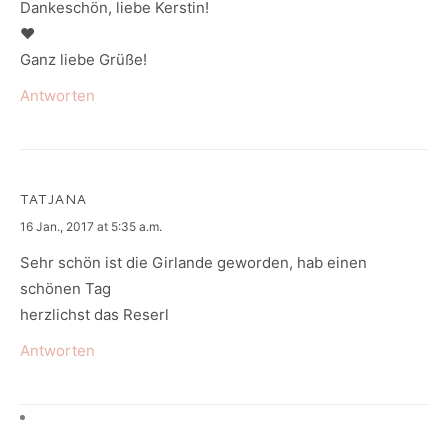
Dankeschön, liebe Kerstin!
♥
Ganz liebe Grüße!
Antworten
TATJANA
says:
16 Jan., 2017 at 5:35 a.m.
Sehr schön ist die Girlande geworden, hab einen
schönen Tag
herzlichst das Reserl
Antworten