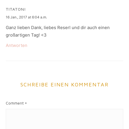
TITATONI
says:
16 Jan., 2017 at 6:04 a.m.
Ganz lieben Dank, liebes Reserl und dir auch einen
großartigen Tag! <3
Antworten
SCHREIBE EINEN KOMMENTAR
Comment
*