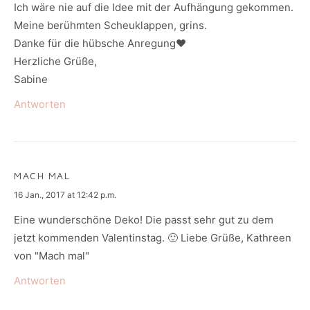
Ich wäre nie auf die Idee mit der Aufhängung gekommen.
Meine berühmten Scheuklappen, grins.
Danke für die hübsche Anregung♥️
Herzliche Grüße,
Sabine
Antworten
MACH MAL
says:
16 Jan., 2017 at 12:42 p.m.
Eine wunderschöne Deko! Die passt sehr gut zu dem
jetzt kommenden Valentinstag. 🙂 Liebe Grüße, Kathreen
von "Mach mal"
Antworten