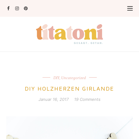
DIY
,
Uncategorized
DIY HOLZHERZEN GIRLANDE
Januar 16, 2017
19 Comments