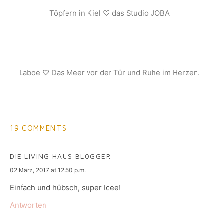
Töpfern in Kiel ♡ das Studio JOBA
Laboe ♡ Das Meer vor der Tür und Ruhe im Herzen.
19 COMMENTS
DIE LIVING HAUS BLOGGER
says:
02 März, 2017 at 12:50 p.m.
Einfach und hübsch, super Idee!
Antworten