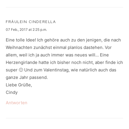
FRÄULEIN CINDERELLA
says:
07 Feb., 2017 at 2:25 p.m.
Eine tolle Idee! Ich gehöre auch zu den jenigen, die nach
Weihnachten zunächst einmal planlos dastehen. Vor
allem, weil ich ja auch immer was neues will… Eine
Herzengirlande hatte ich bisher noch nicht, aber finde ich
super 🙂 Und zum Valentinstag, wie natürlich auch das
ganze Jahr passend.
Liebe Grüße,
Cindy
Antworten