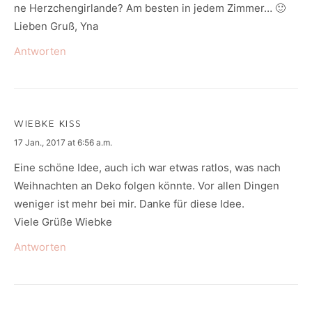
ne Herzchengirlande? Am besten in jedem Zimmer… 🙂
Lieben Gruß, Yna
Antworten
WIEBKE KISS
says:
17 Jan., 2017 at 6:56 a.m.
Eine schöne Idee, auch ich war etwas ratlos, was nach
Weihnachten an Deko folgen könnte. Vor allen Dingen
weniger ist mehr bei mir. Danke für diese Idee.
Viele Grüße Wiebke
Antworten