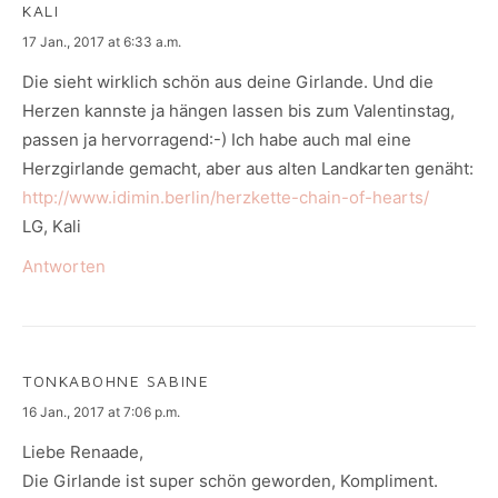
KALI
says:
17 Jan., 2017 at 6:33 a.m.
Die sieht wirklich schön aus deine Girlande. Und die
Herzen kannste ja hängen lassen bis zum Valentinstag,
passen ja hervorragend:-) Ich habe auch mal eine
Herzgirlande gemacht, aber aus alten Landkarten genäht:
http://www.idimin.berlin/herzkette-chain-of-hearts/
LG, Kali
Antworten
TONKABOHNE SABINE
says:
16 Jan., 2017 at 7:06 p.m.
Liebe Renaade,
Die Girlande ist super schön geworden, Kompliment.