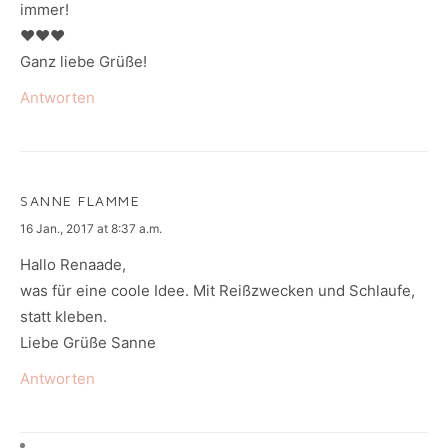
immer!
♥♥♥
Ganz liebe Grüße!
Antworten
SANNE FLAMME
says:
16 Jan., 2017 at 8:37 a.m.
Hallo Renaade,
was für eine coole Idee. Mit Reißzwecken und Schlaufe,
statt kleben.
Liebe Grüße Sanne
Antworten