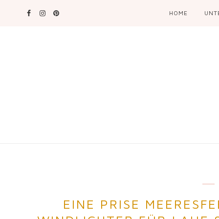
HOME
UNT
EINE PRISE MEERESFE