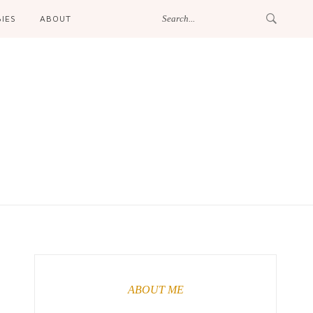
IES
ABOUT
ABOUT ME