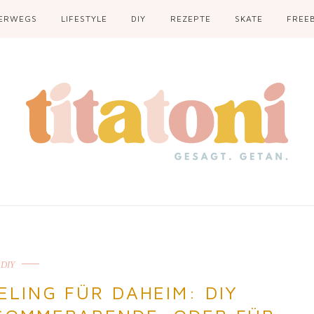
ERWEGS
LIFESTYLE
DIY
REZEPTE
SKATE
FREEB
DIY
ELING FÜR DAHEIM: DIY