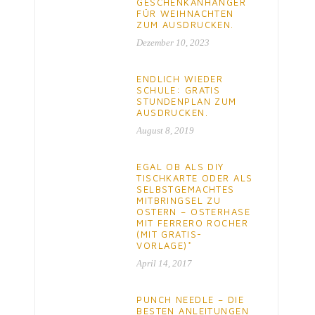
GESCHENKANHÄNGER
FÜR WEIHNACHTEN
ZUM AUSDRUCKEN.
Dezember 10, 2023
ENDLICH WIEDER
SCHULE: GRATIS
STUNDENPLAN ZUM
AUSDRUCKEN.
August 8, 2019
EGAL OB ALS DIY
TISCHKARTE ODER ALS
SELBSTGEMACHTES
MITBRINGSEL ZU
OSTERN – OSTERHASE
MIT FERRERO ROCHER
(MIT GRATIS-
VORLAGE)*
April 14, 2017
PUNCH NEEDLE – DIE
BESTEN ANLEITUNGEN