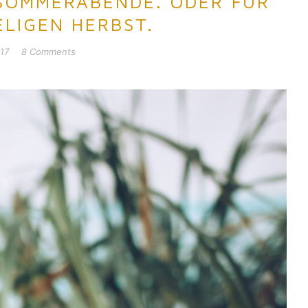
 SOMMERABENDE. ODER FÜR
ELIGEN HERBST.
17
8 Comments