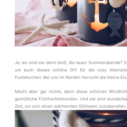
Ja, wo sind sie denn bloß, die lauen Sommerabende? S
um euch dieses schöne DIY für die cozy Abendst
Pustekuchen: Bei uns im Norden herrscht die kleine Eisz
Macht aber gar nichts, denn diese schönen Windlicht
gemütliche Frühherbststunden. Und sie sind wunderbar 
Zeit, um sich einen wärmenden Glühwein zuzubereiten.