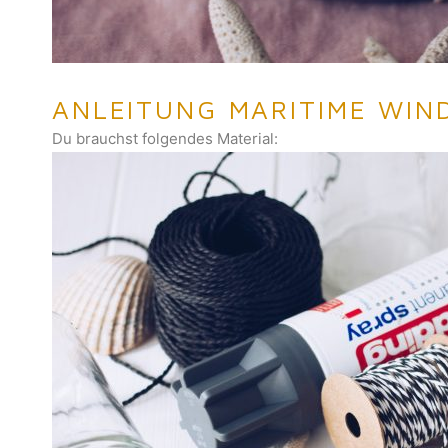
ANLEITUNG MARITIME WIN
Du brauchst folgendes Material: