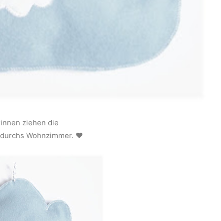
rinnen ziehen die
 durchs Wohnzimmer. ♥