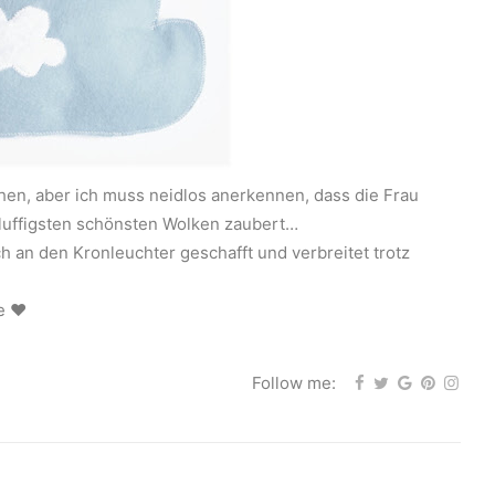
hen, aber ich muss neidlos anerkennen, dass die Frau
fluffigsten schönsten Wolken zaubert…
an den Kronleuchter geschafft und verbreitet trotz
ge ♥
Follow me: