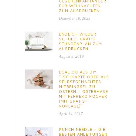
GESCHENKANHÄNGER
FÜR WEIHNACHTEN
ZUM AUSDRUCKEN.
Dezember 10, 2023
ENDLICH WIEDER
SCHULE: GRATIS
STUNDENPLAN ZUM
AUSDRUCKEN.
August 8, 2019
EGAL OB ALS DIY
TISCHKARTE ODER ALS
SELBSTGEMACHTES
MITBRINGSEL ZU
OSTERN – OSTERHASE
MIT FERRERO ROCHER
(MIT GRATIS-
VORLAGE)*
April 14, 2017
PUNCH NEEDLE – DIE
BESTEN ANLEITUNGEN