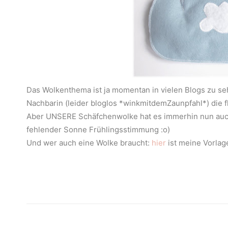
Das Wolkenthema ist ja momentan in vielen Blogs zu se
Nachbarin (leider bloglos *winkmitdemZaunpfahl*) die 
Aber UNSERE Schäfchenwolke hat es immerhin nun auch 
fehlender Sonne Frühlingsstimmung :o)
Und wer auch eine Wolke braucht:
hier
ist meine Vorla