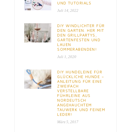
UND TUTORIALS
Juli 14, 2022
DIY WINDLICHTER FÜR
DEN GARTEN. HER MIT
DEN GRILLPARTYS,
GARTENFESTEN UND
LAUEN
SOMMERABENDEN!
Juli 1, 2020
DIY HUNDELEINE FÜR
GLÜCKLICHE HUNDE –
ANLEITUNG FÜR EINE
ZWEIFACH
VERSTELLBARE
FÜHRLEINE AUS
NORDEUTSCH
ANGEHAUCHTEM
TAUWERK UND FEINEM
LEDER!
März 5, 2017