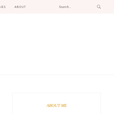
IES
ABOUT
ABOUT ME