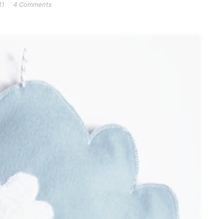
11
4 Comments