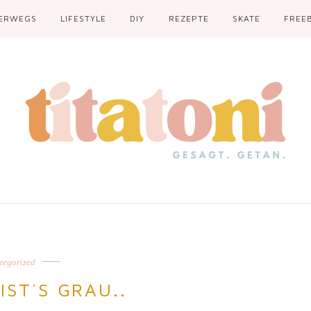
ERWEGS
LIFESTYLE
DIY
REZEPTE
SKATE
FREEB
tegorized
IST´S GRAU..