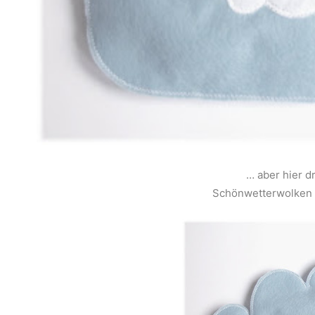
… aber hier d
Schönwetterwolken