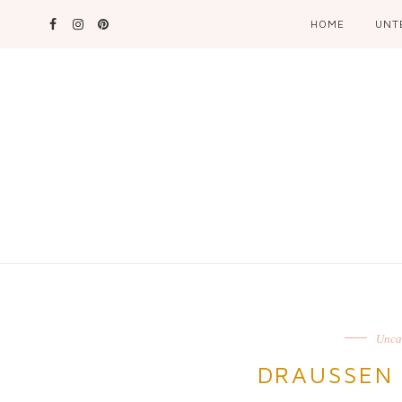
HOME
UNT
Unca
DRAUSSEN 