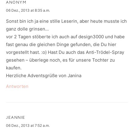
ANONYM
says:
06 Dez., 2013 at 8:35 a.m.
Sonst bin ich ja eine stille Leserin, aber heute musste ich
ganz dolle grinsen…
vor 2 Tagen stöberte ich auch auf design3000 und habe
fast genau die gleichen Dinge gefunden, die Du hier
vorgestellt hast. :o) Hast Du auch das Anti-Trödel-Spray
gesehen – überlege noch, es für unsere Tochter zu
kaufen.
Herzliche Adventsgrüße von Janina
Antworten
JEANNIE
says:
06 Dez., 2013 at 7:52 a.m.