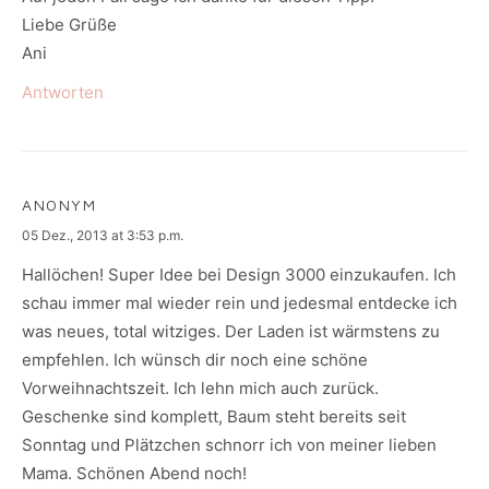
Liebe Grüße
Ani
Antworten
ANONYM
says:
05 Dez., 2013 at 3:53 p.m.
Hallöchen! Super Idee bei Design 3000 einzukaufen. Ich
schau immer mal wieder rein und jedesmal entdecke ich
was neues, total witziges. Der Laden ist wärmstens zu
empfehlen. Ich wünsch dir noch eine schöne
Vorweihnachtszeit. Ich lehn mich auch zurück.
Geschenke sind komplett, Baum steht bereits seit
Sonntag und Plätzchen schnorr ich von meiner lieben
Mama. Schönen Abend noch!