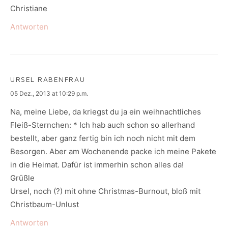
Christiane
Antworten
URSEL RABENFRAU
says:
05 Dez., 2013 at 10:29 p.m.
Na, meine Liebe, da kriegst du ja ein weihnachtliches
Fleiß-Sternchen: * Ich hab auch schon so allerhand
bestellt, aber ganz fertig bin ich noch nicht mit dem
Besorgen. Aber am Wochenende packe ich meine Pakete
in die Heimat. Dafür ist immerhin schon alles da!
Grüßle
Ursel, noch (?) mit ohne Christmas-Burnout, bloß mit
Christbaum-Unlust
Antworten