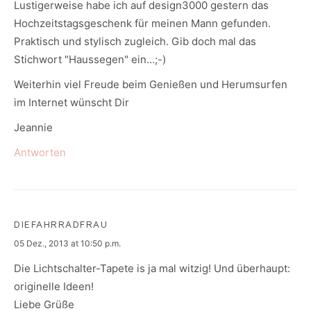
Lustigerweise habe ich auf design3000 gestern das
Hochzeitstagsgeschenk für meinen Mann gefunden.
Praktisch und stylisch zugleich. Gib doch mal das
Stichwort "Haussegen" ein…;-)
Weiterhin viel Freude beim Genießen und Herumsurfen
im Internet wünscht Dir
Jeannie
Antworten
DIEFAHRRADFRAU
says:
05 Dez., 2013 at 10:50 p.m.
Die Lichtschalter-Tapete is ja mal witzig! Und überhaupt:
originelle Ideen!
Liebe Grüße