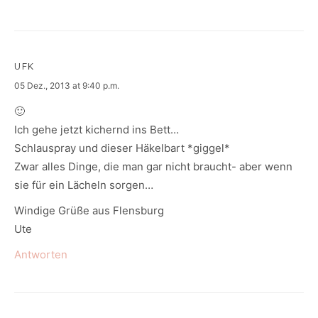
UFK
says:
05 Dez., 2013 at 9:40 p.m.
🙂
Ich gehe jetzt kichernd ins Bett…
Schlauspray und dieser Häkelbart *giggel*
Zwar alles Dinge, die man gar nicht braucht- aber wenn
sie für ein Lächeln sorgen…
Windige Grüße aus Flensburg
Ute
Antworten