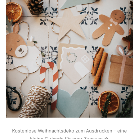
Kostenlose Weihnachtsdeko zum Ausdrucken – eine
kleine Girlande für euer Zuhause ☆