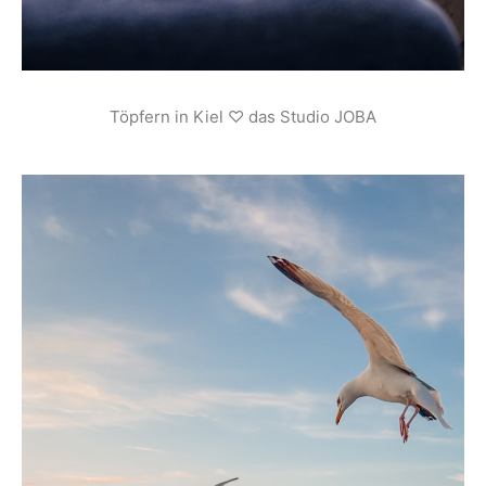
Töpfern in Kiel ♡ das Studio JOBA