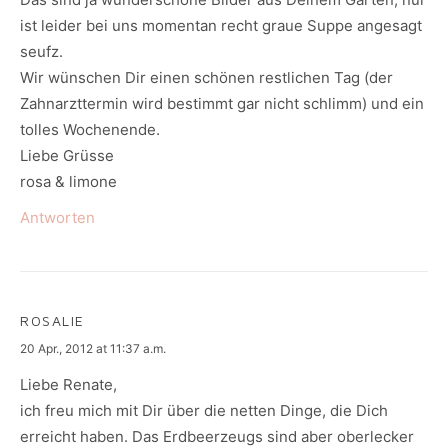
ist leider bei uns momentan recht graue Suppe angesagt
seufz.
Wir wünschen Dir einen schönen restlichen Tag (der
Zahnarzttermin wird bestimmt gar nicht schlimm) und ein
tolles Wochenende.
Liebe Grüsse
rosa & limone
Antworten
ROSALIE
says:
20 Apr., 2012 at 11:37 a.m.
Liebe Renate,
ich freu mich mit Dir über die netten Dinge, die Dich
erreicht haben. Das Erdbeerzeugs sind aber oberlecker