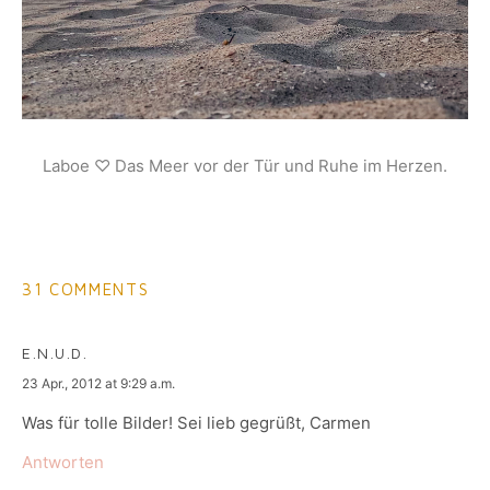
Laboe ♡ Das Meer vor der Tür und Ruhe im Herzen.
31 COMMENTS
E.N.U.D.
says:
23 Apr., 2012 at 9:29 a.m.
Was für tolle Bilder! Sei lieb gegrüßt, Carmen
Antworten