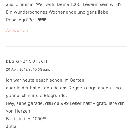
aus…. hmmm! Wer wohl Deine 1000. Leserin sein wird?
Ein wunderschönes Wochenende und ganz liebe
Rosaliegrüße ∙∙♥♥∙∙
Antworten
DESIGNBYGUTSCHI
says:
20 Apr., 2012 at 10:39 a.m.
Ich war heute eauch schon im Garten,
aber leider hat es gerade das Regnen angefangen – so
gönne ich mir die Blogrunde.
Hey, sehe gerade, daß du 999 Leser hast – gratuliere dir
von Herzen.
Bald sind es 1000!!!
Jutta