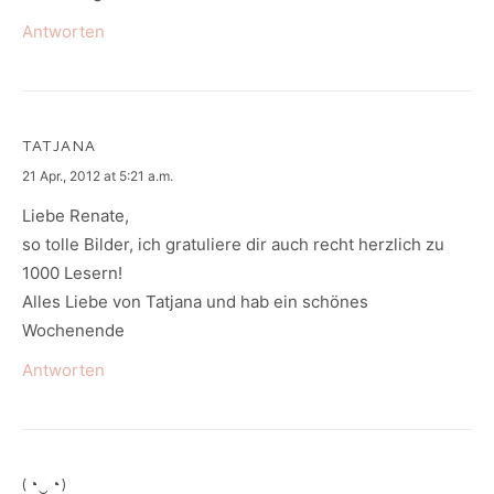
Antworten
TATJANA
says:
21 Apr., 2012 at 5:21 a.m.
Liebe Renate,
so tolle Bilder, ich gratuliere dir auch recht herzlich zu
1000 Lesern!
Alles Liebe von Tatjana und hab ein schönes
Wochenende
Antworten
(◔‿◔)