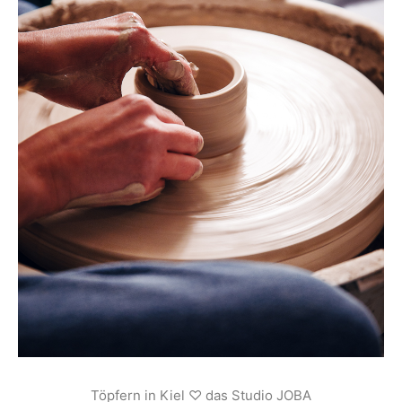
Töpfern in Kiel ♡ das Studio JOBA