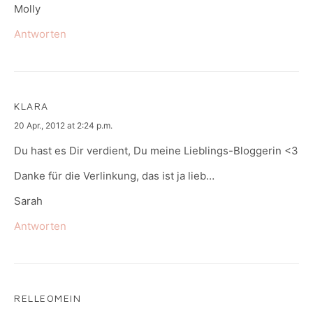
Molly
Antworten
KLARA
says:
20 Apr., 2012 at 2:24 p.m.
Du hast es Dir verdient, Du meine Lieblings-Bloggerin <3
Danke für die Verlinkung, das ist ja lieb…
Sarah
Antworten
RELLEOMEIN