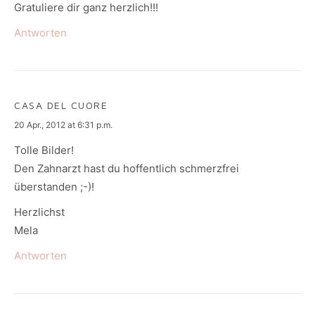
Gratuliere dir ganz herzlich!!!
Antworten
CASA DEL CUORE
says:
20 Apr., 2012 at 6:31 p.m.
Tolle Bilder!
Den Zahnarzt hast du hoffentlich schmerzfrei
überstanden ;-)!
Herzlichst
Mela
Antworten