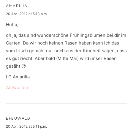
AMARILIA
says:
20 Apr., 2012 at 5:13 p.m.
Huhu,
oh ja, das sind wunderschöne Frühlingsblumen bei dir im
Garten. Da wir noch keinen Rasen haben kann ich das
vom frisch gemäht nur noch aus der Kindheit sagen, dass
es gut riecht. Aber bald (Mitte Mai) wird unser Rasen
gesäht 🙂
LG Amarilia
Antworten
EFEUWALD
says:
20 Apr., 2012 at 5:11 p.m.