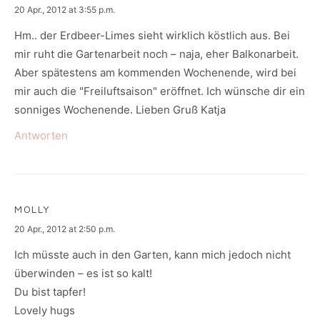
says:
20 Apr., 2012 at 3:55 p.m.
Hm.. der Erdbeer-Limes sieht wirklich köstlich aus. Bei
mir ruht die Gartenarbeit noch – naja, eher Balkonarbeit.
Aber spätestens am kommenden Wochenende, wird bei
mir auch die "Freiluftsaison" eröffnet. Ich wünsche dir ein
sonniges Wochenende. Lieben Gruß Katja
Antworten
MOLLY
says:
20 Apr., 2012 at 2:50 p.m.
Ich müsste auch in den Garten, kann mich jedoch nicht
überwinden – es ist so kalt!
Du bist tapfer!
Lovely hugs