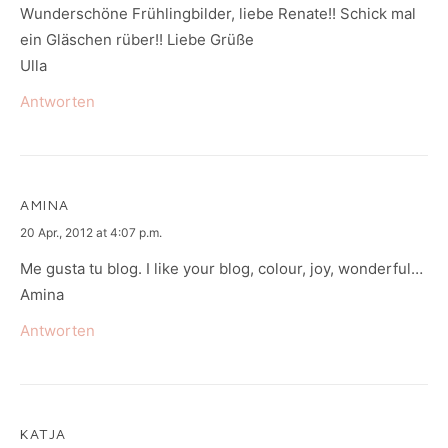
Wunderschöne Frühlingbilder, liebe Renate!! Schick mal
ein Gläschen rüber!! Liebe Grüße
Ulla
Antworten
AMINA
says:
20 Apr., 2012 at 4:07 p.m.
Me gusta tu blog. I like your blog, colour, joy, wonderful…
Amina
Antworten
KATJA