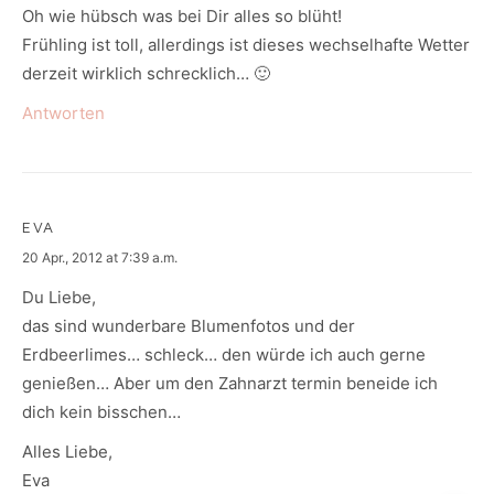
Oh wie hübsch was bei Dir alles so blüht!
Frühling ist toll, allerdings ist dieses wechselhafte Wetter
derzeit wirklich schrecklich… 🙂
Antworten
EVA
says:
20 Apr., 2012 at 7:39 a.m.
Du Liebe,
das sind wunderbare Blumenfotos und der
Erdbeerlimes… schleck… den würde ich auch gerne
genießen… Aber um den Zahnarzt termin beneide ich
dich kein bisschen…
Alles Liebe,
Eva