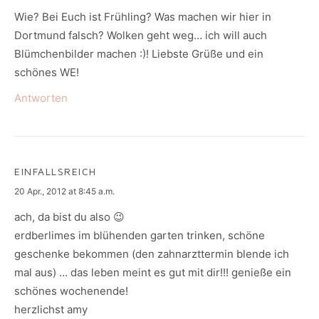
Wie? Bei Euch ist Frühling? Was machen wir hier in
Dortmund falsch? Wolken geht weg… ich will auch
Blümchenbilder machen :)! Liebste Grüße und ein
schönes WE!
Antworten
EINFALLSREICH
says:
20 Apr., 2012 at 8:45 a.m.
ach, da bist du also 😉
erdberlimes im blühenden garten trinken, schöne
geschenke bekommen (den zahnarzttermin blende ich
mal aus) … das leben meint es gut mit dir!!! genieße ein
schönes wochenende!
herzlichst amy