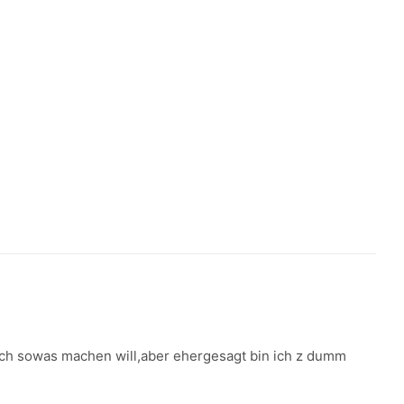
 ich sowas machen will,aber ehergesagt bin ich z dumm