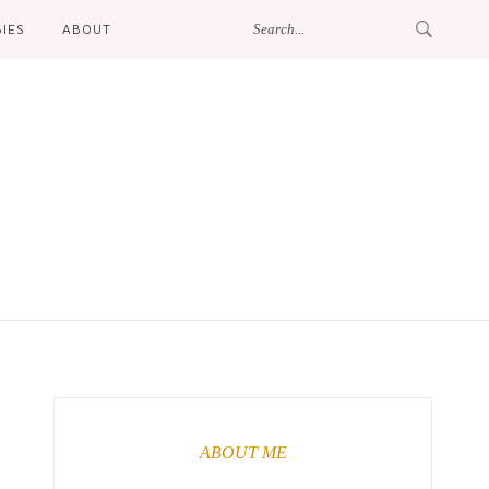
IES
ABOUT
ABOUT ME