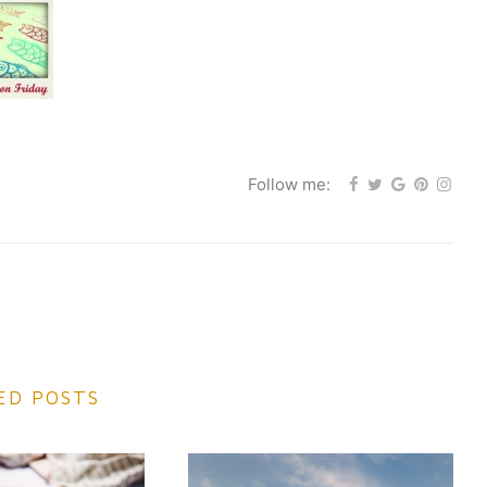
Follow me:
ED POSTS