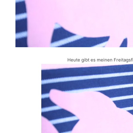
Heute gibt es meinen Freitagsf