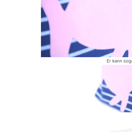
Er kann soga