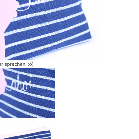
r sprechen! :o)