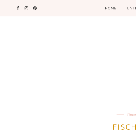
HOME
UNT
Unca
FISC