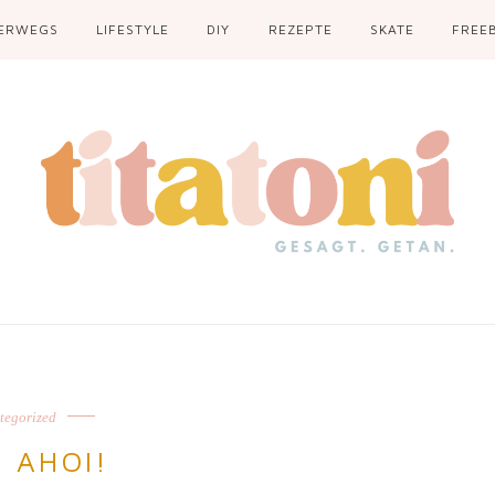
ERWEGS
LIFESTYLE
DIY
REZEPTE
SKATE
FREEB
tegorized
H AHOI!