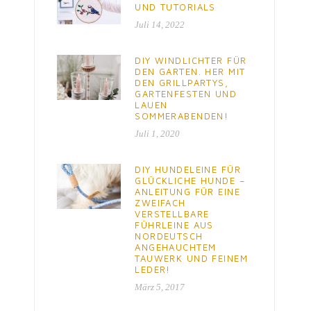
UND TUTORIALS
Juli 14, 2022
DIY WINDLICHTER FÜR
DEN GARTEN. HER MIT
DEN GRILLPARTYS,
GARTENFESTEN UND
LAUEN
SOMMERABENDEN!
Juli 1, 2020
DIY HUNDELEINE FÜR
GLÜCKLICHE HUNDE –
ANLEITUNG FÜR EINE
ZWEIFACH
VERSTELLBARE
FÜHRLEINE AUS
NORDEUTSCH
ANGEHAUCHTEM
TAUWERK UND FEINEM
LEDER!
März 5, 2017