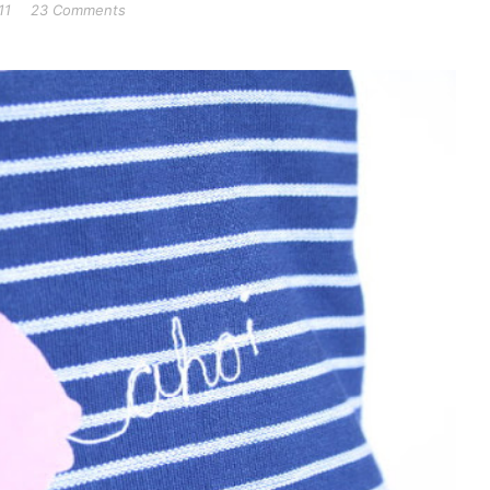
11
23 Comments