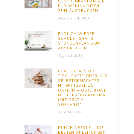
GESCHENKANHÄNGER
FÜR WEIHNACHTEN
ZUM AUSDRUCKEN.
Dezember 10, 2023
ENDLICH WIEDER
SCHULE: GRATIS
STUNDENPLAN ZUM
AUSDRUCKEN.
August 8, 2019
EGAL OB ALS DIY
TISCHKARTE ODER ALS
SELBSTGEMACHTES
MITBRINGSEL ZU
OSTERN – OSTERHASE
MIT FERRERO ROCHER
(MIT GRATIS-
VORLAGE)*
April 14, 2017
PUNCH NEEDLE – DIE
BESTEN ANLEITUNGEN