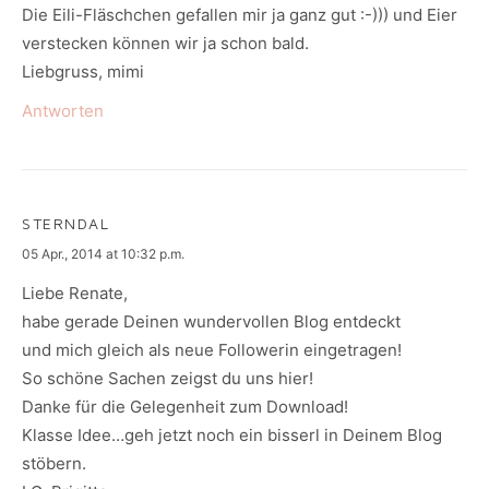
Die Eili-Fläschchen gefallen mir ja ganz gut :-))) und Eier
verstecken können wir ja schon bald.
Liebgruss, mimi
Antworten
STERNDAL
says:
05 Apr., 2014 at 10:32 p.m.
Liebe Renate,
habe gerade Deinen wundervollen Blog entdeckt
und mich gleich als neue Followerin eingetragen!
So schöne Sachen zeigst du uns hier!
Danke für die Gelegenheit zum Download!
Klasse Idee…geh jetzt noch ein bisserl in Deinem Blog
stöbern.