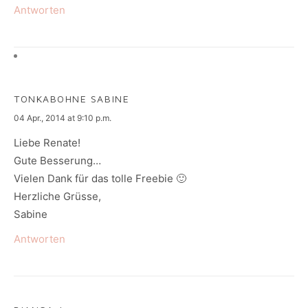
Antworten
TONKABOHNE SABINE
says:
04 Apr., 2014 at 9:10 p.m.
Liebe Renate!
Gute Besserung…
Vielen Dank für das tolle Freebie 🙂
Herzliche Grüsse,
Sabine
Antworten