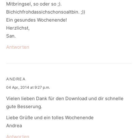
Mitbringsel, so oder so ;).
Bichichfrohdassichschonsoaltbin. ;))
Ein gesundes Wochenende!
Herzlichst,
San.
Antworten
ANDREA
says:
04 Apr., 2014 at 9:27 p.m.
Vielen lieben Dank für den Download und dir schnelle
gute Besserung.
Liebe Grüße und ein tolles Wochenende
Andrea
Antworten