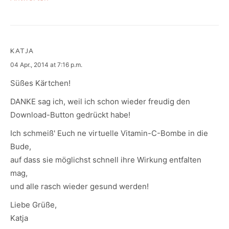
KATJA
says:
04 Apr., 2014 at 7:16 p.m.
Süßes Kärtchen!
DANKE sag ich, weil ich schon wieder freudig den
Download-Button gedrückt habe!
Ich schmeiß' Euch ne virtuelle Vitamin-C-Bombe in die
Bude,
auf dass sie möglichst schnell ihre Wirkung entfalten
mag,
und alle rasch wieder gesund werden!
Liebe Grüße,
Katja