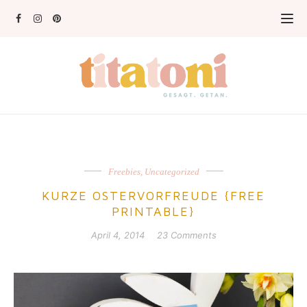
Freebies
,
Uncategorized
KURZE OSTERVORFREUDE {FREE
PRINTABLE}
April 4, 2014
23 Comments