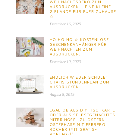
WEIHNACHTSDEKO ZUM
AUSDRUCKEN – EINE KLEINE
GIRLANDE FÜR EUER ZUHAUSE
☆
Dezember 16, 2025
HO HO HO ☆ KOSTENLOSE
GESCHENKANHÄNGER FÜR
WEIHNACHTEN ZUM
AUSDRUCKEN.
Dezember 10, 2023
ENDLICH WIEDER SCHULE:
GRATIS STUNDENPLAN ZUM
AUSDRUCKEN.
August 8, 2019
EGAL OB ALS DIY TISCHKARTE
ODER ALS SELBSTGEMACHTES
MITBRINGSEL ZU OSTERN –
OSTERHASE MIT FERRERO
ROCHER (MIT GRATIS-
VORLAGE)*