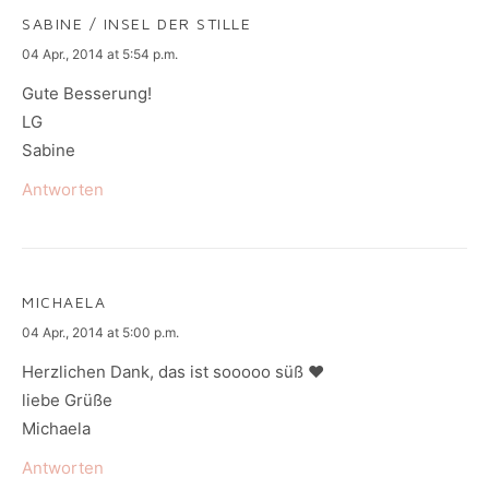
SABINE / INSEL DER STILLE
says:
04 Apr., 2014 at 5:54 p.m.
Gute Besserung!
LG
Sabine
Antworten
MICHAELA
says:
04 Apr., 2014 at 5:00 p.m.
Herzlichen Dank, das ist sooooo süß ♥
liebe Grüße
Michaela
Antworten