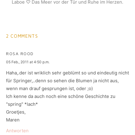
Laboe ♡ Das Meer vor der Tür und Ruhe im Herzen.
2 COMMENTS
ROSA ROOD
says:
05 Feb., 2011 at 4:50 p.m.
Haha,.der ist wriklich sehr geblümt so und eindeutig nicht
für Springer,..denn so sehen die Blumen ja nicht aus,
wenn man drauf gesprungen ist, oder ;o)
Ich kenne da auch noch eine schöne Geschichte zu
"spring" *lach*
Groetjes,
Maren
Antworten