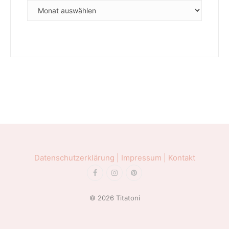
ARCHIVE
Datenschutzerklärung |
Impressum |
Kontakt
© 2026 Titatoni