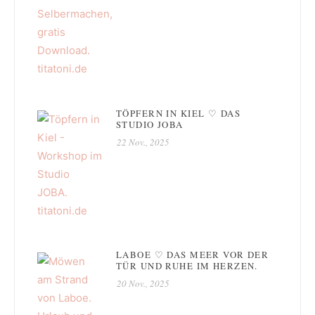
TÖPFERN IN KIEL ♡ DAS
STUDIO JOBA
22 Nov., 2025
LABOE ♡ DAS MEER VOR DER
TÜR UND RUHE IM HERZEN.
20 Nov., 2025