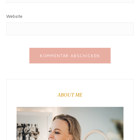
Website
ABOUT ME