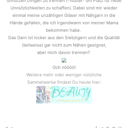
unnützen Dingen zu trennen (*hüstel* um Platz für neue
Unnützlichkeiten zu schaffen). Dabei sind mir wieder
einmal meine unzähligen Gläser mit Nähgarn in die
Hände gefallen, die ich irgendwann von meiner Mama
bekommen habe.
Das Garn ist locker aus den Siebzigern und die Qualität
(teilweise) gar nicht zum Nähen geeignet,
aber mich davon trennen?
Och nöööö!
Weitere mehr oder weniger nützliche
Sammelwerke findest Du heute hier: