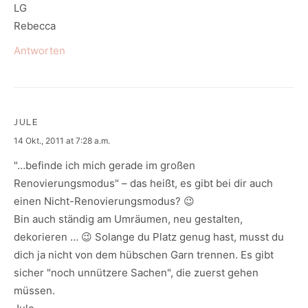
LG
Rebecca
Antworten
JULE
says:
14 Okt., 2011 at 7:28 a.m.
"…befinde ich mich gerade im großen
Renovierungsmodus" – das heißt, es gibt bei dir auch
einen Nicht-Renovierungsmodus? 😉
Bin auch ständig am Umräumen, neu gestalten,
dekorieren … 😉 Solange du Platz genug hast, musst du
dich ja nicht von dem hübschen Garn trennen. Es gibt
sicher "noch unnützere Sachen", die zuerst gehen
müssen.