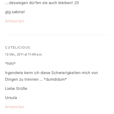
….deswegen dürfen sie auch bleiben! ;O)
glg sabine!
Antworten
CUTELICIOUS
says:
13 Okt., 2011 at 11:49 a.m.
*hihi*
Irgendwie kenn ich diese Schwierigkeiten mich von
Dingen zu trennen … *dumdidum*
Liebe Grüße
Ursula
Antworten