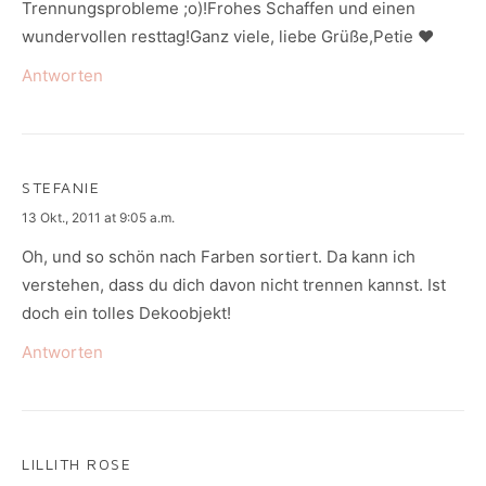
Trennungsprobleme ;o)!Frohes Schaffen und einen
wundervollen resttag!Ganz viele, liebe Grüße,Petie ♥
Antworten
STEFANIE
says:
13 Okt., 2011 at 9:05 a.m.
Oh, und so schön nach Farben sortiert. Da kann ich
verstehen, dass du dich davon nicht trennen kannst. Ist
doch ein tolles Dekoobjekt!
Antworten
LILLITH ROSE