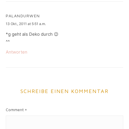
PALANDURWEN
says:
13 Okt., 2011 at 5:51 a.m.
*g geht als Deko durch 😉
^^
Antworten
SCHREIBE EINEN KOMMENTAR
Comment
*