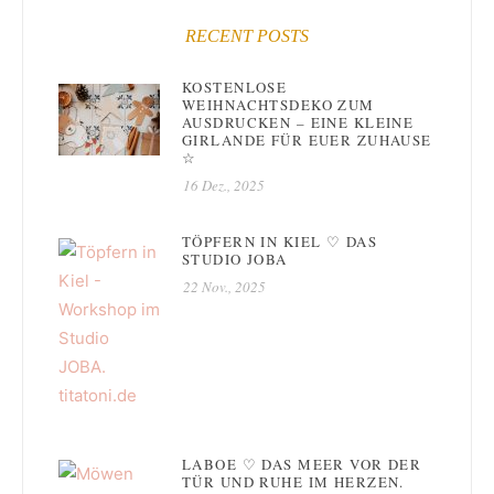
RECENT POSTS
KOSTENLOSE
WEIHNACHTSDEKO ZUM
AUSDRUCKEN – EINE KLEINE
GIRLANDE FÜR EUER ZUHAUSE
☆
16 Dez., 2025
TÖPFERN IN KIEL ♡ DAS
STUDIO JOBA
22 Nov., 2025
LABOE ♡ DAS MEER VOR DER
TÜR UND RUHE IM HERZEN.