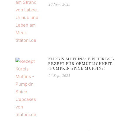
20 Nov., 2025
KÜRBIS MUFFINS: EIN HERBST-
REZEPT FÜR GEMÜTLICHKEIT.
{PUMPKIN SPICE MUFFINS}
26 Sep., 2025