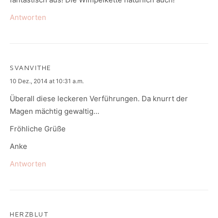
Antworten
SVANVITHE
says:
10 Dez., 2014 at 10:31 a.m.
Überall diese leckeren Verführungen. Da knurrt der
Magen mächtig gewaltig…
Fröhliche Grüße
Anke
Antworten
HERZBLUT