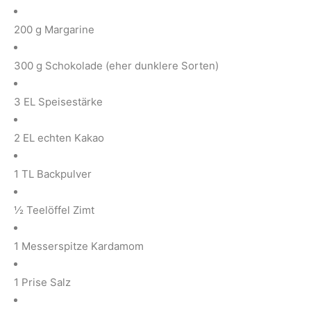
200 g Margarine
300 g Schokolade (eher dunklere Sorten)
3 EL Speisestärke
2 EL echten Kakao
1 TL Backpulver
½ Teelöffel Zimt
1 Messerspitze Kardamom
1 Prise Salz