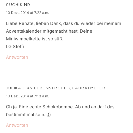
CUCHIKIND
says:
10 Dez., 2014 at 7:22 a.m.
Liebe Renate, lieben Dank, dass du wieder bei meinem
Adventskalender mitgemacht hast. Deine
Miniwimpelkette ist so süß.
LG Steffi
Antworten
JULIKA | 45 LEBENSFROHE QUADRATMETER
says:
10 Dez., 2014 at 7:13 a.m.
Oh ja. Eine echte Schokobombe. Ab und an darf das
bestimmt mal sein. ;))
Antworten