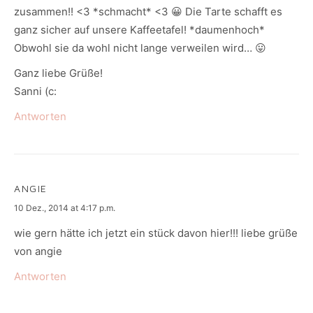
zusammen!! <3 *schmacht* <3 😀 Die Tarte schafft es
ganz sicher auf unsere Kaffeetafel! *daumenhoch*
Obwohl sie da wohl nicht lange verweilen wird… 😛
Ganz liebe Grüße!
Sanni (c:
Antworten
ANGIE
says:
10 Dez., 2014 at 4:17 p.m.
wie gern hätte ich jetzt ein stück davon hier!!! liebe grüße
von angie
Antworten