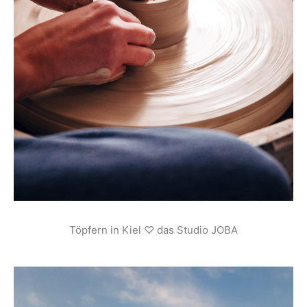
Töpfern in Kiel ♡ das Studio JOBA