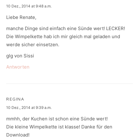
says:
10 Dez., 2014 at 9:48 a.m.
Liebe Renate,
manche Dinge sind einfach eine Sünde wert! LECKER!
Die Wimpelkette hab ich mir gleich mal geladen und
werde sicher einsetzen.
glg von Sissi
Antworten
REGINA
says:
10 Dez., 2014 at 9:39 a.m.
mmhh, der Kuchen ist schon eine Sünde wert!
Die kleine Wimpelkette ist klasse! Danke für den
Download!