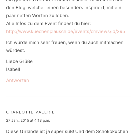
den Blog, welcher einen besonders inspiriert, mit ein
paar netten Worten zu loben.
Alle Infos zu dem Event findest du hier:
http://www.kuechenplausch.de/events/cmviews/id/295
Ich würde mich sehr freuen, wenn du auch mitmachen
würdest.
Liebe Grüße
Isabell
Antworten
CHARLOTTE VALERIE
says:
27 Jan., 2015 at 4:13 p.m.
Diese Girlande ist ja super süß! Und dem Schokokuchen