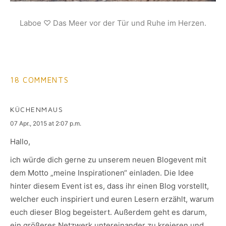
Laboe ♡ Das Meer vor der Tür und Ruhe im Herzen.
18 COMMENTS
KÜCHENMAUS
says:
07 Apr., 2015 at 2:07 p.m.
Hallo,
ich würde dich gerne zu unserem neuen Blogevent mit
dem Motto „meine Inspirationen“ einladen. Die Idee
hinter diesem Event ist es, dass ihr einen Blog vorstellt,
welcher euch inspiriert und euren Lesern erzählt, warum
euch dieser Blog begeistert. Außerdem geht es darum,
ein größeres Netzwerk untereinander zu kreieren und