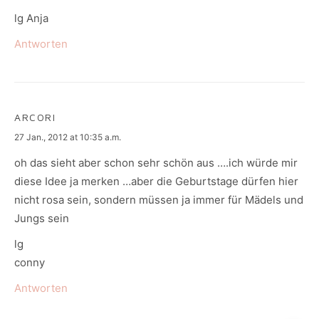
lg Anja
Antworten
ARCORI
says:
27 Jan., 2012 at 10:35 a.m.
oh das sieht aber schon sehr schön aus ….ich würde mir
diese Idee ja merken …aber die Geburtstage dürfen hier
nicht rosa sein, sondern müssen ja immer für Mädels und
Jungs sein
lg
conny
Antworten