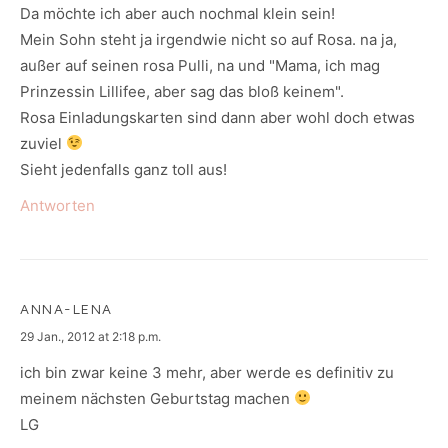
Da möchte ich aber auch nochmal klein sein!
Mein Sohn steht ja irgendwie nicht so auf Rosa. na ja,
außer auf seinen rosa Pulli, na und "Mama, ich mag
Prinzessin Lillifee, aber sag das bloß keinem".
Rosa Einladungskarten sind dann aber wohl doch etwas
zuviel
Sieht jedenfalls ganz toll aus!
Antworten
ANNA-LENA
says:
29 Jan., 2012 at 2:18 p.m.
ich bin zwar keine 3 mehr, aber werde es definitiv zu
meinem nächsten Geburtstag machen
LG