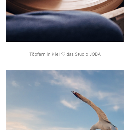
Töpfern in Kiel ♡ das Studio JOBA