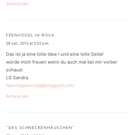
Antworten
FEENVOGEL IN ROSA
says:
29 Jan., 2012 at 2:02 p.m.
Das ist ja eine tolle Idee ! und eine tolle Seite!
würde mich freuen wenn du auch mal bei mir vorbei
schaust
LG Sandra
feenvogelinrosa@blogspot.com
Antworten
*DAS SCHNECKENHÄUSCHEN*