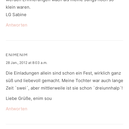
klein waren.
LG Sabine
Antworten
ENIMENIM
says:
28 Jan., 2012 at 8:03 a.m.
Die Einladungen allein sind schon ein Fest, wirklich ganz
süß und liebevoll gemacht. Meine Tochter war auch lange
Zeit `swei´, aber mittlerweile ist sie schon `dreiunnhalp´!
Liebe Grüße, enim sou
Antworten