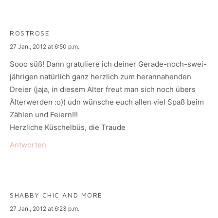
ROSTROSE
says:
27 Jan., 2012 at 6:50 p.m.
Sooo süß! Dann gratuliere ich deiner Gerade-noch-swei-
jährigen natürlich ganz herzlich zum herannahenden
Dreier (jaja, in diesem Alter freut man sich noch übers
Älterwerden :o)) udn wünsche euch allen viel Spaß beim
Zählen und Feiern!!!
Herzliche Küschelbüs, die Traude
Antworten
SHABBY CHIC AND MORE
says:
27 Jan., 2012 at 6:23 p.m.