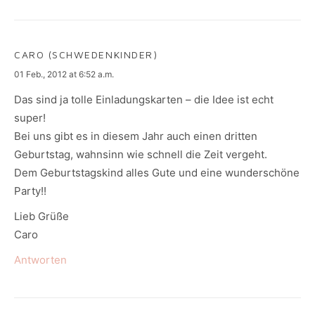
CARO (SCHWEDENKINDER)
says:
01 Feb., 2012 at 6:52 a.m.
Das sind ja tolle Einladungskarten – die Idee ist echt
super!
Bei uns gibt es in diesem Jahr auch einen dritten
Geburtstag, wahnsinn wie schnell die Zeit vergeht.
Dem Geburtstagskind alles Gute und eine wunderschöne
Party!!
Lieb Grüße
Caro
Antworten