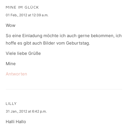
MINE IM GLÜCK
says:
01 Feb., 2012 at 12:39 a.m.
Wow
So eine Einladung möchte ich auch gerne bekommen, ich
hoffe es gibt auch Bilder vom Geburtstag.
Viele liebe Grüße
Mine
Antworten
LILLY
says:
31 Jan., 2012 at 6:42 p.m.
Halli Hallo