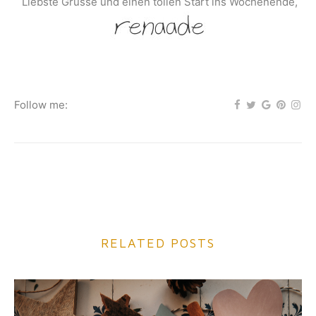
Liebste Grüsse und einen tollen Start ins Wochenende,
Follow me:
RELATED POSTS