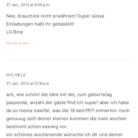
says:
27 Jan., 2012 at 5:09 p.m.
Nee, brauchste nicht erwähnen! Super süsse
Einladungen habt ihr gebastelt!
LG Bine
Antworten
MICHÈLE
says:
27 Jan., 2012 at 3:18 p.m.
ach, wie schön! die idee mit der, zum geburtstag
passende, anzahl der gäste find ich super! aber ich habe
da so meine zweifel, was die 18 betrifft?! immerhin: noch
genuuug zeit! deiner kleinen kommen die swei wochen
bestimmt schon eeewig vor.
ein schönes wochenende wünsche ich dir und deiner