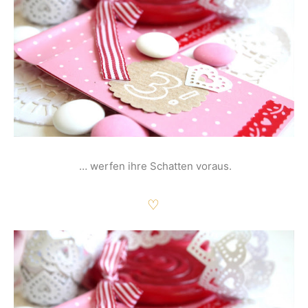
… werfen ihre Schatten voraus.
♡