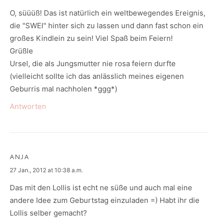
O, süüüß! Das ist natürlich ein weltbewegendes Ereignis,
die "SWEI" hinter sich zu lassen und dann fast schon ein
großes Kindlein zu sein! Viel Spaß beim Feiern!
Grüßle
Ursel, die als Jungsmutter nie rosa feiern durfte
(vielleicht sollte ich das anlässlich meines eigenen
Geburris mal nachholen *ggg*)
Antworten
ANJA
says:
27 Jan., 2012 at 10:38 a.m.
Das mit den Lollis ist echt ne süße und auch mal eine
andere Idee zum Geburtstag einzuladen =) Habt ihr die
Lollis selber gemacht?