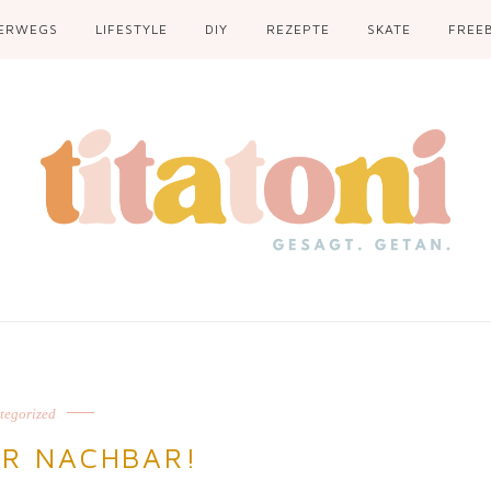
ERWEGS
LIFESTYLE
DIY
REZEPTE
SKATE
FREEB
tegorized
RR NACHBAR!