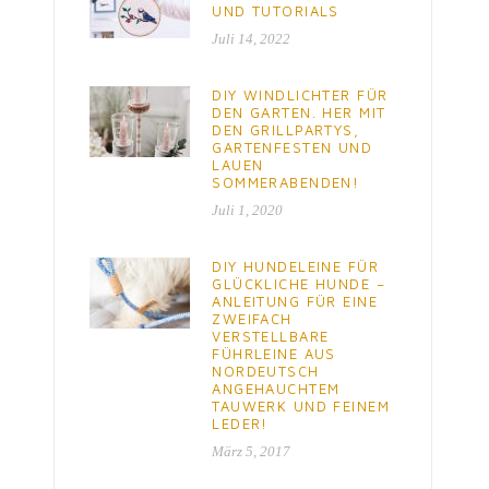
UND TUTORIALS
Juli 14, 2022
DIY WINDLICHTER FÜR
DEN GARTEN. HER MIT
DEN GRILLPARTYS,
GARTENFESTEN UND
LAUEN
SOMMERABENDEN!
Juli 1, 2020
DIY HUNDELEINE FÜR
GLÜCKLICHE HUNDE –
ANLEITUNG FÜR EINE
ZWEIFACH
VERSTELLBARE
FÜHRLEINE AUS
NORDEUTSCH
ANGEHAUCHTEM
TAUWERK UND FEINEM
LEDER!
März 5, 2017