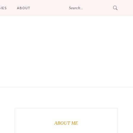
IES
ABOUT
ABOUT ME