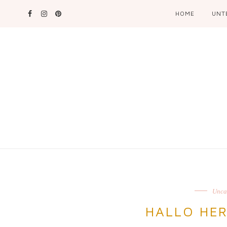
HOME
UNT
Unca
HALLO HE