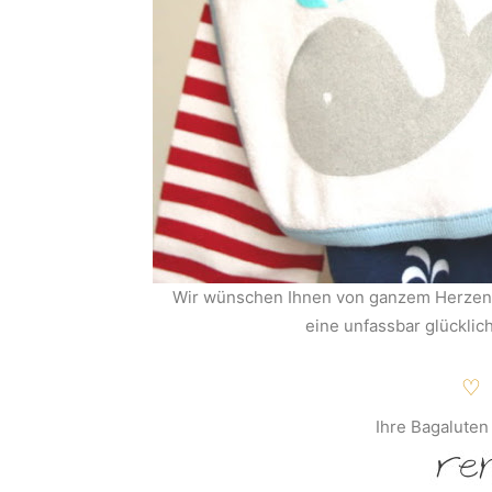
Wir wünschen Ihnen von ganzem Herzen 
eine unfassbar glücklic
♡
Ihre Bagalute