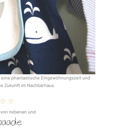
eine phantastische Eingewöhnungszeit und
he Zukunft im Nachbarhaus.
 ♡ ♡
n von nebenan und