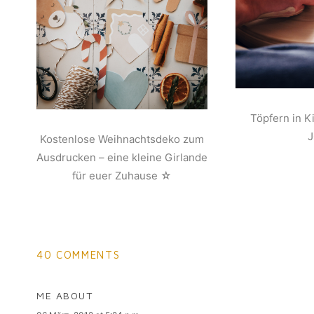
Töpfern in K
Kostenlose Weihnachtsdeko zum
Ausdrucken – eine kleine Girlande
für euer Zuhause ☆
40 COMMENTS
ME ABOUT