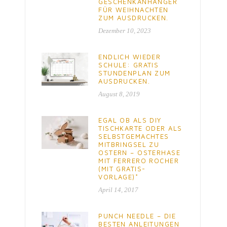
GESCHENKANHÄNGER
FÜR WEIHNACHTEN
ZUM AUSDRUCKEN.
Dezember 10, 2023
ENDLICH WIEDER
SCHULE: GRATIS
STUNDENPLAN ZUM
AUSDRUCKEN.
August 8, 2019
EGAL OB ALS DIY
TISCHKARTE ODER ALS
SELBSTGEMACHTES
MITBRINGSEL ZU
OSTERN – OSTERHASE
MIT FERRERO ROCHER
(MIT GRATIS-
VORLAGE)*
April 14, 2017
PUNCH NEEDLE – DIE
BESTEN ANLEITUNGEN