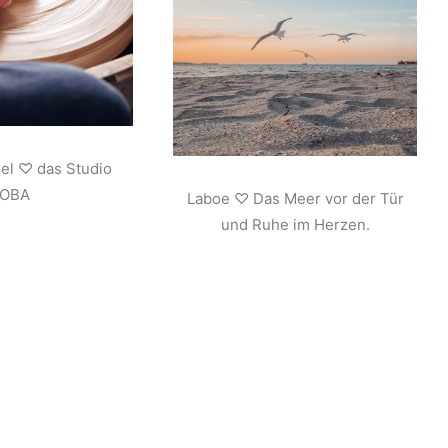
iel ♡ das Studio
JOBA
Laboe ♡ Das Meer vor der Tür
und Ruhe im Herzen.