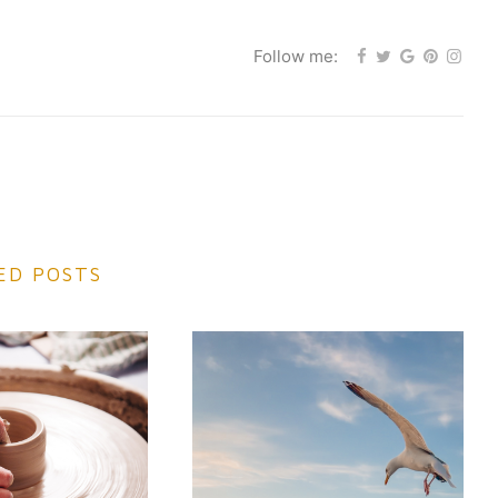
Follow me:
ED POSTS