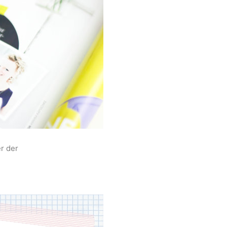
r der