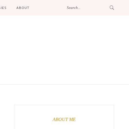
IES
ABOUT
ABOUT ME