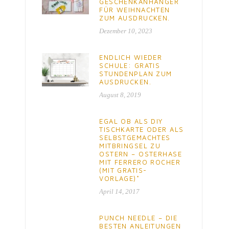
GESCHENKANHÄNGER
FÜR WEIHNACHTEN
ZUM AUSDRUCKEN.
Dezember 10, 2023
ENDLICH WIEDER
SCHULE: GRATIS
STUNDENPLAN ZUM
AUSDRUCKEN.
August 8, 2019
EGAL OB ALS DIY
TISCHKARTE ODER ALS
SELBSTGEMACHTES
MITBRINGSEL ZU
OSTERN – OSTERHASE
MIT FERRERO ROCHER
(MIT GRATIS-
VORLAGE)*
April 14, 2017
PUNCH NEEDLE – DIE
BESTEN ANLEITUNGEN