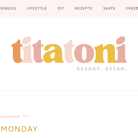
ERWEGS
LIFESTYLE
DIY
REZEPTE
SKATE
FREEB
categorized
 MONDAY