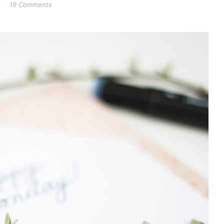
4
19 Comments