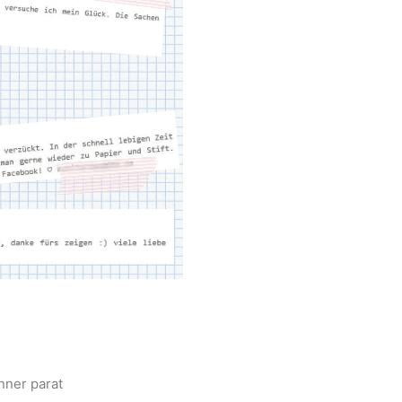
nner parat