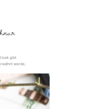
 Kiosk gibt
 erwähnt werde,