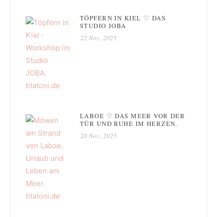
TÖPFERN IN KIEL ♡ DAS
STUDIO JOBA
22 Nov., 2025
LABOE ♡ DAS MEER VOR DER
TÜR UND RUHE IM HERZEN.
20 Nov., 2025