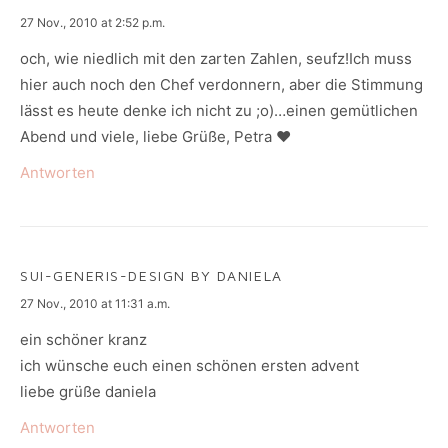
says:
27 Nov., 2010 at 2:52 p.m.
och, wie niedlich mit den zarten Zahlen, seufz!Ich muss
hier auch noch den Chef verdonnern, aber die Stimmung
lässt es heute denke ich nicht zu ;o)…einen gemütlichen
Abend und viele, liebe Grüße, Petra ♥
Antworten
SUI-GENERIS-DESIGN BY DANIELA
says:
27 Nov., 2010 at 11:31 a.m.
ein schöner kranz
ich wünsche euch einen schönen ersten advent
liebe grüße daniela
Antworten