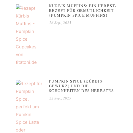
KÜRBIS MUFFINS: EIN HERBST-
REZEPT FÜR GEMÜTLICHKEIT.
{PUMPKIN SPICE MUFFINS}
26 Sep., 2025
PUMPKIN SPICE (KÜRBIS-
GEWÜRZ) UND DIE
SCHÖNHEITEN DES HERBSTES
22 Sep., 2025