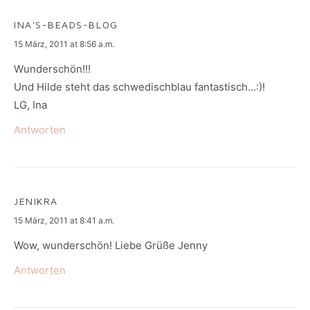
INA'S-BEADS-BLOG
says:
15 März, 2011 at 8:56 a.m.
Wunderschön!!!
Und Hilde steht das schwedischblau fantastisch…:)!
LG, Ina
Antworten
JENIKRA
says:
15 März, 2011 at 8:41 a.m.
Wow, wunderschön! Liebe Grüße Jenny
Antworten