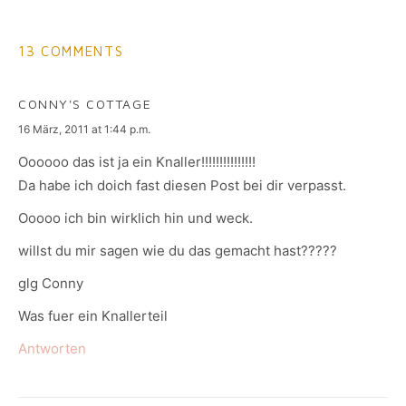
13 COMMENTS
CONNY'S COTTAGE
says:
16 März, 2011 at 1:44 p.m.
Oooooo das ist ja ein Knaller!!!!!!!!!!!!!!!
Da habe ich doich fast diesen Post bei dir verpasst.
Ooooo ich bin wirklich hin und weck.
willst du mir sagen wie du das gemacht hast?????
glg Conny
Was fuer ein Knallerteil
Antworten