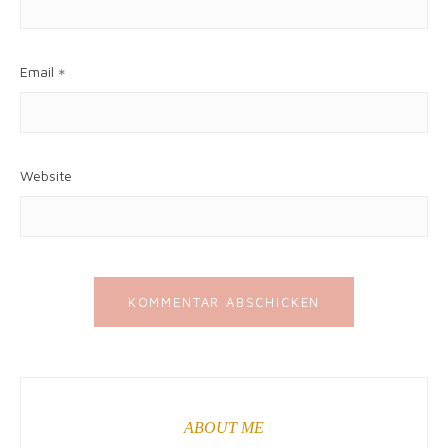
Email
*
Website
ABOUT ME