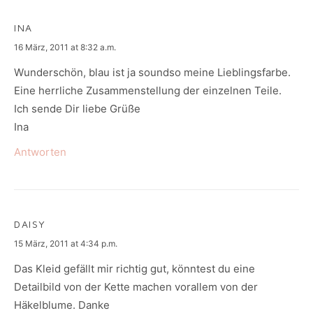
INA
says:
16 März, 2011 at 8:32 a.m.
Wunderschön, blau ist ja soundso meine Lieblingsfarbe.
Eine herrliche Zusammenstellung der einzelnen Teile.
Ich sende Dir liebe Grüße
Ina
Antworten
DAISY
says:
15 März, 2011 at 4:34 p.m.
Das Kleid gefällt mir richtig gut, könntest du eine
Detailbild von der Kette machen vorallem von der
Häkelblume. Danke