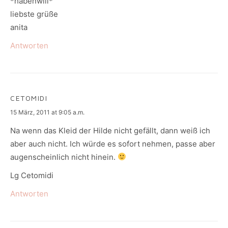
*habenwill*
liebste grüße
anita
Antworten
CETOMIDI
says:
15 März, 2011 at 9:05 a.m.
Na wenn das Kleid der Hilde nicht gefällt, dann weiß ich
aber auch nicht. Ich würde es sofort nehmen, passe aber
augenscheinlich nicht hinein.
Lg Cetomidi
Antworten