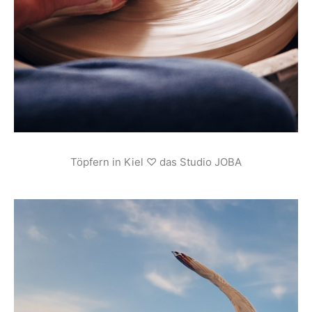
Töpfern in Kiel ♡ das Studio JOBA