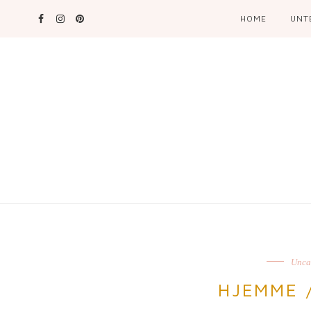
HOME
UNT
Unca
HJEMME 