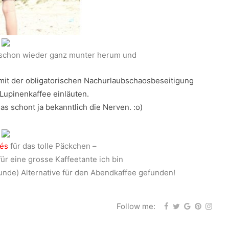
n schon wieder ganz munter herum und
 mit der obligatorischen Nachurlaubschaosbeseitigung
Lupinenkaffee einläuten.
 das schont ja bekanntlich die Nerven. :o)
és
für das tolle Päckchen –
für eine grosse Kaffeetante ich bin
sunde) Alternative für den Abendkaffee gefunden!
Follow me: