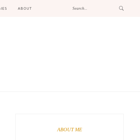
IES
ABOUT
ABOUT ME