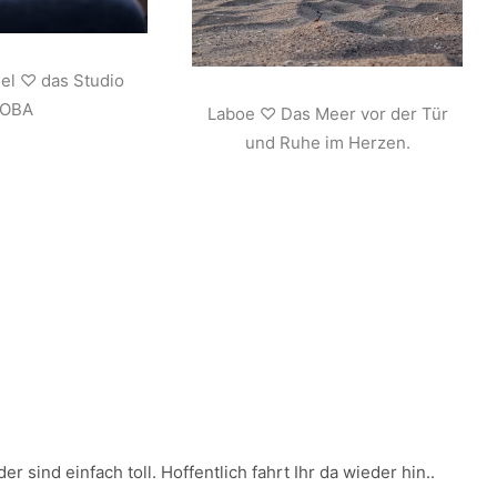
iel ♡ das Studio
JOBA
Laboe ♡ Das Meer vor der Tür
und Ruhe im Herzen.
r sind einfach toll. Hoffentlich fahrt Ihr da wieder hin..