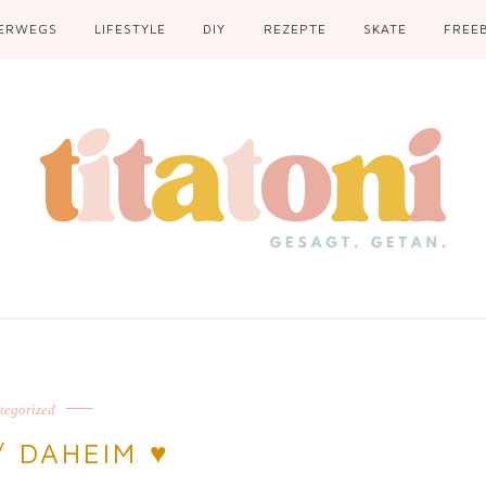
ERWEGS
LIFESTYLE
DIY
REZEPTE
SKATE
FREEB
tegorized
/ DAHEIM ♥