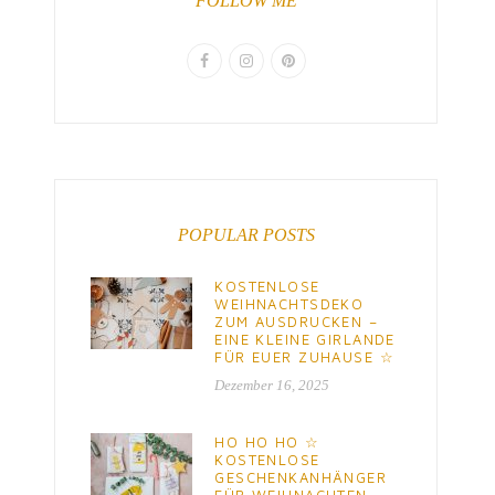
FOLLOW ME
POPULAR POSTS
KOSTENLOSE
WEIHNACHTSDEKO
ZUM AUSDRUCKEN –
EINE KLEINE GIRLANDE
FÜR EUER ZUHAUSE ☆
Dezember 16, 2025
HO HO HO ☆
KOSTENLOSE
GESCHENKANHÄNGER
FÜR WEIHNACHTEN