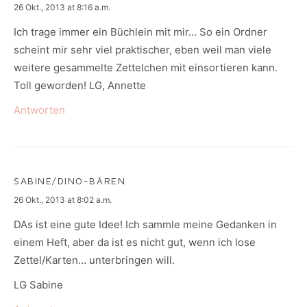
says:
26 Okt., 2013 at 8:16 a.m.
Ich trage immer ein Büchlein mit mir… So ein Ordner
scheint mir sehr viel praktischer, eben weil man viele
weitere gesammelte Zettelchen mit einsortieren kann.
Toll geworden! LG, Annette
Antworten
SABINE/DINO-BÄREN
says:
26 Okt., 2013 at 8:02 a.m.
DAs ist eine gute Idee! Ich sammle meine Gedanken in
einem Heft, aber da ist es nicht gut, wenn ich lose
Zettel/Karten… unterbringen will.
LG Sabine