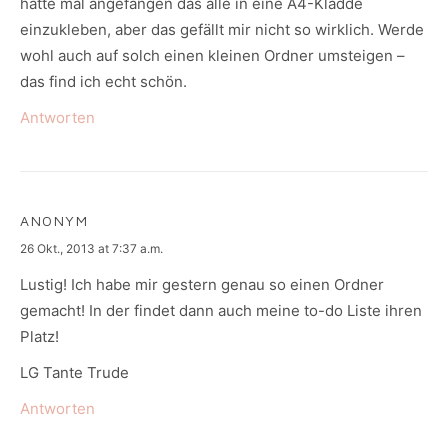
hatte mal angefangen das alle in eine A4-Kladde
einzukleben, aber das gefällt mir nicht so wirklich. Werde
wohl auch auf solch einen kleinen Ordner umsteigen –
das find ich echt schön.
Antworten
ANONYM
says:
26 Okt., 2013 at 7:37 a.m.
Lustig! Ich habe mir gestern genau so einen Ordner
gemacht! In der findet dann auch meine to-do Liste ihren
Platz!
LG Tante Trude
Antworten