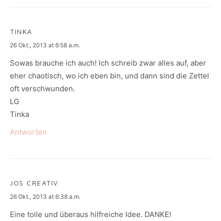
TINKA
says:
26 Okt., 2013 at 6:58 a.m.
Sowas brauche ich auch! Ich schreib zwar alles auf, aber
eher chaotisch, wo ich eben bin, und dann sind die Zettel
oft verschwunden.
LG
Tinka
Antworten
JOS CREATIV
says:
26 Okt., 2013 at 6:38 a.m.
Eine tolle und überaus hilfreiche Idee. DANKE!