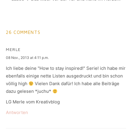
26 COMMENTS
MERLE
says:
08 Nov., 2013 at 4:11 p.m.
Ich liebe deine "How to stay inspired!" Serie! ich habe mir
ebenfalls einige nette Listen ausgedruckt und bin schon
völlig high
Vielen Dank dafür! Ich habe alle Beiträge
dazu gelesen *juchu*
LG Merle vom Kreativblog
Antworten