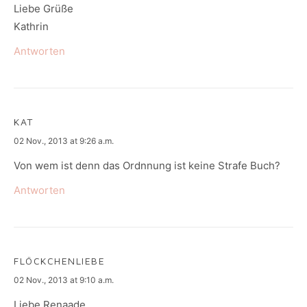
Liebe Grüße
Kathrin
Antworten
KAT
says:
02 Nov., 2013 at 9:26 a.m.
Von wem ist denn das Ordnnung ist keine Strafe Buch?
Antworten
FLÖCKCHENLIEBE
says:
02 Nov., 2013 at 9:10 a.m.
Liebe Renaade,