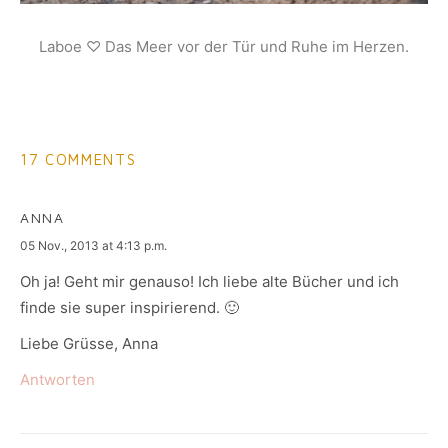
Laboe ♡ Das Meer vor der Tür und Ruhe im Herzen.
17 COMMENTS
ANNA
says:
05 Nov., 2013 at 4:13 p.m.
Oh ja! Geht mir genauso! Ich liebe alte Bücher und ich
finde sie super inspirierend. 🙂
Liebe Grüsse, Anna
Antworten