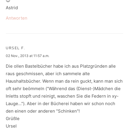
😉
Astrid
Antworten
URSEL F.
says:
02 Nov., 2013 at 11:57 a.m.
Die ollen Bastelbücher habe ich aus Platzgründen alle
raus geschmissen, aber ich sammele alte
Haushaltsbücher. Wenn man da rein guckt, kann man sich
oft sehr beömmeln ("Während das (Dienst-)Mädchen die
Inletts stopft und reinigt, waschen Sie die Federn in xy-
Lauge…"). Aber in der Bücherei haben wir schon noch
den einen oder anderen "Schinken"!
Grüßle
Ursel