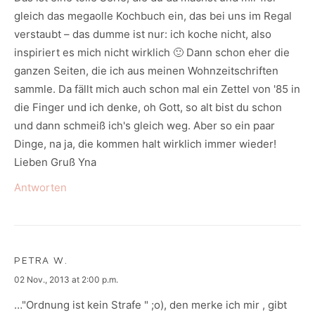
gleich das megaolle Kochbuch ein, das bei uns im Regal
verstaubt – das dumme ist nur: ich koche nicht, also
inspiriert es mich nicht wirklich 🙂 Dann schon eher die
ganzen Seiten, die ich aus meinen Wohnzeitschriften
sammle. Da fällt mich auch schon mal ein Zettel von '85 in
die Finger und ich denke, oh Gott, so alt bist du schon
und dann schmeiß ich's gleich weg. Aber so ein paar
Dinge, na ja, die kommen halt wirklich immer wieder!
Lieben Gruß Yna
Antworten
PETRA W.
says:
02 Nov., 2013 at 2:00 p.m.
…"Ordnung ist kein Strafe " ;o), den merke ich mir , gibt