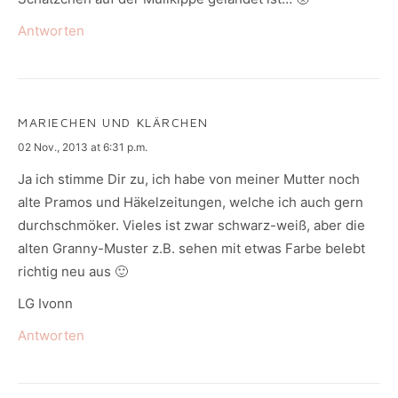
Antworten
MARIECHEN UND KLÄRCHEN
says:
02 Nov., 2013 at 6:31 p.m.
Ja ich stimme Dir zu, ich habe von meiner Mutter noch
alte Pramos und Häkelzeitungen, welche ich auch gern
durchschmöker. Vieles ist zwar schwarz-weiß, aber die
alten Granny-Muster z.B. sehen mit etwas Farbe belebt
richtig neu aus 🙂
LG Ivonn
Antworten