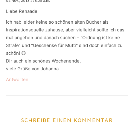
says:
02 Nov., 2013 at 8:05 a.m.
Liebe Renaade,
ich hab leider keine so schönen alten Bücher als
Inspirationsquelle zuhause, aber vielleicht sollte ich das
mal angehen und danach suchen – "Ordnung ist keine
Strafe" und "Geschenke für Mutti" sind doch einfach zu
schön! 😉
Dir auch ein schönes Wochenende,
viele Grüße von Johanna
Antworten
SCHREIBE EINEN KOMMENTAR