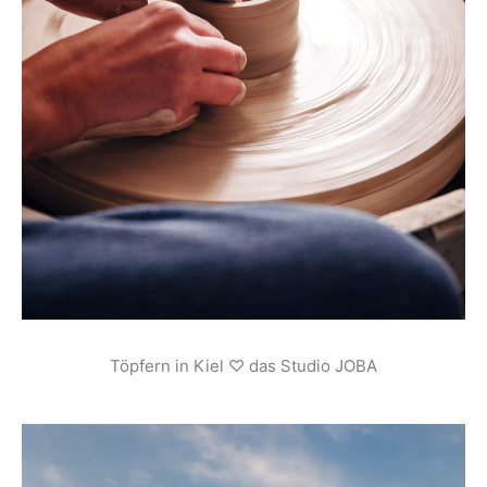
Töpfern in Kiel ♡ das Studio JOBA