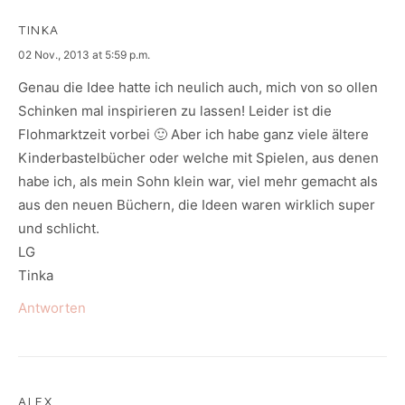
TINKA
says:
02 Nov., 2013 at 5:59 p.m.
Genau die Idee hatte ich neulich auch, mich von so ollen
Schinken mal inspirieren zu lassen! Leider ist die
Flohmarktzeit vorbei 🙂 Aber ich habe ganz viele ältere
Kinderbastelbücher oder welche mit Spielen, aus denen
habe ich, als mein Sohn klein war, viel mehr gemacht als
aus den neuen Büchern, die Ideen waren wirklich super
und schlicht.
LG
Tinka
Antworten
ALEX.