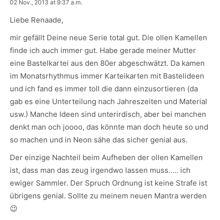
says:
02 Nov., 2013 at 9:37 a.m.
Liebe Renaade,
mir gefällt Deine neue Serie total gut. Die ollen Kamellen
finde ich auch immer gut. Habe gerade meiner Mutter
eine Bastelkartei aus den 80er abgeschwätzt. Da kamen
im Monatsrhythmus immer Karteikarten mit Bastelideen
und ich fand es immer toll die dann einzusortieren (da
gab es eine Unterteilung nach Jahreszeiten und Material
usw.) Manche Ideen sind unterirdisch, aber bei manchen
denkt man och joooo, das könnte man doch heute so und
so machen und in Neon sähe das sicher genial aus.
Der einzige Nachteil beim Aufheben der ollen Kamellen
ist, dass man das zeug irgendwo lassen muss….. ich
ewiger Sammler. Der Spruch Ordnung ist keine Strafe ist
übrigens genial. Sollte zu meinem neuen Mantra werden
😉