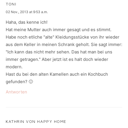
TONI
says:
02 Nov., 2013 at 9:53 a.m.
Haha, das kenne ich!
Hat meine Mutter auch immer gesagt und es stimmt.
Habe noch etliche "alte" Kleidungsstücke von ihr wieder
aus dem Keller in meinen Schrank geholt. Sie sagt immer:
"Ich kann das nicht mehr sehen. Das hat man bei uns
immer getragen." Aber jetzt ist es halt doch wieder
modern.
Hast du bei den alten Kamellen auch ein Kochbuch
gefunden? 🙂
Antworten
KATHRIN VON HAPPY HOME