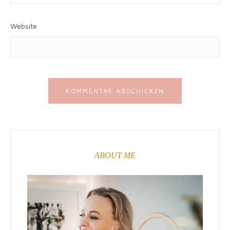
Website
ABOUT ME