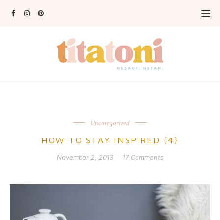
Uncategorized
HOW TO STAY INSPIRED {4}
November 2, 2013
17 Comments