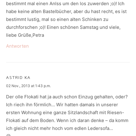
bestimmt mal einen Anlss um den los zuwerden ;o)! Ich
habe keine alten Bastelbücher, aber du hast recht, es ist
bestimmt lustig, mal so einen alten Schinken zu
durchforschen ;o)! Einen schönen Samstag und viele,
liebe Grüße,Petra
Antworten
ASTRID KA
says:
02 Nov., 2013 at 1:43 p.m.
Der olle Flokati hat ja auch schon Einzug gehalten, oder?
Ich riech ihn förmlich… Wir hatten damals in unserer
ersten Wohnung eine ganze Sitzlandschaft mit Riesen-
Flokati auf dem Boden. Wenn ich daran denke – da komm
ich gleich nicht mehr hoch vom edlen Ledersofa…