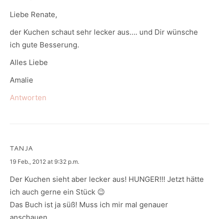
Liebe Renate,
der Kuchen schaut sehr lecker aus…. und Dir wünsche
ich gute Besserung.
Alles Liebe
Amalie
Antworten
TANJA
says:
19 Feb., 2012 at 9:32 p.m.
Der Kuchen sieht aber lecker aus! HUNGER!!! Jetzt hätte
ich auch gerne ein Stück 😉
Das Buch ist ja süß! Muss ich mir mal genauer
anschauen.