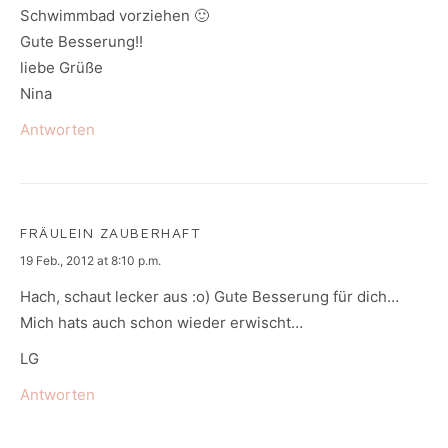
Schwimmbad vorziehen 🙂
Gute Besserung!!
liebe Grüße
Nina
Antworten
FRÄULEIN ZAUBERHAFT
says:
19 Feb., 2012 at 8:10 p.m.
Hach, schaut lecker aus :o) Gute Besserung für dich…
Mich hats auch schon wieder erwischt…
LG
Antworten