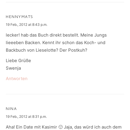
HENNYMATS
says:
19 Feb., 2012 at 8:43 p.m.
lecker! hab das Buch direkt bestellt. Meine Jungs
lieeeben Backen. Kennt ihr schon das Koch- und
Backbuch von Lieselotte? Der Postkuh?
Liebe Grüße
Swenja
Antworten
NINA
says:
19 Feb., 2012 at 8:31 p.m.
Aha! Ein Date mit Kasimir 🙂 Jaja, das würd ich auch dem