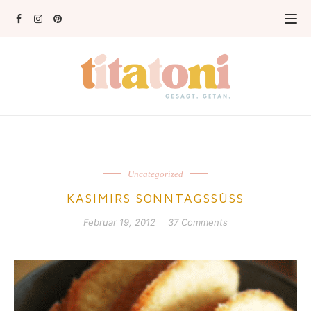
Uncategorized
KASIMIRS SONNTAGSSÜSS
Februar 19, 2012
37 Comments