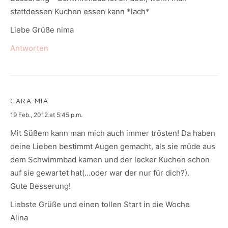
stattdessen Kuchen essen kann *lach*
Liebe Grüße nima
Antworten
CARA MIA
says:
19 Feb., 2012 at 5:45 p.m.
Mit Süßem kann man mich auch immer trösten! Da haben
deine Lieben bestimmt Augen gemacht, als sie müde aus
dem Schwimmbad kamen und der lecker Kuchen schon
auf sie gewartet hat(…oder war der nur für dich?).
Gute Besserung!
Liebste Grüße und einen tollen Start in die Woche
Alina