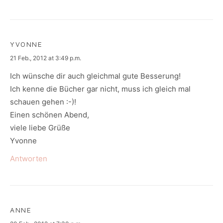
YVONNE
says:
21 Feb., 2012 at 3:49 p.m.
Ich wünsche dir auch gleichmal gute Besserung!
Ich kenne die Bücher gar nicht, muss ich gleich mal
schauen gehen :-)!
Einen schönen Abend,
viele liebe Grüße
Yvonne
Antworten
ANNE