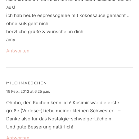
aus!
ich hab heute espressogelee mit kokossauce gemacht …
ohne süß geht nich!
herzliche grüße & wünsche an dich
amy
Antworten
MILCHMAEDCHEN
says:
19 Feb., 2012 at 6:25 p.m.
Ohoho, den Kuchen kenn' ich! Kasimir war die erste
große (Vorlese-)Liebe meiner kleinen Schwester… –
Danke also für das Nostalgie-schwelge-Lächeln!
Und gute Besserung natürlich!
Antworten