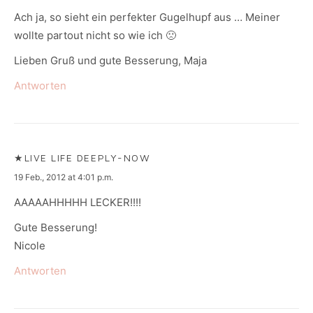
Ach ja, so sieht ein perfekter Gugelhupf aus … Meiner
wollte partout nicht so wie ich 🙁
Lieben Gruß und gute Besserung, Maja
Antworten
★LIVE LIFE DEEPLY-NOW
says:
19 Feb., 2012 at 4:01 p.m.
AAAAAHHHHH LECKER!!!!
Gute Besserung!
Nicole
Antworten