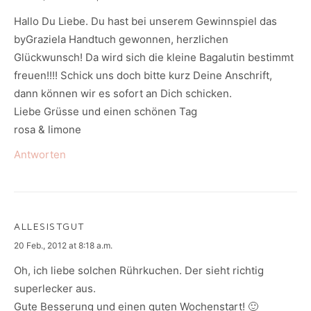
Hallo Du Liebe. Du hast bei unserem Gewinnspiel das
byGraziela Handtuch gewonnen, herzlichen
Glückwunsch! Da wird sich die kleine Bagalutin bestimmt
freuen!!!! Schick uns doch bitte kurz Deine Anschrift,
dann können wir es sofort an Dich schicken.
Liebe Grüsse und einen schönen Tag
rosa & limone
Antworten
ALLESISTGUT
says:
20 Feb., 2012 at 8:18 a.m.
Oh, ich liebe solchen Rührkuchen. Der sieht richtig
superlecker aus.
Gute Besserung und einen guten Wochenstart! 🙂