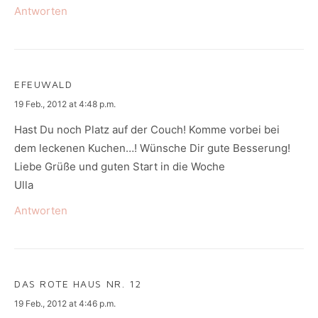
Antworten
EFEUWALD
says:
19 Feb., 2012 at 4:48 p.m.
Hast Du noch Platz auf der Couch! Komme vorbei bei
dem leckenen Kuchen…! Wünsche Dir gute Besserung!
Liebe Grüße und guten Start in die Woche
Ulla
Antworten
DAS ROTE HAUS NR. 12
says:
19 Feb., 2012 at 4:46 p.m.