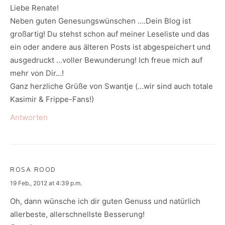
Liebe Renate!
Neben guten Genesungswünschen ….Dein Blog ist
großartig! Du stehst schon auf meiner Leseliste und das
ein oder andere aus älteren Posts ist abgespeichert und
ausgedruckt …voller Bewunderung! Ich freue mich auf
mehr von Dir…!
Ganz herzliche Grüße von Swantje (…wir sind auch totale
Kasimir & Frippe-Fans!)
Antworten
ROSA ROOD
says:
19 Feb., 2012 at 4:39 p.m.
Oh, dann wünsche ich dir guten Genuss und natürlich
allerbeste, allerschnellste Besserung!