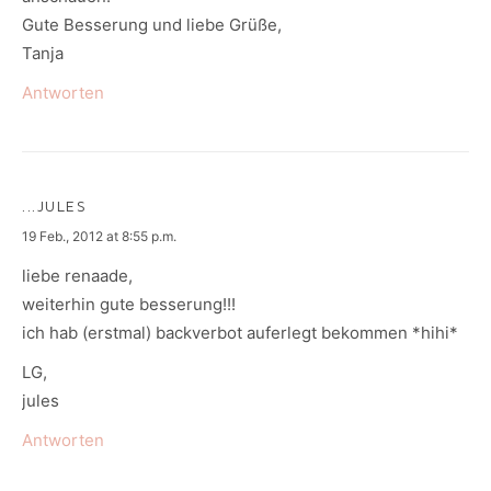
Gute Besserung und liebe Grüße,
Tanja
Antworten
...JULES
says:
19 Feb., 2012 at 8:55 p.m.
liebe renaade,
weiterhin gute besserung!!!
ich hab (erstmal) backverbot auferlegt bekommen *hihi*
LG,
jules
Antworten