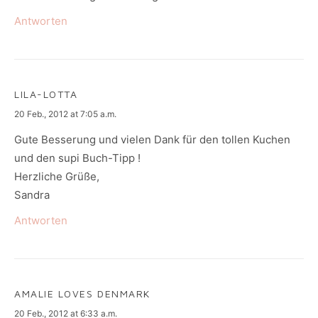
Antworten
LILA-LOTTA
says:
20 Feb., 2012 at 7:05 a.m.
Gute Besserung und vielen Dank für den tollen Kuchen
und den supi Buch-Tipp !
Herzliche Grüße,
Sandra
Antworten
AMALIE LOVES DENMARK
says:
20 Feb., 2012 at 6:33 a.m.