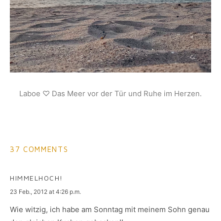
Laboe ♡ Das Meer vor der Tür und Ruhe im Herzen.
37 COMMENTS
HIMMELHOCH!
says:
23 Feb., 2012 at 4:26 p.m.
Wie witzig, ich habe am Sonntag mit meinem Sohn genau