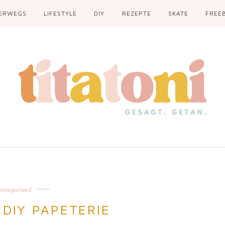
ERWEGS
LIFESTYLE
DIY
REZEPTE
SKATE
FREEB
categorized
 DIY PAPETERIE