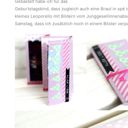
Gebastelt habe ich für das
Geburtstagskind, dass zugleich auch eine Braut in spé is
kleines Leoporello mit Bildern vom Junggesellinnenabs
Samstag, dass ich zusätzlich noch in einem Blister verp