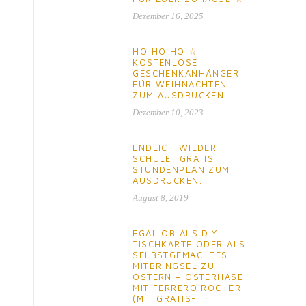
Dezember 16, 2025
HO HO HO ☆
KOSTENLOSE
GESCHENKANHÄNGER
FÜR WEIHNACHTEN
ZUM AUSDRUCKEN.
Dezember 10, 2023
ENDLICH WIEDER
SCHULE: GRATIS
STUNDENPLAN ZUM
AUSDRUCKEN.
August 8, 2019
EGAL OB ALS DIY
TISCHKARTE ODER ALS
SELBSTGEMACHTES
MITBRINGSEL ZU
OSTERN – OSTERHASE
MIT FERRERO ROCHER
(MIT GRATIS-