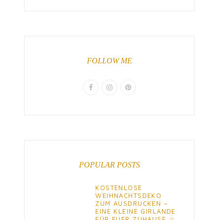
FOLLOW ME
POPULAR POSTS
KOSTENLOSE
WEIHNACHTSDEKO
ZUM AUSDRUCKEN –
EINE KLEINE GIRLANDE
FÜR EUER ZUHAUSE ☆