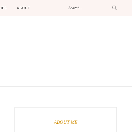
IES
ABOUT
ABOUT ME