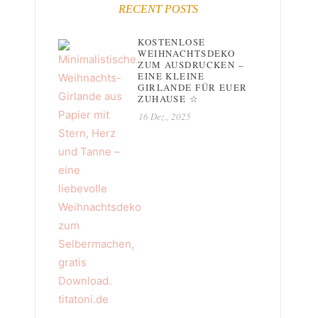
RECENT POSTS
KOSTENLOSE
WEIHNACHTSDEKO
ZUM AUSDRUCKEN –
EINE KLEINE
GIRLANDE FÜR EUER
ZUHAUSE ☆
16 Dez., 2025