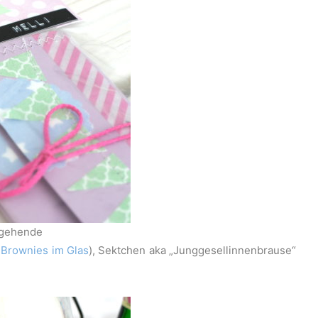
angehende
r
Brownies im Glas
), Sektchen aka „Junggesellinnenbrause“