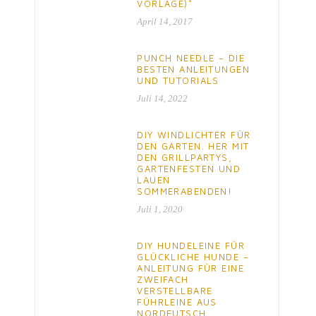
VORLAGE)*
April 14, 2017
PUNCH NEEDLE – DIE
BESTEN ANLEITUNGEN
UND TUTORIALS
Juli 14, 2022
DIY WINDLICHTER FÜR
DEN GARTEN. HER MIT
DEN GRILLPARTYS,
GARTENFESTEN UND
LAUEN
SOMMERABENDEN!
Juli 1, 2020
DIY HUNDELEINE FÜR
GLÜCKLICHE HUNDE –
ANLEITUNG FÜR EINE
ZWEIFACH
VERSTELLBARE
FÜHRLEINE AUS
NORDEUTSCH