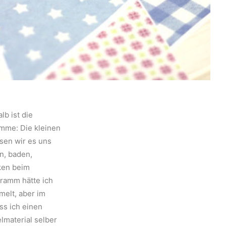
lb ist die
amme: Die kleinen
sen wir es uns
en, baden,
ken beim
ramm hätte ich
melt, aber im
ss ich einen
lmaterial selber