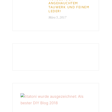
ANGEHAUCHTEM
TAUWERK UND FEINEM
LEDER!
März 5, 2017