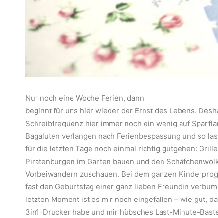
Nur noch eine Woche Ferien, dann
beginnt für uns hier wieder der Ernst des Lebens. Desha
Schreibfrequenz hier immer noch ein wenig auf Sparfl
Bagaluten verlangen nach Ferienbespassung und so las
für die letzten Tage noch einmal richtig gutgehen: Grill
Piratenburgen im Garten bauen und den Schäfchenwol
Vorbeiwandern zuschauen. Bei dem ganzen Kinderprog
fast den Geburtstag einer ganz lieben Freundin verbum
letzten Moment ist es mir noch eingefallen – wie gut, da
3in1-Drucker habe und mir hübsches Last-Minute-Baste