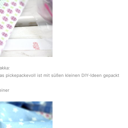
akka:
as pickepackevoll ist mit süßen kleinen DIY-Ideen gepackt
einer