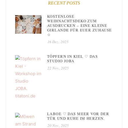
RECENT POSTS
KOSTENLOSE
WEIHNACHTSDEKO ZUM
AUSDRUCKEN – EINE KLEINE
GIRLANDE FÜR EUER ZUHAUSE
☆
16 Dez., 2025
TÖPFERN IN KIEL ♡ DAS
STUDIO JOBA
22 Nov., 2025
LABOE ♡ DAS MEER VOR DER
TÜR UND RUHE IM HERZEN.
20 Nov., 2025