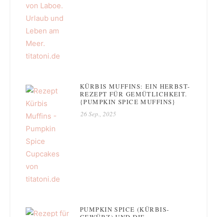
KÜRBIS MUFFINS: EIN HERBST-
REZEPT FÜR GEMÜTLICHKEIT.
{PUMPKIN SPICE MUFFINS}
26 Sep., 2025
PUMPKIN SPICE (KÜRBIS-
GEWÜRZ) UND DIE