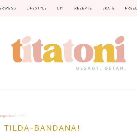
ERWEGS
LIFESTYLE
DIY
REZEPTE
SKATE
FREEB
tegorized
S TILDA-BANDANA!