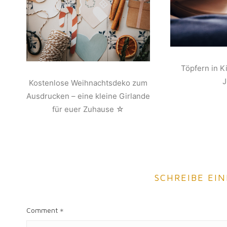
Töpfern in K
Kostenlose Weihnachtsdeko zum
Ausdrucken – eine kleine Girlande
für euer Zuhause ☆
SCHREIBE EI
Comment
*