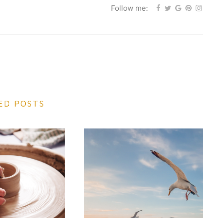
Follow me:
ED POSTS