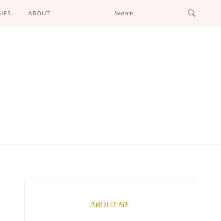
IES
ABOUT
ABOUT ME