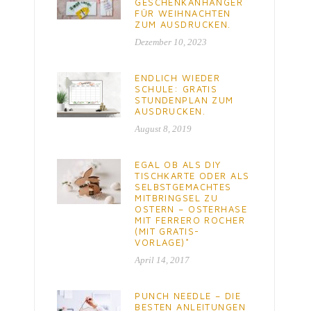
GESCHENKANHÄNGER
FÜR WEIHNACHTEN
ZUM AUSDRUCKEN.
Dezember 10, 2023
ENDLICH WIEDER
SCHULE: GRATIS
STUNDENPLAN ZUM
AUSDRUCKEN.
August 8, 2019
EGAL OB ALS DIY
TISCHKARTE ODER ALS
SELBSTGEMACHTES
MITBRINGSEL ZU
OSTERN – OSTERHASE
MIT FERRERO ROCHER
(MIT GRATIS-
VORLAGE)*
April 14, 2017
PUNCH NEEDLE – DIE
BESTEN ANLEITUNGEN