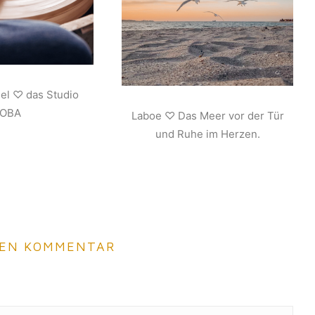
iel ♡ das Studio
JOBA
Laboe ♡ Das Meer vor der Tür
und Ruhe im Herzen.
NEN KOMMENTAR