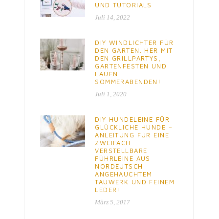
UND TUTORIALS
Juli 14, 2022
DIY WINDLICHTER FÜR
DEN GARTEN. HER MIT
DEN GRILLPARTYS,
GARTENFESTEN UND
LAUEN
SOMMERABENDEN!
Juli 1, 2020
DIY HUNDELEINE FÜR
GLÜCKLICHE HUNDE –
ANLEITUNG FÜR EINE
ZWEIFACH
VERSTELLBARE
FÜHRLEINE AUS
NORDEUTSCH
ANGEHAUCHTEM
TAUWERK UND FEINEM
LEDER!
März 5, 2017