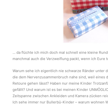
… da flüchte ich mich doch mal schnell eine kleine Run
manchmal auch die Verzweiflung packt, wenn ich Eure to
Warum sehe ich eigentlich nie schwarze Ränder unter d
die dem Nervenzusammenbruch nahe sind, weil eines de
Retoure gehen lässt? Haben nur meine Kinder Trotzanfä
gefällt? Und warum ist es bei meinen Kinder UNMÖGLICH,
Zeitspanne zwischen Ankleiden und Kamera zücken reic
Ich sehe immer nur Bullerbü-Kinder – warum wohnen W