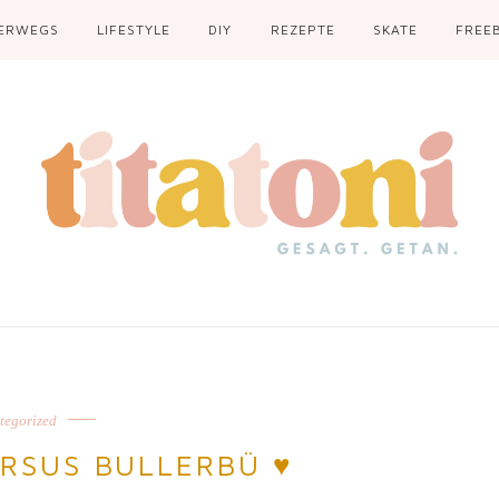
ERWEGS
LIFESTYLE
DIY
REZEPTE
SKATE
FREEB
tegorized
RSUS BULLERBÜ ♥