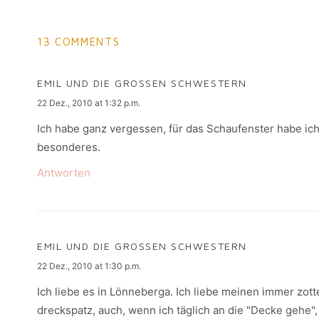
13 COMMENTS
EMIL UND DIE GROSSEN SCHWESTERN
says:
22 Dez., 2010 at 1:32 p.m.
Ich habe ganz vergessen, für das Schaufenster habe i
besonderes.
Antworten
EMIL UND DIE GROSSEN SCHWESTERN
says:
22 Dez., 2010 at 1:30 p.m.
Ich liebe es in Lönneberga. Ich liebe meinen immer zott
dreckspatz, auch, wenn ich täglich an die "Decke gehe"