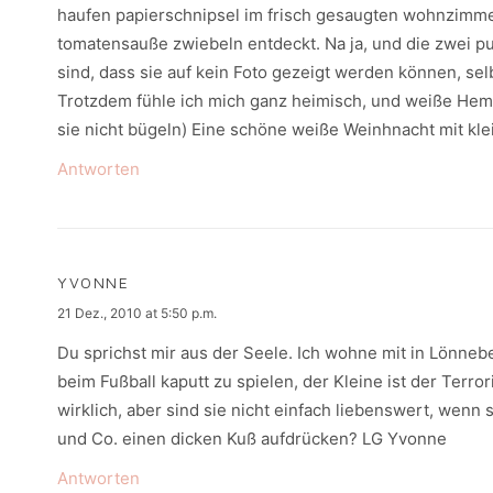
haufen papierschnipsel im frisch gesaugten wohnzimmer 
tomatensauße zwiebeln entdeckt. Na ja, und die zwei p
sind, dass sie auf kein Foto gezeigt werden können, sel
Trotzdem fühle ich mich ganz heimisch, und weiße Hemd
sie nicht bügeln) Eine schöne weiße Weinhnacht mit kl
Antworten
YVONNE
says:
21 Dez., 2010 at 5:50 p.m.
Du sprichst mir aus der Seele. Ich wohne mit in Lönneb
beim Fußball kaputt zu spielen, der Kleine ist der Ter
wirklich, aber sind sie nicht einfach liebenswert, wenn 
und Co. einen dicken Kuß aufdrücken? LG Yvonne
Antworten