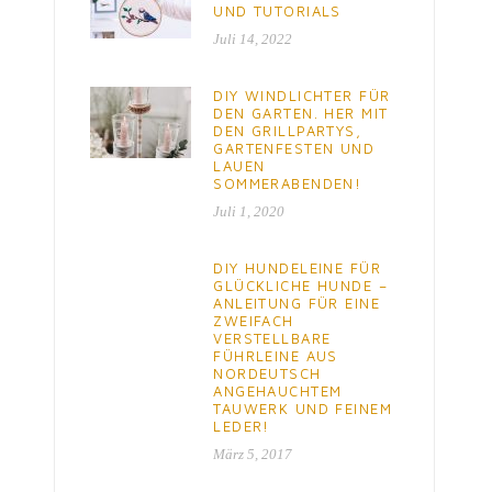
UND TUTORIALS
Juli 14, 2022
DIY WINDLICHTER FÜR
DEN GARTEN. HER MIT
DEN GRILLPARTYS,
GARTENFESTEN UND
LAUEN
SOMMERABENDEN!
Juli 1, 2020
DIY HUNDELEINE FÜR
GLÜCKLICHE HUNDE –
ANLEITUNG FÜR EINE
ZWEIFACH
VERSTELLBARE
FÜHRLEINE AUS
NORDEUTSCH
ANGEHAUCHTEM
TAUWERK UND FEINEM
LEDER!
März 5, 2017