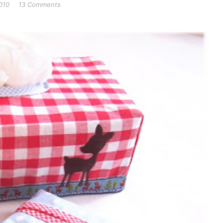
010
13 Comments