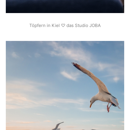
Töpfern in Kiel ♡ das Studio JOBA