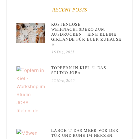
RECENT POSTS
KOSTENLOSE
WEIHNACHTSDEKO ZUM
AUSDRUCKEN – EINE KLEINE
GIRLANDE FÜR EUER ZUHAUSE
☆
16 Dez., 2025
TÖPFERN IN KIEL ♡ DAS
STUDIO JOBA
22 Nov., 2025
LABOE ♡ DAS MEER VOR DER
TÜR UND RUHE IM HERZEN.