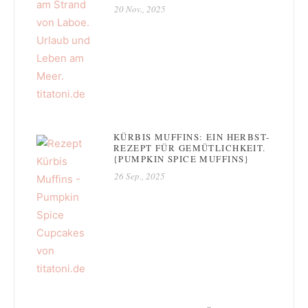
20 Nov., 2025
KÜRBIS MUFFINS: EIN HERBST-
REZEPT FÜR GEMÜTLICHKEIT.
{PUMPKIN SPICE MUFFINS}
26 Sep., 2025