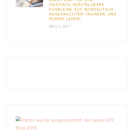
ZWEIFACH VERSTELLBARE
FÜHRLEINE AUS NORDEUTSCH
ANGEHAUCHTEM TAUWERK UND
FEINEM LEDER!
März 5, 2017