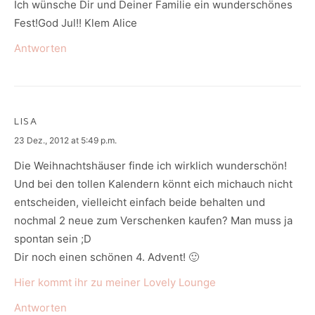
Ich wünsche Dir und Deiner Familie ein wunderschönes
Fest!God Jul!! Klem Alice
Antworten
LISA
says:
23 Dez., 2012 at 5:49 p.m.
Die Weihnachtshäuser finde ich wirklich wunderschön!
Und bei den tollen Kalendern könnt eich michauch nicht
entscheiden, vielleicht einfach beide behalten und
nochmal 2 neue zum Verschenken kaufen? Man muss ja
spontan sein ;D
Dir noch einen schönen 4. Advent! 🙂
Hier kommt ihr zu meiner Lovely Lounge
Antworten