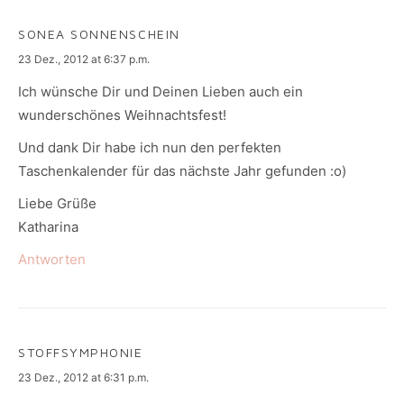
SONEA SONNENSCHEIN
says:
23 Dez., 2012 at 6:37 p.m.
Ich wünsche Dir und Deinen Lieben auch ein
wunderschönes Weihnachtsfest!
Und dank Dir habe ich nun den perfekten
Taschenkalender für das nächste Jahr gefunden :o)
Liebe Grüße
Katharina
Antworten
STOFFSYMPHONIE
says:
23 Dez., 2012 at 6:31 p.m.