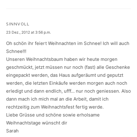
SINNVOLL
says:
23 Dez., 2012 at 3:56 p.m.
Oh schön ihr feiert Weihnachten im Schnee! Ich will auch
Schnee!!!
Unseren Weihnachtsbaum haben wir heute morgen
geschmückt, jetzt müssen nur noch (fast) alle Geschenke
eingepackt werden, das Haus aufgeräumt und geputzt
werden, die letzten Einkäufe werden morgen auch noch
erledigt und dann endlich, ufff… nur noch geniessen. Also
dann mach ich mich mal an die Arbeit, damit ich
rechtzeitig zum Weihnachtsfest fertig werde.
Liebe Grüsse und schöne sowie erholsame
Weihnachtstage wünscht dir
Sarah