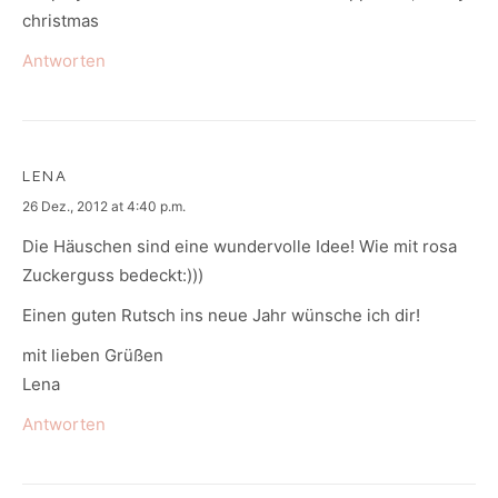
christmas
Antworten
LENA
says:
26 Dez., 2012 at 4:40 p.m.
Die Häuschen sind eine wundervolle Idee! Wie mit rosa
Zuckerguss bedeckt:)))
Einen guten Rutsch ins neue Jahr wünsche ich dir!
mit lieben Grüßen
Lena
Antworten