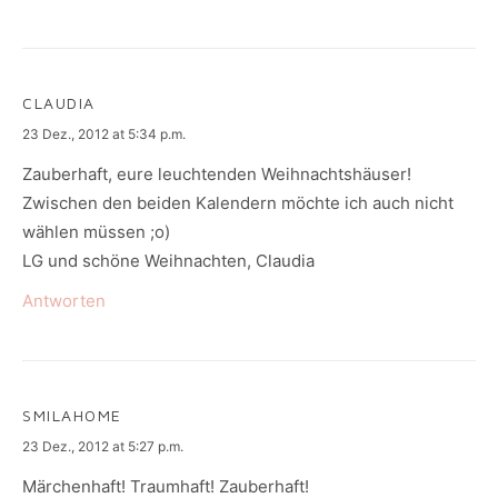
CLAUDIA
says:
23 Dez., 2012 at 5:34 p.m.
Zauberhaft, eure leuchtenden Weihnachtshäuser!
Zwischen den beiden Kalendern möchte ich auch nicht
wählen müssen ;o)
LG und schöne Weihnachten, Claudia
Antworten
SMILAHOME
says:
23 Dez., 2012 at 5:27 p.m.
Märchenhaft! Traumhaft! Zauberhaft!