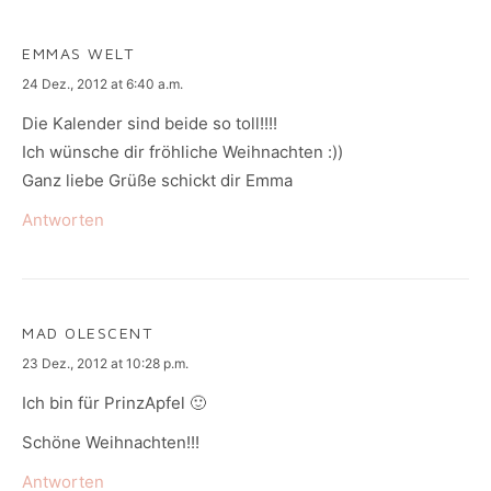
EMMAS WELT
says:
24 Dez., 2012 at 6:40 a.m.
Die Kalender sind beide so toll!!!!
Ich wünsche dir fröhliche Weihnachten :))
Ganz liebe Grüße schickt dir Emma
Antworten
MAD OLESCENT
says:
23 Dez., 2012 at 10:28 p.m.
Ich bin für PrinzApfel 🙂
Schöne Weihnachten!!!
Antworten