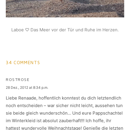
Laboe ♡ Das Meer vor der Tür und Ruhe im Herzen.
34 COMMENTS
ROSTROSE
says:
28 Dez., 2012 at 8:34 p.m.
Liebe Renaade, hoffentlich konntest du dich letztendlich
noch entscheiden – war sicher nicht leicht, aussehen tun
sie beide gleich wunderschön… Und eure Pappschachtel
im Winterkleid ist absolut zauberhaft!!! Ich hoffe, ihr
hattest wundervolle Weihnachtstage! Genieße die letzten