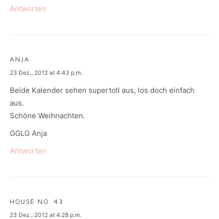
Antworten
ANJA
says:
23 Dez., 2012 at 4:43 p.m.
Beide Kalender sehen supertoll aus, los doch einfach
aus.
Schöne Weihnachten.
GGLG Anja
Antworten
HOUSE NO. 43
says:
23 Dez., 2012 at 4:28 p.m.