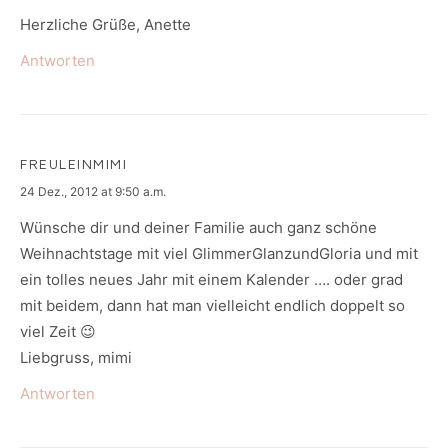
Herzliche Grüße, Anette
Antworten
FREULEINMIMI
says:
24 Dez., 2012 at 9:50 a.m.
Wünsche dir und deiner Familie auch ganz schöne
Weihnachtstage mit viel GlimmerGlanzundGloria und mit
ein tolles neues Jahr mit einem Kalender …. oder grad
mit beidem, dann hat man vielleicht endlich doppelt so
viel Zeit 😉
Liebgruss, mimi
Antworten