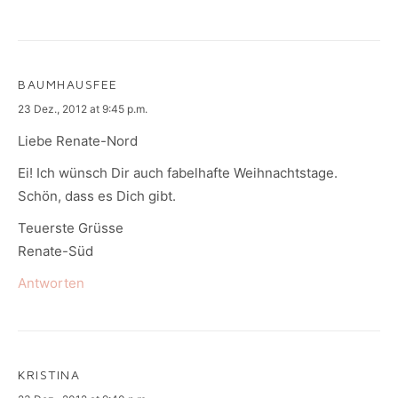
BAUMHAUSFEE
says:
23 Dez., 2012 at 9:45 p.m.
Liebe Renate-Nord
Ei! Ich wünsch Dir auch fabelhafte Weihnachtstage.
Schön, dass es Dich gibt.
Teuerste Grüsse
Renate-Süd
Antworten
KRISTINA