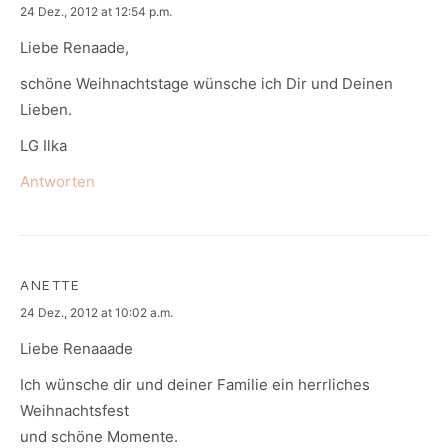
says:
24 Dez., 2012 at 12:54 p.m.
Liebe Renaade,
schöne Weihnachtstage wünsche ich Dir und Deinen
Lieben.
LG Ilka
Antworten
ANETTE
says:
24 Dez., 2012 at 10:02 a.m.
Liebe Renaaade
Ich wünsche dir und deiner Familie ein herrliches
Weihnachtsfest
und schöne Momente.