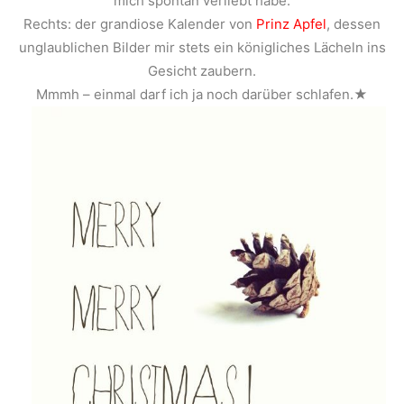
mich spontan verliebt habe.
Rechts: der grandiose Kalender von
Prinz Apfel
, dessen
unglaublichen Bilder mir stets ein königliches Lächeln ins
Gesicht zaubern.
Mmmh – einmal darf ich ja noch darüber schlafen.★