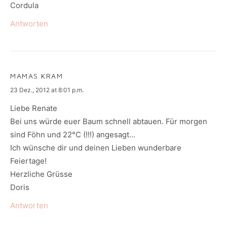
Cordula
Antworten
MAMAS KRAM
says:
23 Dez., 2012 at 8:01 p.m.
Liebe Renate
Bei uns würde euer Baum schnell abtauen. Für morgen
sind Föhn und 22°C (!!!) angesagt…
Ich wünsche dir und deinen Lieben wunderbare
Feiertage!
Herzliche Grüsse
Doris
Antworten