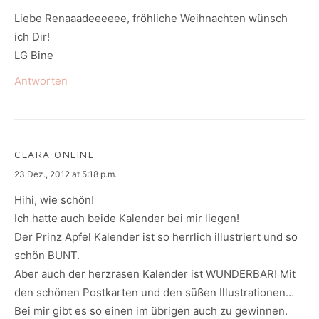
Liebe Renaaadeeeeee, fröhliche Weihnachten wünsch
ich Dir!
LG Bine
Antworten
CLARA ONLINE
says:
23 Dez., 2012 at 5:18 p.m.
Hihi, wie schön!
Ich hatte auch beide Kalender bei mir liegen!
Der Prinz Apfel Kalender ist so herrlich illustriert und so
schön BUNT.
Aber auch der herzrasen Kalender ist WUNDERBAR! Mit
den schönen Postkarten und den süßen Illustrationen…
Bei mir gibt es so einen im übrigen auch zu gewinnen.