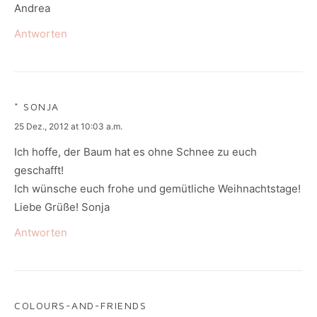
Andrea
Antworten
* SONJA
says:
25 Dez., 2012 at 10:03 a.m.
Ich hoffe, der Baum hat es ohne Schnee zu euch
geschafft!
Ich wünsche euch frohe und gemütliche Weihnachtstage!
Liebe Grüße! Sonja
Antworten
COLOURS-AND-FRIENDS