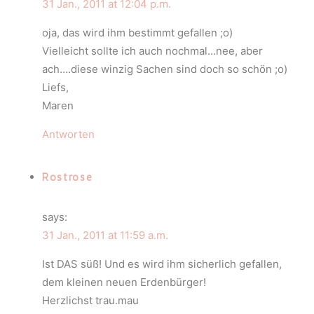
31 Jan., 2011 at 12:04 p.m.
oja, das wird ihm bestimmt gefallen ;o)
Vielleicht sollte ich auch nochmal…nee, aber
ach….diese winzig Sachen sind doch so schön ;o)
Liefs,
Maren
Antworten
Rostrose
says:
31 Jan., 2011 at 11:59 a.m.
Ist DAS süß! Und es wird ihm sicherlich gefallen,
dem kleinen neuen Erdenbürger!
Herzlichst trau.mau