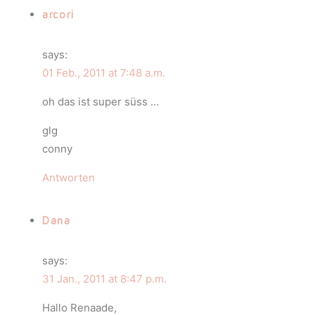
arcori
says:
01 Feb., 2011 at 7:48 a.m.
oh das ist super süss …
glg
conny
Antworten
Dana
says:
31 Jan., 2011 at 8:47 p.m.
Hallo Renaade,