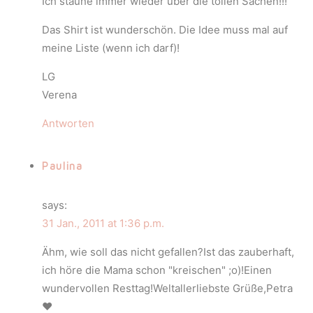
Ich staune immer wieder über die tollen Sachen!!!
Das Shirt ist wunderschön. Die Idee muss mal auf
meine Liste (wenn ich darf)!
LG
Verena
Antworten
Paulina
says:
31 Jan., 2011 at 1:36 p.m.
Ähm, wie soll das nicht gefallen?Ist das zauberhaft,
ich höre die Mama schon "kreischen" ;o)!Einen
wundervollen Resttag!Weltallerliebste Grüße,Petra
♥