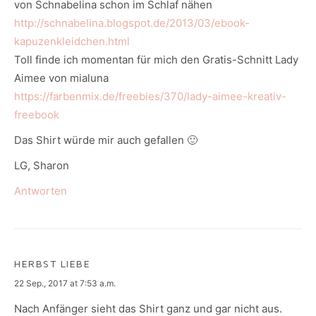
von Schnabelina schon im Schlaf nähen
http://schnabelina.blogspot.de/2013/03/ebook-
kapuzenkleidchen.html
Toll finde ich momentan für mich den Gratis-Schnitt Lady
Aimee von mialuna
https://farbenmix.de/freebies/370/lady-aimee-kreativ-
freebook
Das Shirt würde mir auch gefallen 🙂
LG, Sharon
Antworten
HERBST LIEBE
says:
22 Sep., 2017 at 7:53 a.m.
Nach Anfänger sieht das Shirt ganz und gar nicht aus.