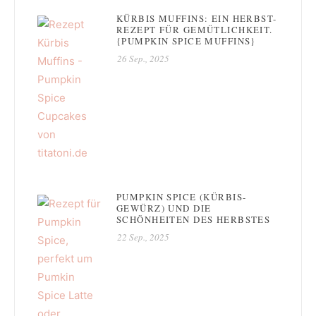
KÜRBIS MUFFINS: EIN HERBST-
REZEPT FÜR GEMÜTLICHKEIT.
{PUMPKIN SPICE MUFFINS}
26 Sep., 2025
PUMPKIN SPICE (KÜRBIS-
GEWÜRZ) UND DIE
SCHÖNHEITEN DES HERBSTES
22 Sep., 2025