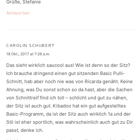
Grüße, Stefanie
Antworten
CAROLIN SCHUBERT
says:
18 Okt., 2017 at 7:26 a.m.
Das sieht wirklich saucool aus! Wie ist denn so der Sitz?
Ich brauche dringend einen gut sitzenden Basic Pulli-
Schnitt, hab aber noch nie was von Ricarda genäht. Keine
Ahnung, was Du sonst schon so da hast, aber die Sachen
von Schnittreif find ich toll – schlicht und gut zu nähen,
der Sitz ist auch gut. Kibadoo hat ein gut aufgestelltes
Basic-Programm, da ist der Sitz auch wirklich 1a und der
Stil ist eher sportlich, was wahrscheinlich auch gut zu Dir
passt, denke ich.