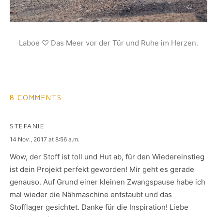
Laboe ♡ Das Meer vor der Tür und Ruhe im Herzen.
8 COMMENTS
STEFANIE
says:
14 Nov., 2017 at 8:56 a.m.
Wow, der Stoff ist toll und Hut ab, für den Wiedereinstieg
ist dein Projekt perfekt geworden! Mir geht es gerade
genauso. Auf Grund einer kleinen Zwangspause habe ich
mal wieder die Nähmaschine entstaubt und das
Stofflager gesichtet. Danke für die Inspiration! Liebe