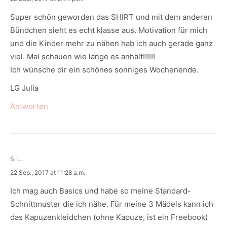
Super schön geworden das SHIRT und mit dem anderen
Bündchen sieht es echt klasse aus. Motivation für mich
und die Kinder mehr zu nähen hab ich auch gerade ganz
viel. Mal schauen wie lange es anhält!!!!!!
Ich wünsche dir ein schönes sonniges Wochenende.
LG Julia
Antworten
S.L.
says:
22 Sep., 2017 at 11:28 a.m.
Ich mag auch Basics und habe so meine Standard-
Schnittmuster die ich nähe. Für meine 3 Mädels kann ich
das Kapuzenkleidchen (ohne Kapuze, ist ein Freebook)