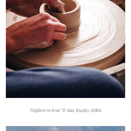
Töpfern in Kiel ♡ das Studio JOBA