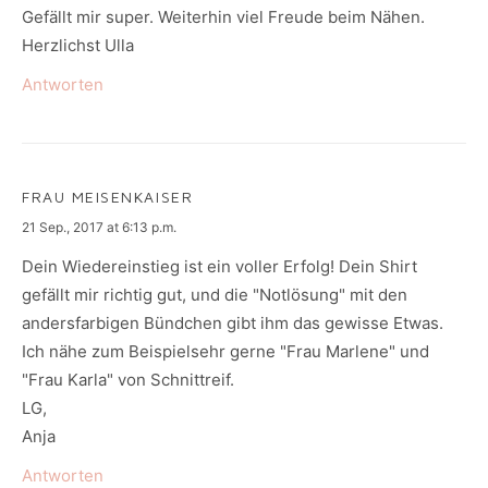
Gefällt mir super. Weiterhin viel Freude beim Nähen.
Herzlichst Ulla
Antworten
FRAU MEISENKAISER
says:
21 Sep., 2017 at 6:13 p.m.
Dein Wiedereinstieg ist ein voller Erfolg! Dein Shirt
gefällt mir richtig gut, und die "Notlösung" mit den
andersfarbigen Bündchen gibt ihm das gewisse Etwas.
Ich nähe zum Beispielsehr gerne "Frau Marlene" und
"Frau Karla" von Schnittreif.
LG,
Anja
Antworten