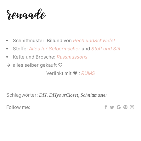
Schnittmuster: Billund von
Pech undSchwefel
Stoffe:
Alles für Selbermacher
und
Stoff und Stil
Kette und Brosche:
Rassmussons
→
alles selber
gekauft ♡
Verlinkt mit ♥ :
RUMS
Schlagwörter:
,
,
DIY
DIYyourCloset
Schnittmuster
Follow me: