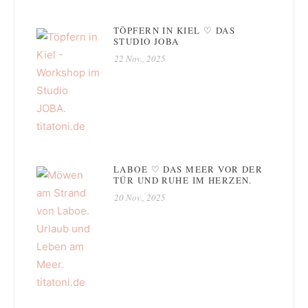
TÖPFERN IN KIEL ♡ DAS
STUDIO JOBA
22 Nov., 2025
LABOE ♡ DAS MEER VOR DER
TÜR UND RUHE IM HERZEN.
20 Nov., 2025