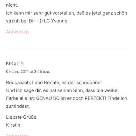
nicht.
Ich kann mir sehr gut vorstellen, daß es jetzt ganz schön
strahlt bei Dir :-)) LG Yvonne
Antworten
KIRSTIN
says:
09 Jan., 2011 at 3:45 p.m.
Boooaaaah, liebe Renate, ist der schööööön!
Und ich sage dir, es hat seinen Sinn, dass die weiße
Farbe alle ist: GENAU SO ist er doch PERFEKT! Finde ich
zumindest.
Liebste Grüße
Kirstin
Antworten