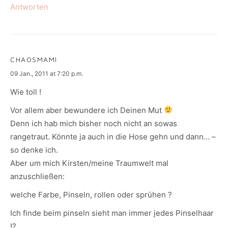
Antworten
CHAOSMAMI
says:
09 Jan., 2011 at 7:20 p.m.
Wie toll !
Vor allem aber bewundere ich Deinen Mut
Denn ich hab mich bisher noch nicht an sowas
rangetraut. Könnte ja auch in die Hose gehn und dann… –
so denke ich.
Aber um mich Kirsten/meine Traumwelt mal
anzuschließen:
welche Farbe, Pinseln, rollen oder sprühen ?
Ich finde beim pinseln sieht man immer jedes Pinselhaar
!?