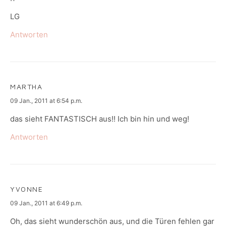
LG
Antworten
MARTHA
says:
09 Jan., 2011 at 6:54 p.m.
das sieht FANTASTISCH aus!! Ich bin hin und weg!
Antworten
YVONNE
says:
09 Jan., 2011 at 6:49 p.m.
Oh, das sieht wunderschön aus, und die Türen fehlen gar