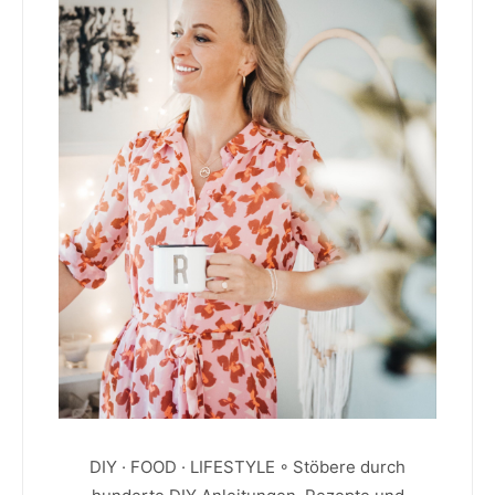
DIY · FOOD · LIFESTYLE ◦ Stöbere durch