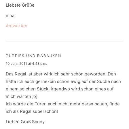
Liebste Grüße
nina
Antworten
PÜPPIES UND RABAUKEN
says:
10 Jan., 2011 at 4:48 p.m.
Das Regal ist aber wirklich sehr schön geworden! Den
hätte ich auch gerne-bin schon ewig auf der Suche nach
einem solchen Stück! Irgendwo wird schon eines auf
mich warten ;o)
Ich würde die Türen auch nicht mehr daran bauen, finde
ich als Regal superschön!
Lieben Gruß Sandy