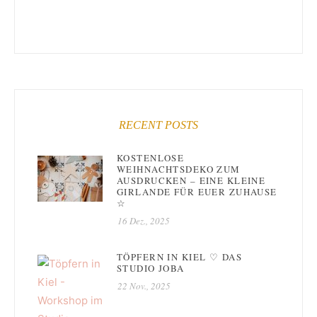
RECENT POSTS
KOSTENLOSE
WEIHNACHTSDEKO ZUM
AUSDRUCKEN – EINE KLEINE
GIRLANDE FÜR EUER ZUHAUSE
☆
16 Dez., 2025
TÖPFERN IN KIEL ♡ DAS
STUDIO JOBA
22 Nov., 2025