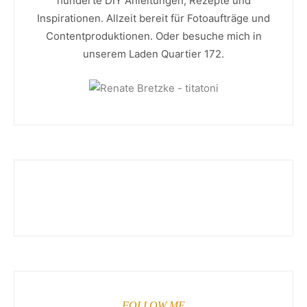
hunderte DIY Anleitungen, Rezepte und
Inspirationen. Allzeit bereit für Fotoaufträge und
Contentproduktionen. Oder besuche mich in
unserem Laden Quartier 172.
FOLLOW ME