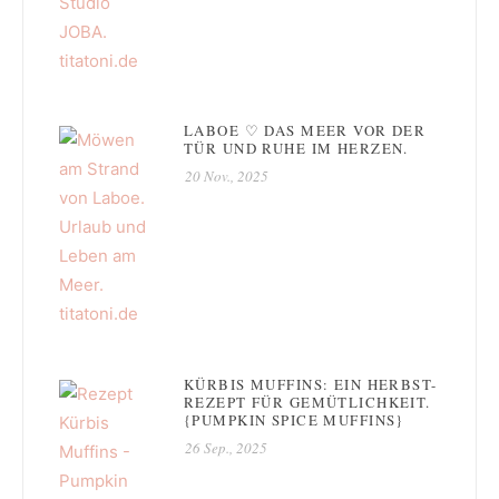
LABOE ♡ DAS MEER VOR DER
TÜR UND RUHE IM HERZEN.
20 Nov., 2025
KÜRBIS MUFFINS: EIN HERBST-
REZEPT FÜR GEMÜTLICHKEIT.
{PUMPKIN SPICE MUFFINS}
26 Sep., 2025