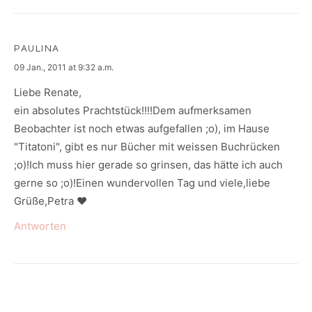
PAULINA
says:
09 Jan., 2011 at 9:32 a.m.
Liebe Renate,
ein absolutes Prachtstück!!!!Dem aufmerksamen
Beobachter ist noch etwas aufgefallen ;o), im Hause
"Titatoni", gibt es nur Bücher mit weissen Buchrücken
;o)!Ich muss hier gerade so grinsen, das hätte ich auch
gerne so ;o)!Einen wundervollen Tag und viele,liebe
Grüße,Petra ♥
Antworten