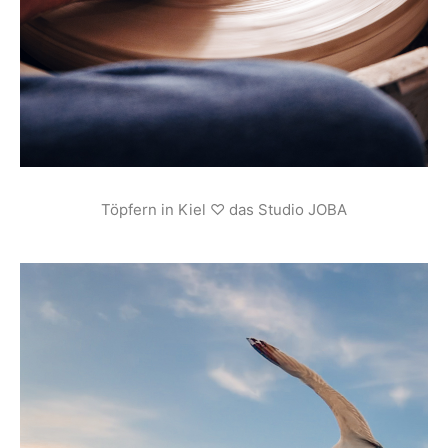
Töpfern in Kiel ♡ das Studio JOBA