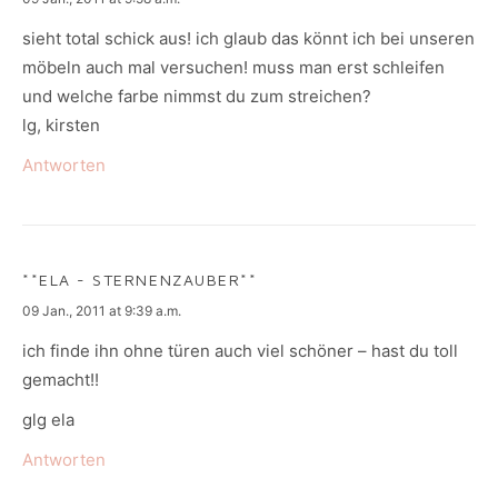
sieht total schick aus! ich glaub das könnt ich bei unseren
möbeln auch mal versuchen! muss man erst schleifen
und welche farbe nimmst du zum streichen?
lg, kirsten
Antworten
**ELA - STERNENZAUBER**
says:
09 Jan., 2011 at 9:39 a.m.
ich finde ihn ohne türen auch viel schöner – hast du toll
gemacht!!
glg ela
Antworten