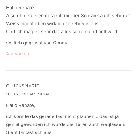
Hallo Renate.
Also ohn etueren gefaehlt mir der Schrank auch sehr gut.
Weiss macht eben wirklich seeehr viel aus.
Und ich mag es sehr das alles so rein und hell wird.
sei lieb gegrusst von Conny
Antworten
GLÜCKSMARIE
says:
10 Jan., 2011 at 5:48 p.m.
Hallo Renate,
ich konnte das gerade fast nicht glauben… das ist ja
genial geworden ich würde die Türen auch weglassen.
Sieht fantastisch aus.