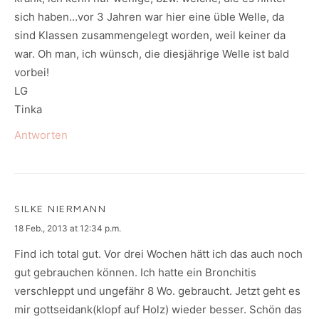
sich haben…vor 3 Jahren war hier eine üble Welle, da
sind Klassen zusammengelegt worden, weil keiner da
war. Oh man, ich wünsch, die diesjährige Welle ist bald
vorbei!
LG
Tinka
Antworten
SILKE NIERMANN
says:
18 Feb., 2013 at 12:34 p.m.
Find ich total gut. Vor drei Wochen hätt ich das auch noch
gut gebrauchen können. Ich hatte ein Bronchitis
verschleppt und ungefähr 8 Wo. gebraucht. Jetzt geht es
mir gottseidank(klopf auf Holz) wieder besser. Schön das