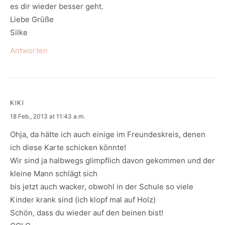
es dir wieder besser geht.
Liebe Grüße
Silke
Antworten
KIKI
says:
18 Feb., 2013 at 11:43 a.m.
Ohja, da hätte ich auch einige im Freundeskreis, denen
ich diese Karte schicken könnte!
Wir sind ja halbwegs glimpflich davon gekommen und der
kleine Mann schlägt sich
bis jetzt auch wacker, obwohl in der Schule so viele
Kinder krank sind (ich klopf mal auf Holz)
Schön, dass du wieder auf den beinen bist!