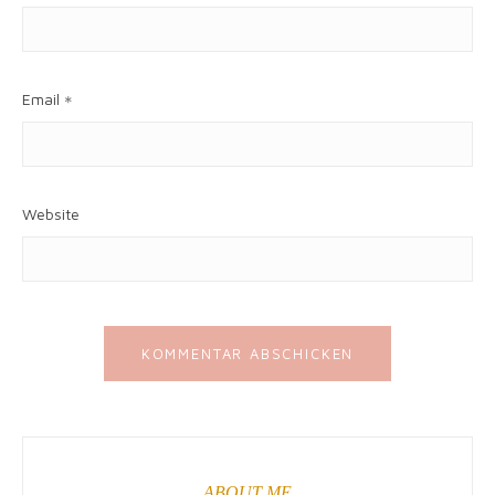
Email
*
Website
ABOUT ME