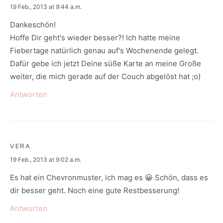
says:
19 Feb., 2013 at 9:44 a.m.
Dankeschön!
Hoffe Dir geht's wieder besser?! Ich hatte meine
Fiebertage natürlich genau auf's Wochenende gelegt.
Dafür gebe ich jetzt Deine süße Karte an meine Große
weiter, die mich gerade auf der Couch abgelöst hat ;o)
Antworten
VERA
says:
19 Feb., 2013 at 9:02 a.m.
Es hat ein Chevronmuster, ich mag es 😀 Schön, dass es
dir besser geht. Noch eine gute Restbesserung!
Antworten