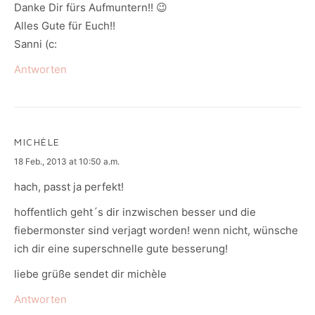
Danke Dir fürs Aufmuntern!! 😉
Alles Gute für Euch!!
Sanni (c:
Antworten
MICHÈLE
says:
18 Feb., 2013 at 10:50 a.m.
hach, passt ja perfekt!
hoffentlich geht´s dir inzwischen besser und die
fiebermonster sind verjagt worden! wenn nicht, wünsche
ich dir eine superschnelle gute besserung!
liebe grüße sendet dir michèle
Antworten