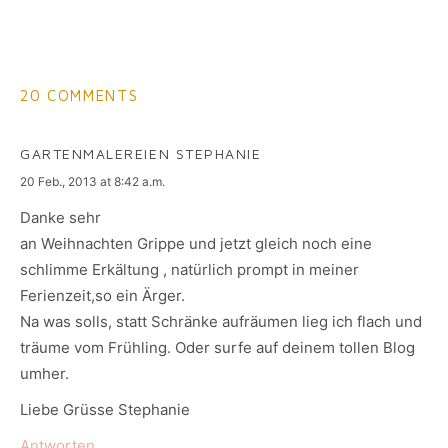
20 COMMENTS
GARTENMALEREIEN STEPHANIE
says:
20 Feb., 2013 at 8:42 a.m.
Danke sehr
an Weihnachten Grippe und jetzt gleich noch eine
schlimme Erkältung , natürlich prompt in meiner
Ferienzeit,so ein Ärger.
Na was solls, statt Schränke aufräumen lieg ich flach und
träume vom Frühling. Oder surfe auf deinem tollen Blog
umher.
Liebe Grüsse Stephanie
Antworten