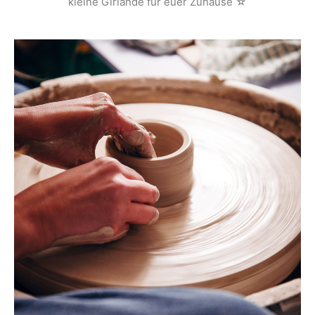
kleine Girlande für euer Zuhause ☆