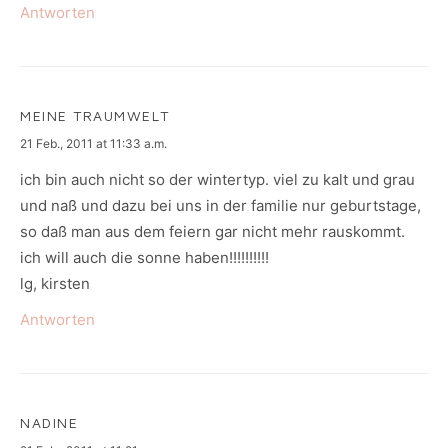
Antworten
MEINE TRAUMWELT
says:
21 Feb., 2011 at 11:33 a.m.
ich bin auch nicht so der wintertyp. viel zu kalt und grau
und naß und dazu bei uns in der familie nur geburtstage,
so daß man aus dem feiern gar nicht mehr rauskommt.
ich will auch die sonne haben!!!!!!!!!!
lg, kirsten
Antworten
NADINE