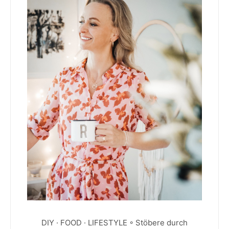
DIY · FOOD · LIFESTYLE ◦ Stöbere durch