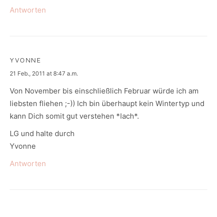
Antworten
YVONNE
says:
21 Feb., 2011 at 8:47 a.m.
Von November bis einschließlich Februar würde ich am
liebsten fliehen ;-)) Ich bin überhaupt kein Wintertyp und
kann Dich somit gut verstehen *lach*.
LG und halte durch
Yvonne
Antworten