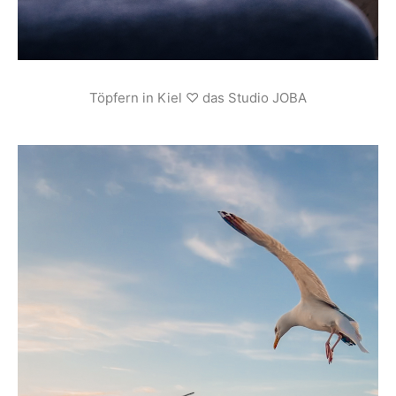
Töpfern in Kiel ♡ das Studio JOBA