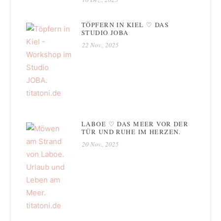
TÖPFERN IN KIEL ♡ DAS
STUDIO JOBA
22 Nov., 2025
LABOE ♡ DAS MEER VOR DER
TÜR UND RUHE IM HERZEN.
20 Nov., 2025