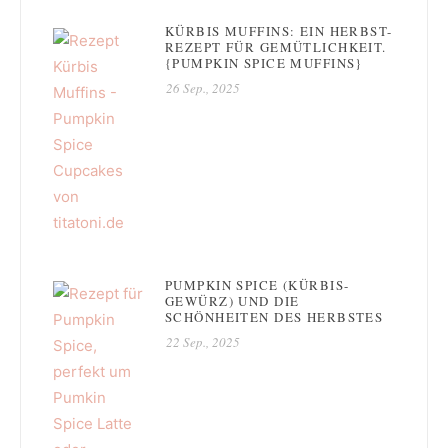
KÜRBIS MUFFINS: EIN HERBST-
REZEPT FÜR GEMÜTLICHKEIT.
{PUMPKIN SPICE MUFFINS}
26 Sep., 2025
PUMPKIN SPICE (KÜRBIS-
GEWÜRZ) UND DIE
SCHÖNHEITEN DES HERBSTES
22 Sep., 2025