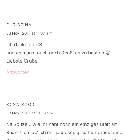
CHRISTINA.
says:
03 Nov., 2011 at 11:37 a.m.
ich danke dir <3
und es macht auch noch Spaß, es zu basteln 🙂
Liebste Grüße
Antworten
ROSA ROOD
says:
03 Nov., 2011 at 10:56 a.m.
Na Spitze….wie ihr habt noch ein einziges Blatt am
Baum?! da lob' ich mir ja dieses grau hier draussen,…