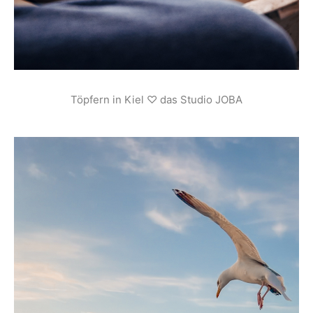
Töpfern in Kiel ♡ das Studio JOBA