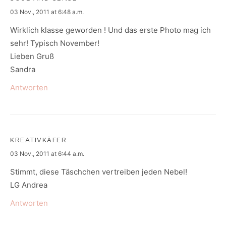
says:
03 Nov., 2011 at 6:48 a.m.
Wirklich klasse geworden ! Und das erste Photo mag ich
sehr! Typisch November!
Lieben Gruß
Sandra
Antworten
KREATIVKÄFER
says:
03 Nov., 2011 at 6:44 a.m.
Stimmt, diese Täschchen vertreiben jeden Nebel!
LG Andrea
Antworten