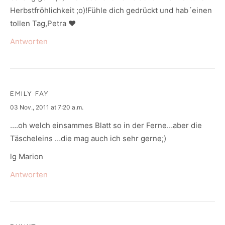
Herbstfröhlichkeit ;o)!Fühle dich gedrückt und hab´einen
tollen Tag,Petra ♥
Antworten
EMILY FAY
says:
03 Nov., 2011 at 7:20 a.m.
….oh welch einsammes Blatt so in der Ferne…aber die
Täscheleins …die mag auch ich sehr gerne;)
lg Marion
Antworten