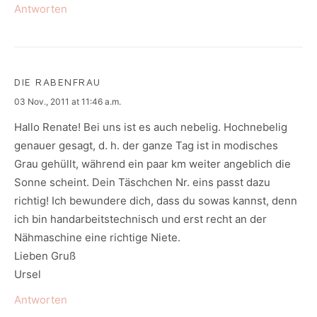
Antworten
DIE RABENFRAU
says:
03 Nov., 2011 at 11:46 a.m.
Hallo Renate! Bei uns ist es auch nebelig. Hochnebelig
genauer gesagt, d. h. der ganze Tag ist in modisches
Grau gehüllt, während ein paar km weiter angeblich die
Sonne scheint. Dein Täschchen Nr. eins passt dazu
richtig! Ich bewundere dich, dass du sowas kannst, denn
ich bin handarbeitstechnisch und erst recht an der
Nähmaschine eine richtige Niete.
Lieben Gruß
Ursel
Antworten