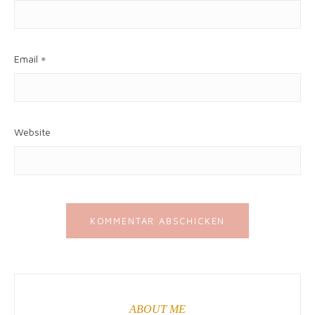
Email
*
Website
ABOUT ME