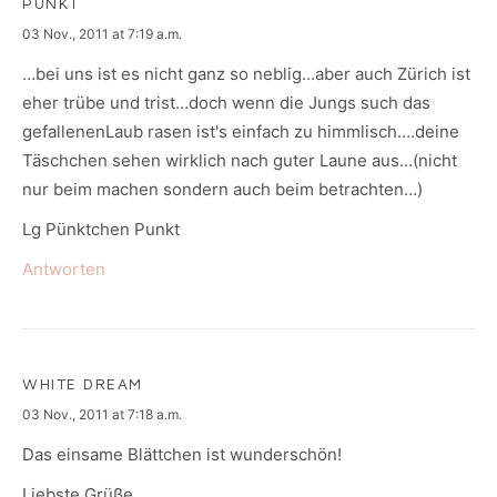
PUNKT
says:
03 Nov., 2011 at 7:19 a.m.
…bei uns ist es nicht ganz so neblig…aber auch Zürich ist
eher trübe und trist…doch wenn die Jungs such das
gefallenenLaub rasen ist's einfach zu himmlisch….deine
Täschchen sehen wirklich nach guter Laune aus…(nicht
nur beim machen sondern auch beim betrachten…)
Lg Pünktchen Punkt
Antworten
WHITE DREAM
says:
03 Nov., 2011 at 7:18 a.m.
Das einsame Blättchen ist wunderschön!
Liebste Grüße