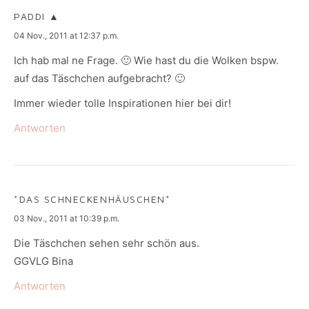
PADDI ▲
says:
04 Nov., 2011 at 12:37 p.m.
Ich hab mal ne Frage. 🙂 Wie hast du die Wolken bspw.
auf das Täschchen aufgebracht? 🙂
Immer wieder tolle Inspirationen hier bei dir!
Antworten
*DAS SCHNECKENHÄUSCHEN*
says:
03 Nov., 2011 at 10:39 p.m.
Die Täschchen sehen sehr schön aus.
GGVLG Bina
Antworten