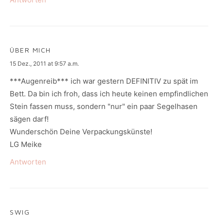
ÜBER MICH
says:
15 Dez., 2011 at 9:57 a.m.
***Augenreib*** ich war gestern DEFINITIV zu spät im
Bett. Da bin ich froh, dass ich heute keinen empfindlichen
Stein fassen muss, sondern "nur" ein paar Segelhasen
sägen darf!
Wunderschön Deine Verpackungskünste!
LG Meike
Antworten
SWIG