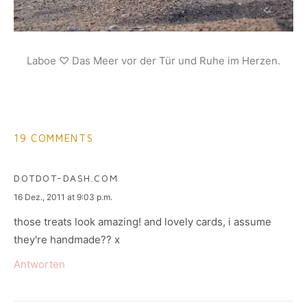
Laboe ♡ Das Meer vor der Tür und Ruhe im Herzen.
19 COMMENTS
DOTDOT-DASH.COM
says:
16 Dez., 2011 at 9:03 p.m.
those treats look amazing! and lovely cards, i assume
they're handmade?? x
Antworten