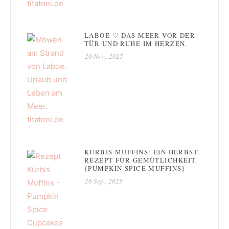
LABOE ♡ DAS MEER VOR DER
TÜR UND RUHE IM HERZEN.
20 Nov., 2025
KÜRBIS MUFFINS: EIN HERBST-
REZEPT FÜR GEMÜTLICHKEIT.
{PUMPKIN SPICE MUFFINS}
26 Sep., 2025