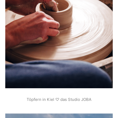
Töpfern in Kiel ♡ das Studio JOBA