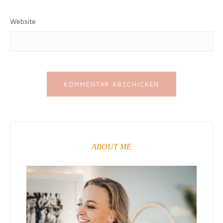
Website
ABOUT ME