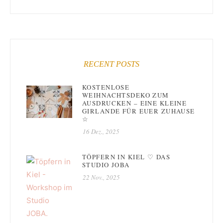
RECENT POSTS
KOSTENLOSE
WEIHNACHTSDEKO ZUM
AUSDRUCKEN – EINE KLEINE
GIRLANDE FÜR EUER ZUHAUSE
☆
16 Dez., 2025
TÖPFERN IN KIEL ♡ DAS
STUDIO JOBA
22 Nov., 2025