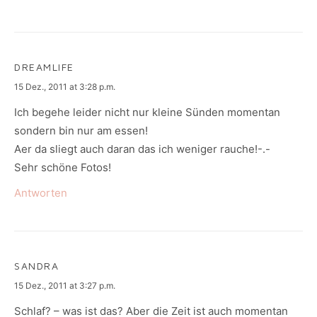
DREAMLIFE
says:
15 Dez., 2011 at 3:28 p.m.
Ich begehe leider nicht nur kleine Sünden momentan
sondern bin nur am essen!
Aer da sliegt auch daran das ich weniger rauche!-.-
Sehr schöne Fotos!
Antworten
SANDRA
says:
15 Dez., 2011 at 3:27 p.m.
Schlaf? – was ist das? Aber die Zeit ist auch momentan