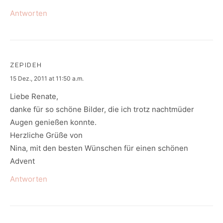
Antworten
ZEPIDEH
says:
15 Dez., 2011 at 11:50 a.m.
Liebe Renate,
danke für so schöne Bilder, die ich trotz nachtmüder
Augen genießen konnte.
Herzliche Grüße von
Nina, mit den besten Wünschen für einen schönen
Advent
Antworten