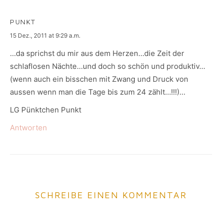
PUNKT
says:
15 Dez., 2011 at 9:29 a.m.
…da sprichst du mir aus dem Herzen…die Zeit der
schlaflosen Nächte…und doch so schön und produktiv…
(wenn auch ein bisschen mit Zwang und Druck von
aussen wenn man die Tage bis zum 24 zählt…!!!)…
LG Pünktchen Punkt
Antworten
SCHREIBE EINEN KOMMENTAR